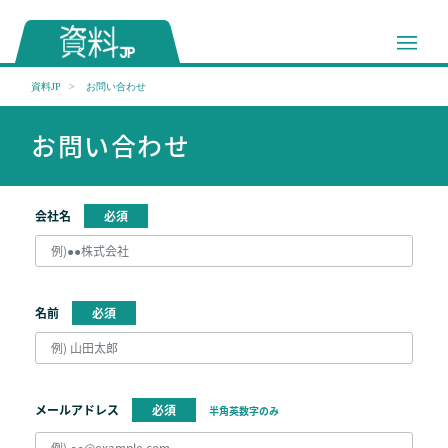
資料JP
お問い合わせ
お問い合わせ
会社名
必須
名前
必須
メールアドレス
必須
半角英数字のみ