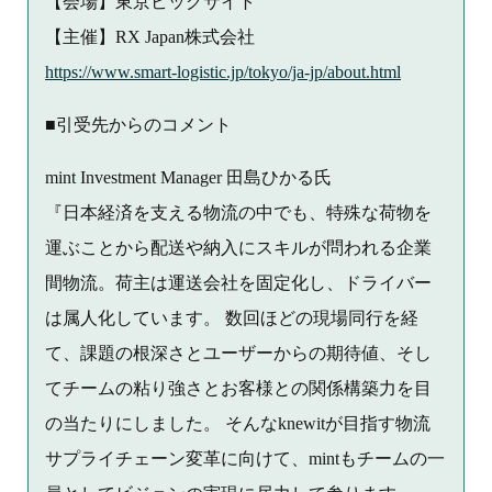
【会場】東京ビッグサイト
【主催】RX Japan株式会社
https://www.smart-logistic.jp/tokyo/ja-jp/about.html
■引受先からのコメント
mint Investment Manager 田島ひかる氏
『日本経済を支える物流の中でも、特殊な荷物を
運ぶことから配送や納入にスキルが問われる企業
間物流。荷主は運送会社を固定化し、ドライバー
は属人化しています。 数回ほどの現場同行を経
て、課題の根深さとユーザーからの期待値、そし
てチームの粘り強さとお客様との関係構築力を目
の当たりにしました。 そんなknewitが目指す物流
サプライチェーン変革に向けて、mintもチームの一