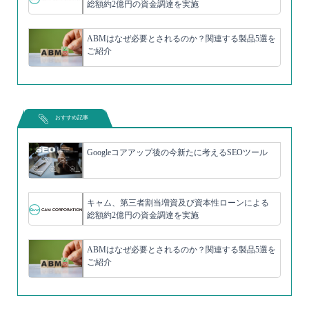
総額約2億円の資金調達を実施
ABMはなぜ必要とされるのか？関連する製品5選を
ご紹介
おすすめ記事
Googleコアアップ後の今新たに考えるSEOツール
キャム、第三者割当増資及び資本性ローンによる
総額約2億円の資金調達を実施
ABMはなぜ必要とされるのか？関連する製品5選を
ご紹介