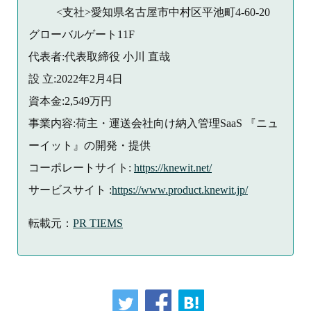
<支社>愛知県名古屋市中村区平池町4-60-20
グローバルゲート11F
代表者:代表取締役 小川 直哉
設 立:2022年2月4日
資本金:2,549万円
事業内容:荷主・運送会社向け納入管理SaaS 『ニュ
ーイット』の開発・提供
コーポレートサイト:
https://knewit.net/
サービスサイト :
https://www.product.knewit.jp/
転載元：
PR TIEMS