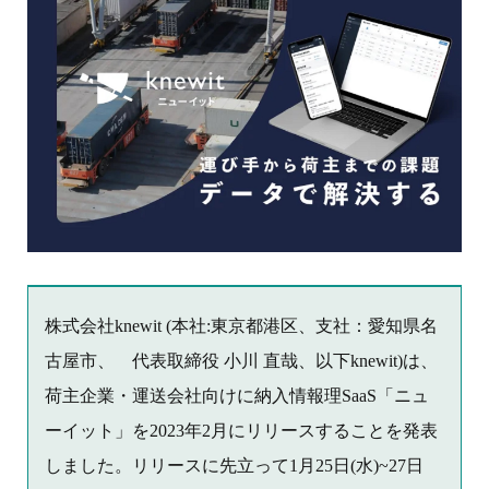
株式会社knewit (本社:東京都港区、支社：愛知県名
古屋市、 代表取締役 小川 直哉、以下knewit)は、
荷主企業・運送会社向けに納入情報理SaaS「ニュ
ーイット」を2023年2月にリリースすることを発表
しました。リリースに先立って1月25日(水)~27日