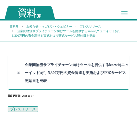
資料JP
お知らせ・マガジン・ウェビナー
プレスリリース
企業間物流サプライチェーン向けツールを提供するknewit(ニューイット)が、
5,300万円の資金調達を実施および正式サービス開始日を発表
企業間物流サプライチェーン向けツールを提供するknewit(ニュ
ーイット)が、5,300万円の資金調達を実施および正式サービス
開始日を発表
最終更新日 : 2023-01-17
プレスリリース