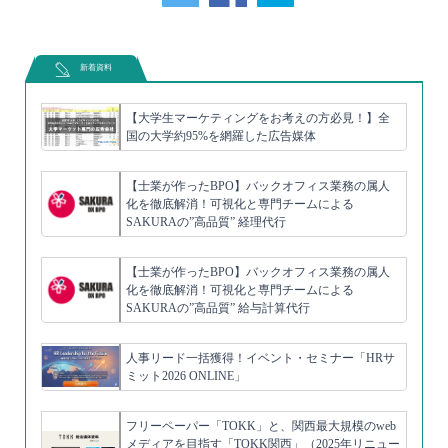
新着資料
【大学生マーケティングをお考えの方必見！】全
国の大学約95%を網羅した広告媒体
【士業が作ったBPO】バックオフィス業務の属人
化を徹底解消！可視化と専門チームによる
SAKURAの”高品質” 経理代行
【士業が作ったBPO】バックオフィス業務の属人
化を徹底解消！可視化と専門チームによる
SAKURAの”高品質” 給与計算代行
人事リード一括獲得！イベント・セミナー「HRサ
ミット2026 ONLINE」
フリーペーパー「TOKK」と、関西最大規模のweb
メディアを目指す「TOKK関西」（2025年リニュー