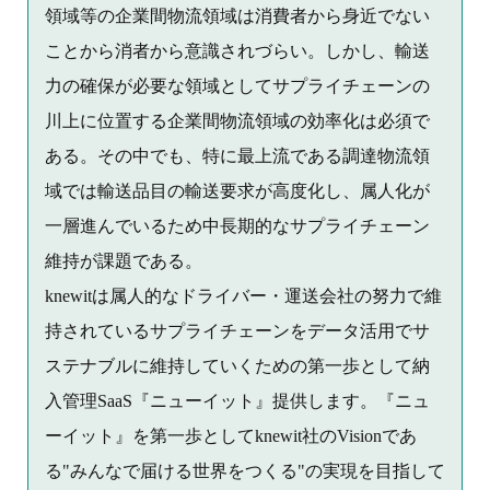
領域等の企業間物流領域は消費者から身近でない
ことから消者から意識されづらい。しかし、輸送
力の確保が必要な領域としてサプライチェーンの
川上に位置する企業間物流領域の効率化は必須で
ある。その中でも、特に最上流である調達物流領
域では輸送品目の輸送要求が高度化し、属人化が
一層進んでいるため中長期的なサプライチェーン
維持が課題である。
knewitは属人的なドライバー・運送会社の努力で維
持されているサプライチェーンをデータ活用でサ
ステナブルに維持していくための第一歩として納
入管理SaaS『ニューイット』提供します。『ニュ
ーイット』を第一歩としてknewit社のVisionであ
る"みんなで届ける世界をつくる"の実現を目指して