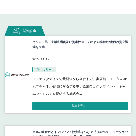
関連記事
キャム、第三者割当増資及び資本性ローンによる総額約2億円の資金調
達を実施
2024-01-19
プレスリリース
ノンカスタマイズで受発注から会計まで、実店舗・EC・卸のオ
ムニチャネル管理に対応する中小企業向けクラウドERP「キャ
ムマックス」を提供する株式会...
詳細を見る
日本の飲食店とインバウンド観光客をつなぐ『TakeMe』、イークラウ