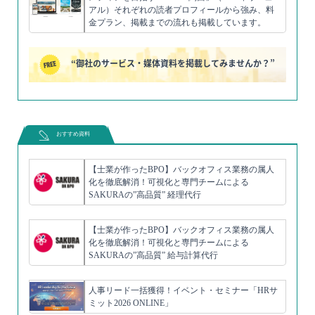
アル）それぞれの読者プロフィールから強み、料
金プラン、掲載までの流れも掲載しています。
“御社のサービス・媒体資料を掲載してみませんか？”
おすすめ資料
【士業が作ったBPO】バックオフィス業務の属人
化を徹底解消！可視化と専門チームによる
SAKURAの”高品質” 経理代行
【士業が作ったBPO】バックオフィス業務の属人
化を徹底解消！可視化と専門チームによる
SAKURAの”高品質” 給与計算代行
人事リード一括獲得！イベント・セミナー「HRサ
ミット2026 ONLINE」