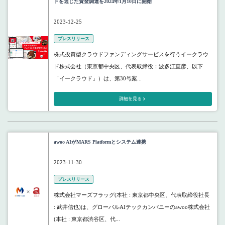
ドを通じた資金調達を2024年1月10日に開始
2023-12-25
プレスリリース
株式投資型クラウドファンディングサービスを行うイークラウ
ド株式会社（東京都中央区、代表取締役：波多江直彦、以下
「イークラウド」）は、第30号案...
詳細を見る
awoo AIがMARS Platformとシステム連携
2023-11-30
プレスリリース
株式会社マーズフラッグ(本社 : 東京都中央区、代表取締役社長
: 武井信也)は、グローバルAIテックカンパニーのawoo株式会社
(本社 : 東京都渋谷区、代...