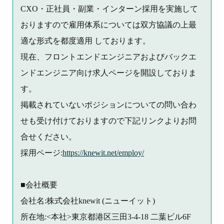
CXO・正社員・副業・インターン採用を実施して
おりますので雇用体系については双方協議の上最
適な形式を都度適用 しております。
現在、フロントエンドエンジニアおよびバックエ
ンドエンジニア向け求人ページを開設しておりま
す。
掲載されていないポジションについての問い合わ
せも受け付けておりますので下記リンクよりお問
合せください。
採用ページ:
https://knewit.net/employ/
■会社概要
会社名:株式会社knewit (ニューイット)
所在地:<本社>東京都港区三田3-4-18 二葉ビル6F