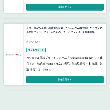
詳細を見る
シリーズAで4.6億円の調達を発表したSecureNavi株式会社がカジュア
ル面談プラットフォームPittaの「チームプラン β」を利用開始
2023-11-17
プレスリリース
カジュアル面談プラットフォーム「Pitta(https://pitta.me/ )」を運
営する、株式会社Pitta（東京都港区、代表取締役 中村 拓哉・渡
邉 浄真）は、Secur...
詳細を見る