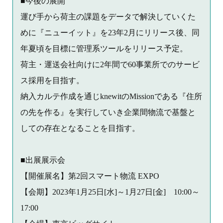
■今後の展開
運び手から荷主の課題をデータで解決していくた
めに『ニューイット』を23年2月にリリース後、同
年夏頃を目標に管理系ツールをリリース予定。
荷主・運送会社向けに2年間で60事業所でのサービ
ス採用を目指す。
納入カルテ作成を通じknewitのMissionである『住所
の先を作る』を実行していき企業間物流で基盤と
しての存在となることを目指す。
■出展展示会
【開催展名】第2回スマート物流 EXPO
【会期】2023年1月25日[水]～1月27日[金] 10:00～
17:00