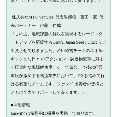
員としてビジョンの実現に尽力して参ります。』
株式会社MTG Ventures 代表取締役 藤田 豪 代
表パートナー 伊藤 仁成
『この度、地域課題の解決を実現するシードスタ
ートアップを応援するCentral Japan Seed Fundよりご
出資させて頂きました。若い経営チームのエネル
ギッシュな日々 のアクション、調達物流等に対す
る圧倒的な現場解像度、そして気合、今後の経営
環境が激変する物流業界において、DXを進めて行
ける有望なチームです。ファンド 出資者の皆様と
ともに全力でサポートして参ります。』
■採用情報
knewitでは積極的に採用を実施しております。