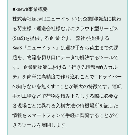
■knewit事業概要
株式会社knewit(ニューイット) は企業間物流に携わ
る荷主様・運送会社様むけにクラウド型サービス
(SaaS)を提供する企 業です。 弊社が提供する
SaaS『ニューイット』は運び手から荷主までの課
題を、物流を切り口にデータで解決するツールで
す。 企業間物流における『行き先情報=納入カル
テ』を簡単に高精度で作り込むことで” ドライバー
の知らないを無くす ”ことが最大の特徴です。運転
手が工場などで荷物を積み下ろしする際に必要な
各現場ごとに異なる入構方法や待機場所を記した
情報をスマートフォンで手軽に閲覧することがで
きるツールを展開します。