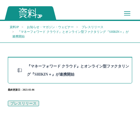
資料JP
お知らせ・マガジン・ウェビナー
プレスリリース
『マネーフォワード クラウド』とオンライン型ファクタリング『SHIKIN＋』が
連携開始
『マネーフォワード クラウド』とオンライン型ファクタリン
グ『SHIKIN＋』が連携開始
最終更新日 : 2023-03-06
プレスリリース