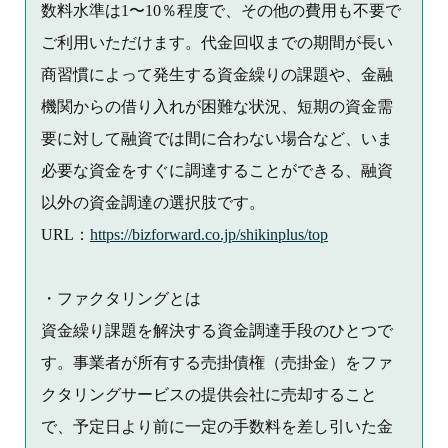
数料水準は1〜10％程度で、その他の費用も不要で
ご利用いただけます。代金回収までの期間が長い
商習慣によって発生する資金繰りの課題や、金融
機関からの借り入れが困難な状況、短期の資金需
要に対して融資では間に合わない場合など、いま
必要な資金をすぐに調達することができる、融資
以外の資金調達の選択肢です。
URL：
https://bizforward.co.jp/shikinplus/top
・ファクタリングとは
資金繰り課題を解決する資金調達手段のひとつで
す。事業者が所有する売掛債権（売掛金）をファ
クタリングサービスの提供会社に売却すること
で、予定日より前に一定の手数料を差し引いた金