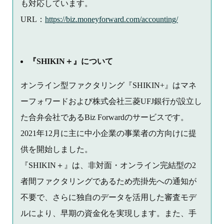
も対応しています。
URL：
https://biz.moneyforward.com/accounting/
『SHIKIN＋』について
オンライン型ファクタリング『SHIKIN+』はマネ
ーフォワードおよび株式会社三菱UFJ銀行が設立し
た合弁会社であるBiz Forwardのサービスです。
2021年12月に主に中小企業の事業者の方向けに提
供を開始しました。
『SHIKIN＋』は、非対面・オンライン完結型の2
者間ファクタリングであるため売掛先への通知が
不要で、さらに独自のデータを活用した審査モデ
ルにより、早期の資金化を実現します。また、手