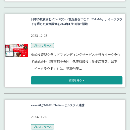
日本の飲食店とインバウンド観光客をつなぐ『TakeMe』、イークラウ
ドを通じた資金調達を2024年1月10日に開始
2023-12-25
プレスリリース
株式投資型クラウドファンディングサービスを行うイークラウ
ド株式会社（東京都中央区、代表取締役：波多江直彦、以下
「イークラウド」）は、第30号案...
詳細を見る
awoo AIがMARS Platformとシステム連携
2023-11-30
プレスリリース