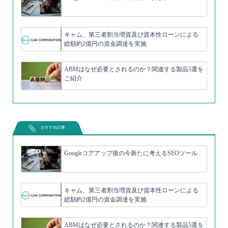
キャム、第三者割当増資及び資本性ローンによる
総額約2億円の資金調達を実施
ABMはなぜ必要とされるのか？関連する製品5選を
ご紹介
おすすめ記事
Googleコアアップ後の今新たに考えるSEOツール
キャム、第三者割当増資及び資本性ローンによる
総額約2億円の資金調達を実施
ABMはなぜ必要とされるのか？関連する製品5選を