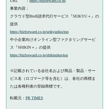
URL ：
https://bizforward.co.jp/
事業内容：
クラウド型BtoB請求代行サービス『SEIKYU＋』の
提供
https://bizforward.co.jp/seikyuplus/top
中小企業向けオンライン型ファクタリングサービ
ス『SHIKIN＋』の提供
https://bizforward.co.jp/shikinplus/top
※記載されている会社名および商品・製品・サー
ビス名（ロゴマーク等を含む）は、各社の商標ま
たは各権利者の登録商標です。
転載元：
PR TIMES