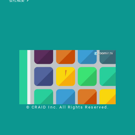
会社概要
© CRAID Inc. All Rights Reserved.