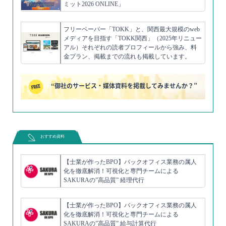
ミット2026 ONLINE」
フリーペーパー「TOKK」と、関西最大規模のweb
メディアを目指す「TOKK関西」（2025年リニュー
アル）それぞれの読者プロフィールから強み、料
金プラン、掲載までの流れも掲載しています。
“御社のサービス・媒体資料を掲載してみませんか？”
おすすめ資料
【士業が作ったBPO】バックオフィス業務の属人
化を徹底解消！可視化と専門チームによる
SAKURAの”高品質” 経理代行
【士業が作ったBPO】バックオフィス業務の属人
化を徹底解消！可視化と専門チームによる
SAKURAの”高品質” 給与計算代行