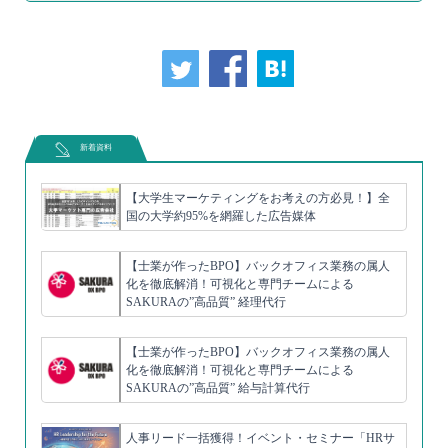
新着資料
【大学生マーケティングをお考えの方必見！】全
国の大学約95%を網羅した広告媒体
【士業が作ったBPO】バックオフィス業務の属人
化を徹底解消！可視化と専門チームによる
SAKURAの”高品質” 経理代行
【士業が作ったBPO】バックオフィス業務の属人
化を徹底解消！可視化と専門チームによる
SAKURAの”高品質” 給与計算代行
人事リード一括獲得！イベント・セミナー「HRサ