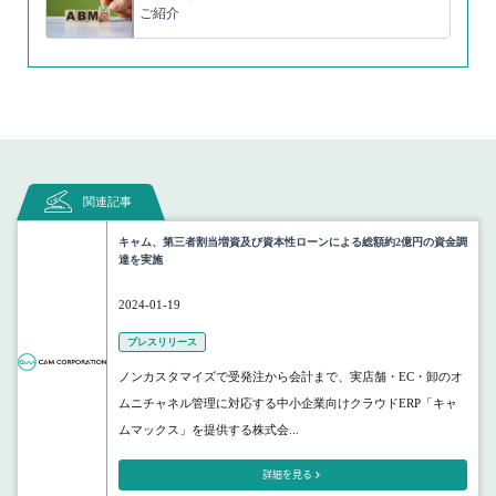
ご紹介
関連記事
キャム、第三者割当増資及び資本性ローンによる総額約2億円の資金調
達を実施
2024-01-19
プレスリリース
ノンカスタマイズで受発注から会計まで、実店舗・EC・卸のオ
ムニチャネル管理に対応する中小企業向けクラウドERP「キャ
ムマックス」を提供する株式会...
詳細を見る