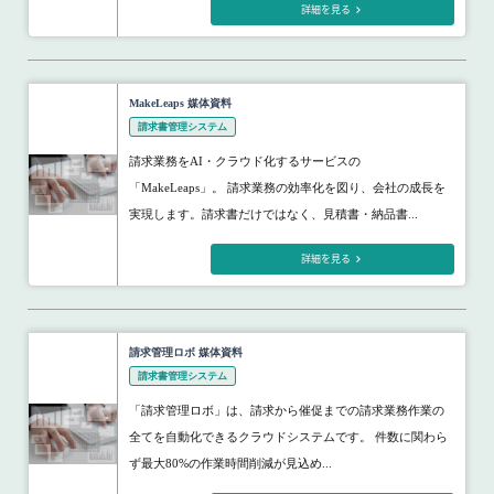
詳細を見る
MakeLeaps 媒体資料
請求書管理システム
請求業務をAI・クラウド化するサービスの
「MakeLeaps」。 請求業務の効率化を図り、会社の成長を
実現します。請求書だけではなく、見積書・納品書...
詳細を見る
請求管理ロボ 媒体資料
請求書管理システム
「請求管理ロボ」は、請求から催促までの請求業務作業の
全てを自動化できるクラウドシステムです。 件数に関わら
ず最大80%の作業時間削減が見込め...