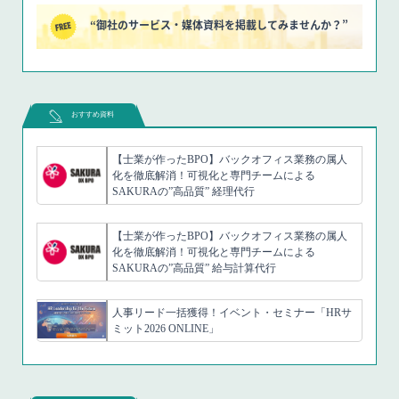
“御社のサービス・媒体資料を掲載してみませんか？”
おすすめ資料
【士業が作ったBPO】バックオフィス業務の属人
化を徹底解消！可視化と専門チームによる
SAKURAの”高品質” 経理代行
【士業が作ったBPO】バックオフィス業務の属人
化を徹底解消！可視化と専門チームによる
SAKURAの”高品質” 給与計算代行
人事リード一括獲得！イベント・セミナー「HRサ
ミット2026 ONLINE」