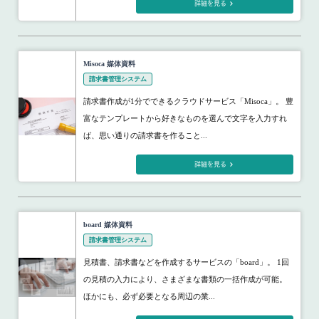
詳細を見る
Misoca 媒体資料
請求書管理システム
請求書作成が1分でできるクラウドサービス「Misoca」。 豊
富なテンプレートから好きなものを選んで文字を入力すれ
ば、思い通りの請求書を作ること...
詳細を見る
board 媒体資料
請求書管理システム
見積書、請求書などを作成するサービスの「board」。 1回
の見積の入力により、さまざまな書類の一括作成が可能。
ほかにも、必ず必要となる周辺の業...