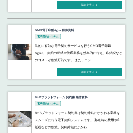
詳細を見る
GMO電子印鑑Agree 媒体資料
電子契約システム
法的に有効な電子契約サービスを行うGMO電子印鑑
Agree。 契約の締結や管理業務を効率的に行え、印紙税など
のコストが削減可能です。 また、コン...
詳細を見る
BtoBプラットフォーム 契約書 媒体資料
電子契約システム
BtoBプラットフォーム契約書は契約締結にかかわる業務を
スムーズに行う電子契約システムです。 郵送時の費用や印
紙税などの削減、契約締結にかかわ...