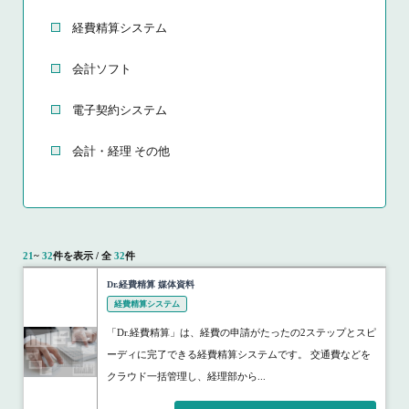
経費精算システム
会計ソフト
電子契約システム
会計・経理 その他
21
~
32
件を表示 / 全
32
件
Dr.経費精算 媒体資料
経費精算システム
「Dr.経費精算」は、経費の申請がたったの2ステップとスピ
ーディに完了できる経費精算システムです。 交通費などを
クラウド一括管理し、経理部から...