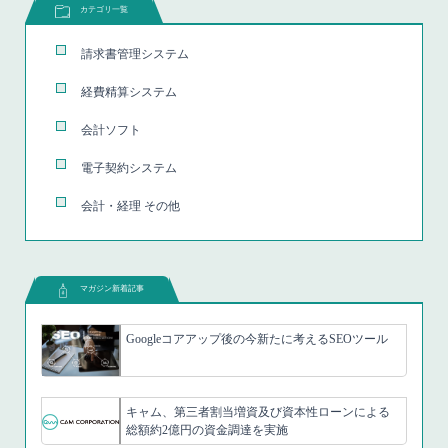
カテゴリ一覧
請求書管理システム
経費精算システム
会計ソフト
電子契約システム
会計・経理 その他
マガジン新着記事
Googleコアアップ後の今新たに考えるSEOツール
キャム、第三者割当増資及び資本性ローンによる
総額約2億円の資金調達を実施