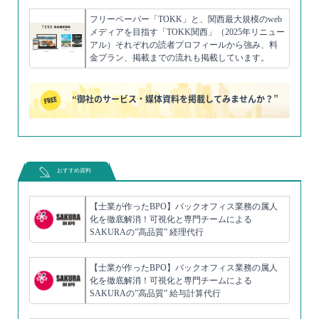
フリーペーパー「TOKK」と、関西最大規模のweb
メディアを目指す「TOKK関西」（2025年リニュー
アル）それぞれの読者プロフィールから強み、料
金プラン、掲載までの流れも掲載しています。
“御社のサービス・媒体資料を掲載してみませんか？”
おすすめ資料
【士業が作ったBPO】バックオフィス業務の属人
化を徹底解消！可視化と専門チームによる
SAKURAの”高品質” 経理代行
【士業が作ったBPO】バックオフィス業務の属人
化を徹底解消！可視化と専門チームによる
SAKURAの”高品質” 給与計算代行