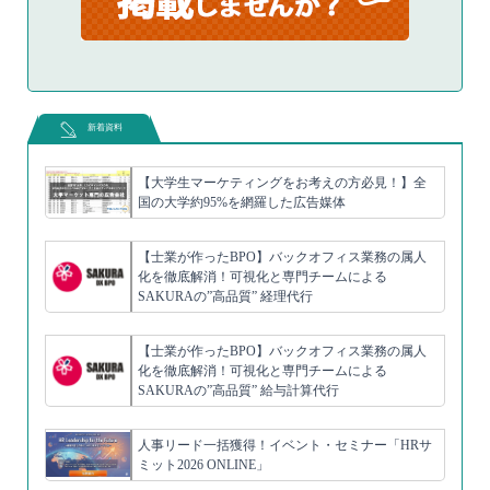
新着資料
【大学生マーケティングをお考えの方必見！】全
国の大学約95%を網羅した広告媒体
【士業が作ったBPO】バックオフィス業務の属人
化を徹底解消！可視化と専門チームによる
SAKURAの”高品質” 経理代行
【士業が作ったBPO】バックオフィス業務の属人
化を徹底解消！可視化と専門チームによる
SAKURAの”高品質” 給与計算代行
人事リード一括獲得！イベント・セミナー「HRサ
ミット2026 ONLINE」