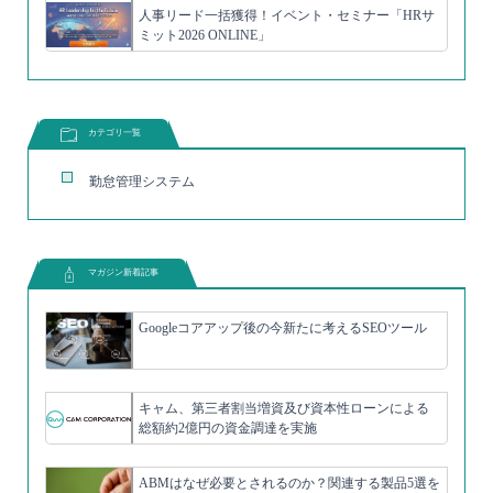
人事リード一括獲得！イベント・セミナー「HRサ
ミット2026 ONLINE」
カテゴリ一覧
勤怠管理システム
マガジン新着記事
Googleコアアップ後の今新たに考えるSEOツール
キャム、第三者割当増資及び資本性ローンによる
総額約2億円の資金調達を実施
ABMはなぜ必要とされるのか？関連する製品5選を