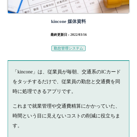
kincone 媒体資料
最終更新日 : 2022/03/16
勤怠管理システム
「kincone」は、従業員が毎朝、交通系のICカード
をタッチするだけで、従業員の勤怠と交通費を同
時に処理できるアプリです。
これまで就業管理や交通費精算にかかっていた、
時間という目に見えないコストの削減に役立ちま
す。