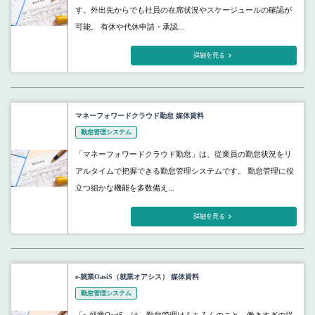
す。外出先からでも社員の在席状況やスケージュールの確認が
可能。 有休や代休申請・承認...
詳細を見る
マネーフォワードクラウド勤怠 媒体資料
勤怠管理システム
「マネーフォワードクラウド勤怠」は、従業員の勤怠状況をリ
アルタイムで把握できる勤怠管理システムです。 勤怠管理に役
立つ細かな機能を多数備え...
詳細を見る
e-就業OasiS（就業オアシス） 媒体資料
勤怠管理システム