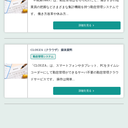
「e-就業OasiS」は、勤怠管理はもちろんのこと、働きすぎの従
業員の把握などさまざまな集計機能を持つ勤怠管理システムで
す。 働き方改革や休み方...
詳細を見る
CLOUZA（クラウザ） 媒体資料
勤怠管理システム
「CLOUZA」は、スマートフォンやタブレット、PCをタイムレ
コーダーにして勤怠管理ができるサーバ不要の勤怠管理クラウ
ドサービスです。 操作は簡単...
詳細を見る