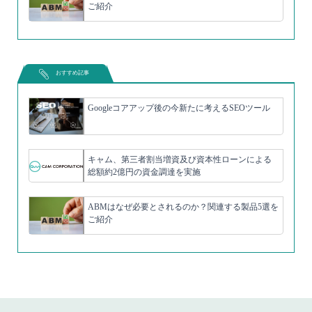
ご紹介
おすすめ記事
Googleコアアップ後の今新たに考えるSEOツール
キャム、第三者割当増資及び資本性ローンによる
総額約2億円の資金調達を実施
ABMはなぜ必要とされるのか？関連する製品5選を
ご紹介