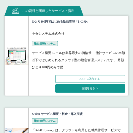
この資料と関連したサービス・資料
ひとり100円ではじめる勤怠管理「レコル」
中央システム株式会社
勤怠管理システム
サービス概要 レコルは業界最安の価格帯！ 他社サービスの半額
以下ではじめられるクラウド型の勤怠管理システムです。 月額
ひとり100円のみで提...
リストに追加する +
詳細を見る
X'sion サービス概要・料金・導入実績
勤怠管理システム
「X&#39;sion」は、クラウドを利用した就業管理サービスで