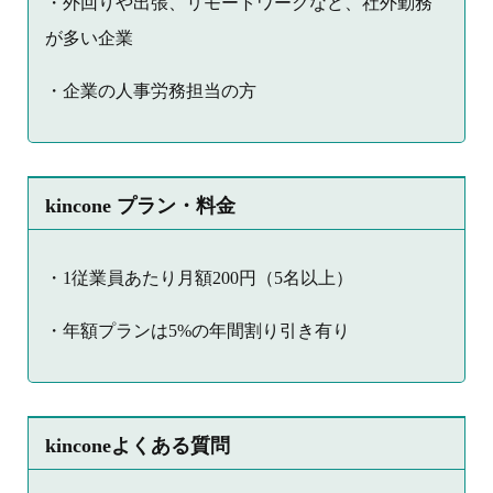
・外回りや出張、リモートワークなど、社外勤務
が多い企業
・企業の人事労務担当の方
kincone プラン・料金
・1従業員あたり月額200円（5名以上）
・年額プランは5%の年間割り引き有り
kinconeよくある質問