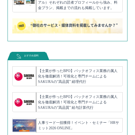
アル）それぞれの読者プロフィールから強み、料
金プラン、掲載までの流れも掲載しています。
“御社のサービス・媒体資料を掲載してみませんか？”
おすすめ資料
【士業が作ったBPO】バックオフィス業務の属人
化を徹底解消！可視化と専門チームによる
SAKURAの”高品質” 経理代行
【士業が作ったBPO】バックオフィス業務の属人
化を徹底解消！可視化と専門チームによる
SAKURAの”高品質” 給与計算代行
人事リード一括獲得！イベント・セミナー「HRサ
ミット2026 ONLINE」