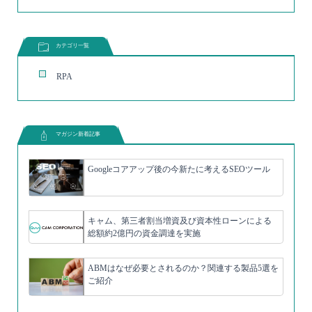
カテゴリ一覧
RPA
マガジン新着記事
Googleコアアップ後の今新たに考えるSEOツール
キャム、第三者割当増資及び資本性ローンによる
総額約2億円の資金調達を実施
ABMはなぜ必要とされるのか？関連する製品5選を
ご紹介