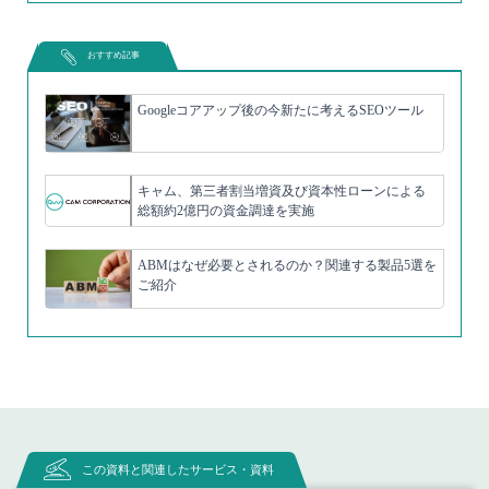
おすすめ記事
Googleコアアップ後の今新たに考えるSEOツール
キャム、第三者割当増資及び資本性ローンによる
総額約2億円の資金調達を実施
ABMはなぜ必要とされるのか？関連する製品5選を
ご紹介
この資料と関連したサービス・資料