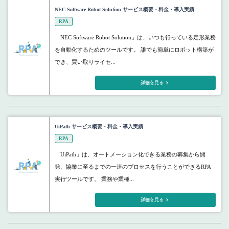
NEC Software Robot Solution サービス概要・料金・導入実績
RPA
「NEC Software Robot Solution」は、いつも行っている定形業務
を自動化するためのツールです。 誰でも簡単にロボット構築が
でき、買い取りライセ...
詳細を見る
UiPath サービス概要・料金・導入実績
RPA
「UiPath」は、オートメーション化できる業務の募集から開
発、協業に至るまでの一連のプロセスを行うことができるRPA
実行ツールです。 業務や業種...
詳細を見る