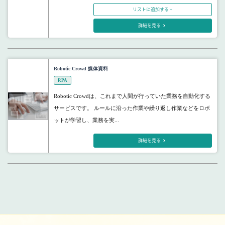
リストに追加する +
詳細を見る
Robotic Crowd 媒体資料
RPA
Robotic Crowdは、これまで人間が行っていた業務を自動化する
サービスです。 ルールに沿った作業や繰り返し作業などをロボ
ットが学習し、業務を実...
詳細を見る