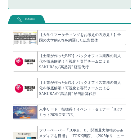
新着資料
【大学生マーケティングをお考えの方必見！】全
国の大学約95%を網羅した広告媒体
【士業が作ったBPO】バックオフィス業務の属人
化を徹底解消！可視化と専門チームによる
SAKURAの”高品質” 経理代行
【士業が作ったBPO】バックオフィス業務の属人
化を徹底解消！可視化と専門チームによる
SAKURAの”高品質” 給与計算代行
人事リード一括獲得！イベント・セミナー「HRサ
ミット2026 ONLINE」
フリーペーパー「TOKK」と、関西最大規模のweb
メディアを目指す「TOKK関西」（2025年リニュー