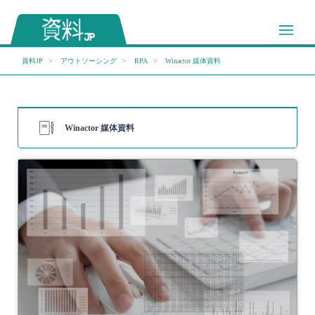
資料JP
アウトソーシング
RPA
Winactor 媒体資料
Winactor 媒体資料