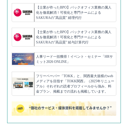
【士業が作ったBPO】バックオフィス業務の属人
化を徹底解消！可視化と専門チームによる
SAKURAの”高品質” 経理代行
【士業が作ったBPO】バックオフィス業務の属人
化を徹底解消！可視化と専門チームによる
SAKURAの”高品質” 給与計算代行
人事リード一括獲得！イベント・セミナー「HRサ
ミット2026 ONLINE」
フリーペーパー「TOKK」と、関西最大規模のweb
メディアを目指す「TOKK関西」（2025年リニュー
アル）それぞれの読者プロフィールから強み、料
金プラン、掲載までの流れも掲載しています。
“御社のサービス・媒体資料を掲載してみませんか？”