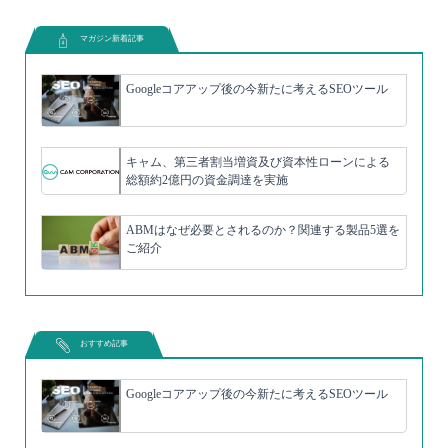
マガジン新着記事
Googleコアアップ後の今新たに考えるSEOツール
キャム、第三者割当増資及び資本性ローンによる
総額約2億円の資金調達を実施
ABMはなぜ必要とされるのか？関連する製品5選を
ご紹介
おすすめ記事
Googleコアアップ後の今新たに考えるSEOツール