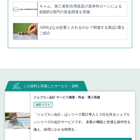
キャム、第三者割当増資及び資本性ローンによる
総額約2億円の資金調達を実施
ABMはなぜ必要とされるのか？関連する製品5選を
ご紹介
この資料と関連したサービス・資料
ジョブカン会計 サービス概要・料金・導入実績
会計ソフト
「ジョブカン会計」はシリーズ累計導入１２社を誇るジョブカ
ンシリーズの会計サービスです。 多数の機能と快適な操作性を
備え、経理にかかる時間を...