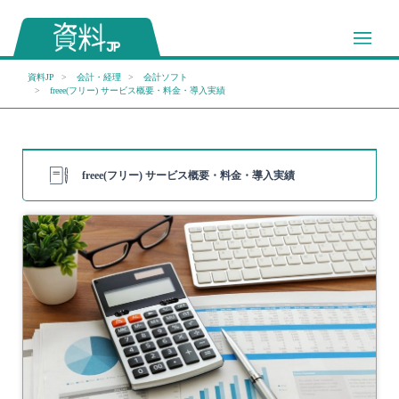
資料JP
会計・経理
会計ソフト
freee(フリー) サービス概要・料金・導入実績
freee(フリー) サービス概要・料金・導入実績