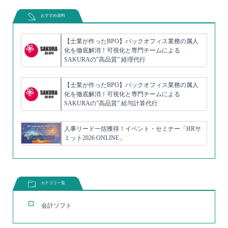
おすすめ資料
【士業が作ったBPO】バックオフィス業務の属人
化を徹底解消！可視化と専門チームによる
SAKURAの”高品質” 経理代行
【士業が作ったBPO】バックオフィス業務の属人
化を徹底解消！可視化と専門チームによる
SAKURAの”高品質” 給与計算代行
人事リード一括獲得！イベント・セミナー「HRサ
ミット2026 ONLINE」
カテゴリ一覧
会計ソフト