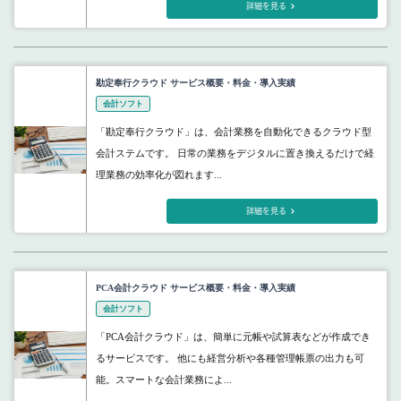
詳細を見る
勘定奉行クラウド サービス概要・料金・導入実績
会計ソフト
「勘定奉行クラウド」は、会計業務を自動化できるクラウド型
会計ステムです。 日常の業務をデジタルに置き換えるだけで経
理業務の効率化が図れます...
詳細を見る
PCA会計クラウド サービス概要・料金・導入実績
会計ソフト
「PCA会計クラウド」は、簡単に元帳や試算表などが作成でき
るサービスです。 他にも経営分析や各種管理帳票の出力も可
能。スマートな会計業務によ...