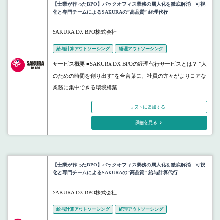
【士業が作ったBPO】バックオフィス業務の属人化を徹底解消！可視
化と専門チームによるSAKURAの”高品質” 経理代行
SAKURA DX BPO株式会社
給与計算アウトソーシング
経理アウトソーシング
サービス概要 ■SAKURA DX BPOの経理代行サービスとは？ ”人
のための時間を創り出す”を合言葉に、社員の方々がよりコアな
業務に集中できる環境構築...
リストに追加する +
詳細を見る
【士業が作ったBPO】バックオフィス業務の属人化を徹底解消！可視
化と専門チームによるSAKURAの”高品質” 給与計算代行
SAKURA DX BPO株式会社
給与計算アウトソーシング
経理アウトソーシング