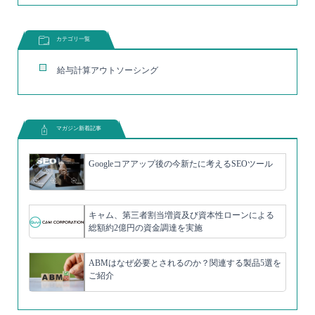
カテゴリ一覧
給与計算アウトソーシング
マガジン新着記事
Googleコアアップ後の今新たに考えるSEOツール
キャム、第三者割当増資及び資本性ローンによる
総額約2億円の資金調達を実施
ABMはなぜ必要とされるのか？関連する製品5選を
ご紹介