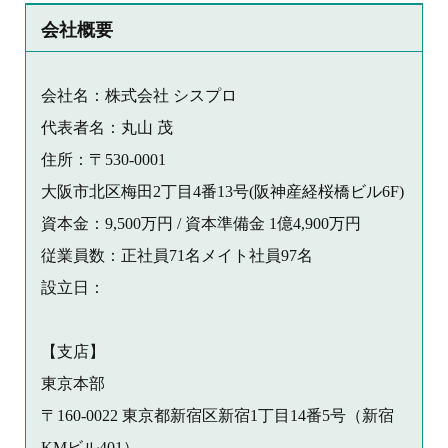
会社概要
会社名：株式会社 シスプロ
代表者名：丸山 茂
住所：〒530-0001
大阪市北区梅田2丁目4番13号(阪神産経桜橋ビル6F)
資本金：9,500万円 / 資本準備金 1億4,900万円
従業員数：正社員71名メイト社員97名
設立日：
【支店】
東京本部
〒160-0022 東京都新宿区新宿1丁目14番5号（新宿
KMビル401）