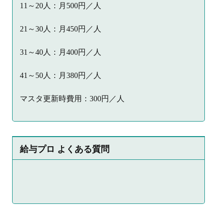
11～20人：月500円／人
21～30人：月450円／人
31～40人：月400円／人
41～50人：月380円／人
マスタ更新時費用：300円／人
給与プロ よくある質問