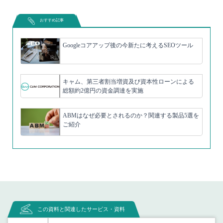
おすすめ記事
Googleコアアップ後の今新たに考えるSEOツール
キャム、第三者割当増資及び資本性ローンによる
総額約2億円の資金調達を実施
ABMはなぜ必要とされるのか？関連する製品5選を
ご紹介
この資料と関連したサービス・資料