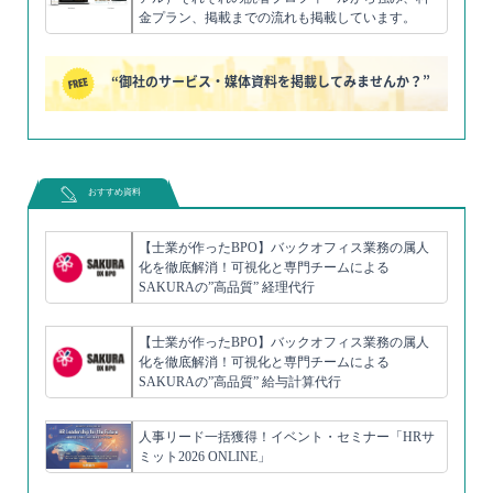
金プラン、掲載までの流れも掲載しています。
“御社のサービス・媒体資料を掲載してみませんか？”
おすすめ資料
【士業が作ったBPO】バックオフィス業務の属人
化を徹底解消！可視化と専門チームによる
SAKURAの”高品質” 経理代行
【士業が作ったBPO】バックオフィス業務の属人
化を徹底解消！可視化と専門チームによる
SAKURAの”高品質” 給与計算代行
人事リード一括獲得！イベント・セミナー「HRサ
ミット2026 ONLINE」