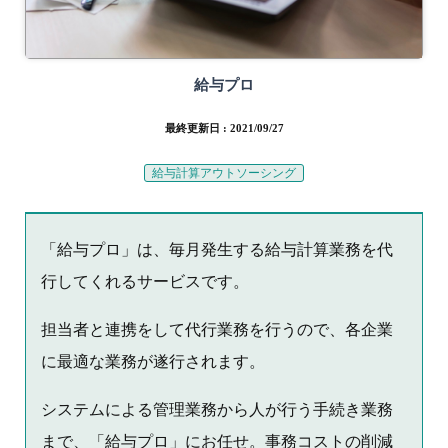
給与プロ
最終更新日 : 2021/09/27
給与計算アウトソーシング
「給与プロ」は、毎月発生する給与計算業務を代
行してくれるサービスです。
担当者と連携をして代行業務を行うので、各企業
に最適な業務が遂行されます。
システムによる管理業務から人が行う手続き業務
まで、「給与プロ」にお任せ。事務コストの削減