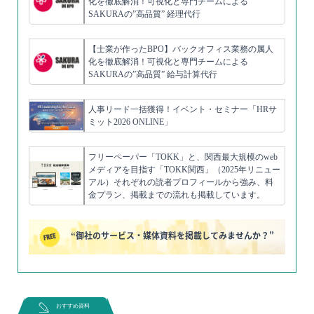
化を徹底解消！可視化と専門チームによる
SAKURAの”高品質” 経理代行
【士業が作ったBPO】バックオフィス業務の属人
化を徹底解消！可視化と専門チームによる
SAKURAの”高品質” 給与計算代行
人事リード一括獲得！イベント・セミナー「HRサ
ミット2026 ONLINE」
フリーペーパー「TOKK」と、関西最大規模のweb
メディアを目指す「TOKK関西」（2025年リニュー
アル）それぞれの読者プロフィールから強み、料
金プラン、掲載までの流れも掲載しています。
“御社のサービス・媒体資料を掲載してみませんか？”
おすすめ資料