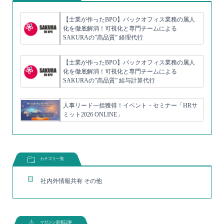
【士業が作ったBPO】バックオフィス業務の属人
化を徹底解消！可視化と専門チームによる
SAKURAの”高品質” 経理代行
【士業が作ったBPO】バックオフィス業務の属人
化を徹底解消！可視化と専門チームによる
SAKURAの”高品質” 給与計算代行
人事リード一括獲得！イベント・セミナー「HRサ
ミット2026 ONLINE」
カテゴリ一覧
社内外情報共有 その他
マガジン新着記事