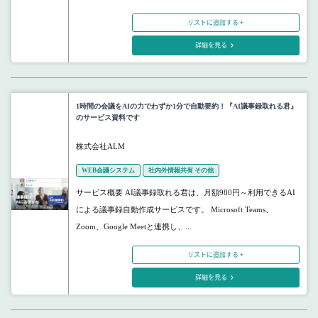
リストに追加する +
詳細を見る
1時間の会議をAIの力でわずか1分で自動要約！『AI議事録取れる君』
のサービス資料です
株式会社ALM
WEB会議システム
社内外情報共有 その他
サービス概要 AI議事録取れる君は、月額980円～利用できるAI
による議事録自動作成サービスです。 Microsoft Teams、
Zoom、Google Meetと連携し、...
リストに追加する +
詳細を見る