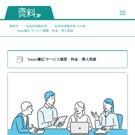
資料JP
社内外情報共有
社内外情報共有 その他
Smart書記 サービス概要・料金・導入実績
Smart書記 サービス概要・料金・導入実績