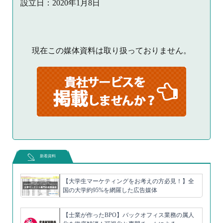
設立日：2020年1月8日
現在この媒体資料は取り扱っておりません。
新着資料
【大学生マーケティングをお考えの方必見！】全
国の大学約95%を網羅した広告媒体
【士業が作ったBPO】バックオフィス業務の属人