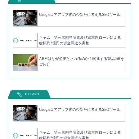
Googleコアアップ後の今新たに考えるSEOツール
キャム、第三者割当増資及び資本性ローンによる
総額約2億円の資金調達を実施
ABMはなぜ必要とされるのか？関連する製品5選を
ご紹介
おすすめ記事
Googleコアアップ後の今新たに考えるSEOツール
キャム、第三者割当増資及び資本性ローンによる
総額約2億円の資金調達を実施