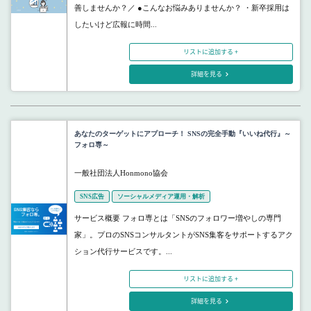
善しませんか？／ ●こんなお悩みありませんか？ ・新卒採用は
したいけど広報に時間...
リストに追加する +
詳細を見る
あなたのターゲットにアプローチ！ SNSの完全手動『いいね代行』～
フォロ専～
一般社団法人Honmono協会
SNS広告
ソーシャルメディア運用・解析
サービス概要 フォロ専とは「SNSのフォロワー増やしの専門
家」。プロのSNSコンサルタントがSNS集客をサポートするアク
ション代行サービスです。...
リストに追加する +
詳細を見る