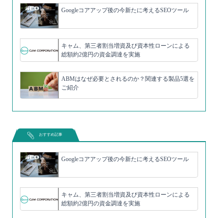
Googleコアアップ後の今新たに考えるSEOツール
キャム、第三者割当増資及び資本性ローンによる
総額約2億円の資金調達を実施
ABMはなぜ必要とされるのか？関連する製品5選を
ご紹介
おすすめ記事
Googleコアアップ後の今新たに考えるSEOツール
キャム、第三者割当増資及び資本性ローンによる
総額約2億円の資金調達を実施