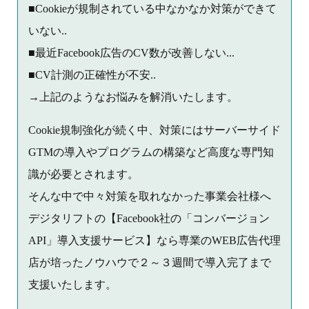
■Cookieが規制されている中なかなか対策ができて
いない..
■最近Facebook広告のCV数が改善しない...
■CV計測の正確性が不安..
→上記のようなお悩みを解消いたします。
Cookie規制強化が続く中、対策にはサーバーサイド
GTMの導入やプログラムの構築など高度な専門知
識が必要とされます。
そんな中で中々対策を取れなかった事業会社様へ
デジタリフトの【Facebook社の「コンバージョン
API」導入支援サービス】なら専業のWEB広告代理
店が培ったノウハウで２～３週間で導入完了まで
支援いたします。