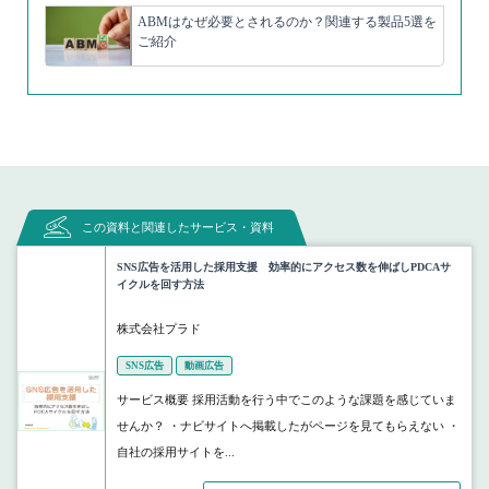
ABMはなぜ必要とされるのか？関連する製品5選を
ご紹介
この資料と関連したサービス・資料
SNS広告を活用した採用支援 効率的にアクセス数を伸ばしPDCAサ
イクルを回す方法
株式会社プラド
SNS広告
動画広告
サービス概要 採用活動を行う中でこのような課題を感じていま
せんか？ ・ナビサイトへ掲載したがページを見てもらえない ・
自社の採用サイトを...