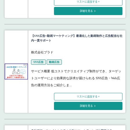
リストに追加する +
詳細を見る
【SNS広告×動画マーケティング】最適化した動画制作と広告配信を社
内一貫サポート
株式会社プラド
SNS広告
動画広告
サービス概要 低コストでクリエイティブ制作ができ、ターゲッ
トユーザーにより効果的な訴求が届けられる SNS広告・Web広
告の運用方法をご紹介しま...
リストに追加する +
詳細を見る