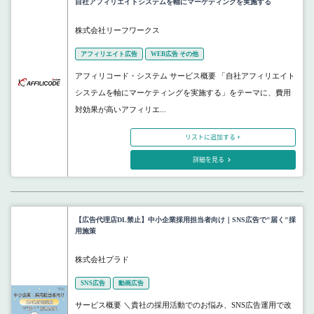
自社アフィリエイトシステムを軸にマーケティングを実施する
株式会社リーフワークス
アフィリエイト広告
WEB広告 その他
アフィリコード・システム サービス概要 「自社アフィリエイト
システムを軸にマーケティングを実施する」をテーマに、費用
対効果が高いアフィリエ...
リストに追加する +
詳細を見る
【広告代理店DL禁止】中小企業採用担当者向け｜SNS広告で"届く"採
用施策
株式会社プラド
SNS広告
動画広告
サービス概要 ＼貴社の採用活動でのお悩み、SNS広告運用で改