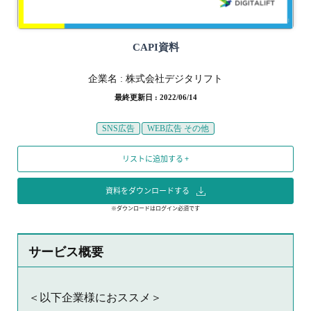
CAPI資料
企業名 :
株式会社デジタリフト
最終更新日 : 2022/06/14
SNS広告
WEB広告 その他
リストに追加する +
資料をダウンロードする
※ダウンロードはログイン必須です
サービス概要
＜以下企業様におススメ＞