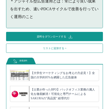
＊アジャイル型広告運用とは：常により良い成果
を出すため、速いPDCAサイクルで改善を行ってい
く運用のこと
資料をダウンロードする
リストに追加する +
新着資料
【大学生マーケティングをお考えの方必見！】全
国の大学約95%を網羅した広告媒体
【士業が作ったBPO】バックオフィス業務の属人
化を徹底解消！可視化と専門チームによる
SAKURAの”高品質” 経理代行