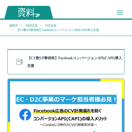
資料JP
WEB広告
SNS広告
【CV数UP事例有】FacebookコンバージョンAPI(CAPI)導入支援
【CV数UP事例有】FacebookコンバージョンAPI(CAPI)導入
支援