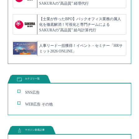
SAKURAの”高品質” 経理代行
【士業が作ったBPO】バックオフィス業務の属人
化を徹底解消！可視化と専門チームによる
SAKURAの”高品質” 給与計算代行
人事リード一括獲得！イベント・セミナー「HRサ
ミット2026 ONLINE」
カテゴリ一覧
SNS広告
WEB広告 その他
マガジン新着記事