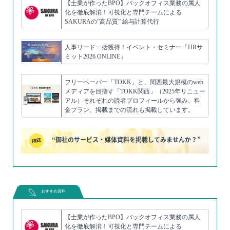
【士業が作ったBPO】バックオフィス業務の属人
化を徹底解消！可視化と専門チームによる
SAKURAの”高品質” 給与計算代行
人事リード一括獲得！イベント・セミナー「HRサ
ミット2026 ONLINE」
フリーペーパー「TOKK」と、関西最大規模のweb
メディアを目指す「TOKK関西」（2025年リニュー
アル）それぞれの読者プロフィールから強み、料
金プラン、掲載までの流れも掲載しています。
“御社のサービス・媒体資料を掲載してみませんか？”
おすすめ資料
【士業が作ったBPO】バックオフィス業務の属人
化を徹底解消！可視化と専門チームによる