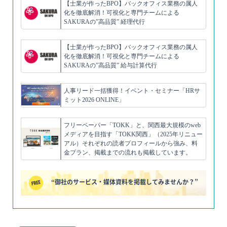
【士業が作ったBPO】バックオフィス業務の属人
化を徹底解消！可視化と専門チームによる
SAKURAの”高品質” 経理代行
【士業が作ったBPO】バックオフィス業務の属人
化を徹底解消！可視化と専門チームによる
SAKURAの”高品質” 給与計算代行
人事リード一括獲得！イベント・セミナー「HRサ
ミット2026 ONLINE」
フリーペーパー「TOKK」と、関西最大規模のweb
メディアを目指す「TOKK関西」（2025年リニュー
アル）それぞれの読者プロフィールから強み、料
金プラン、掲載までの流れも掲載しています。
“御社のサービス・媒体資料を掲載してみませんか？”