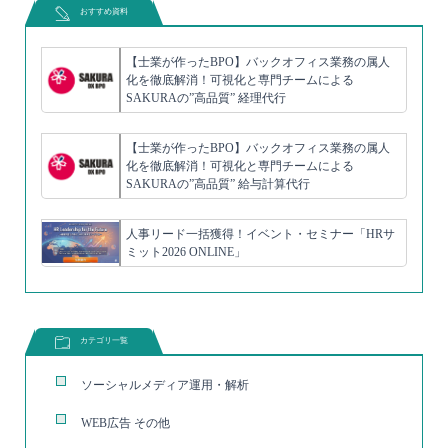
おすすめ資料
【士業が作ったBPO】バックオフィス業務の属人
化を徹底解消！可視化と専門チームによる
SAKURAの”高品質” 経理代行
【士業が作ったBPO】バックオフィス業務の属人
化を徹底解消！可視化と専門チームによる
SAKURAの”高品質” 給与計算代行
人事リード一括獲得！イベント・セミナー「HRサ
ミット2026 ONLINE」
カテゴリ一覧
ソーシャルメディア運用・解析
WEB広告 その他