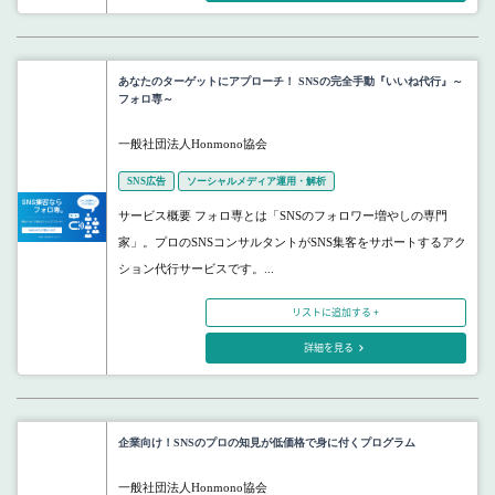
あなたのターゲットにアプローチ！ SNSの完全手動『いいね代行』～
フォロ専～
一般社団法人Honmono協会
SNS広告
ソーシャルメディア運用・解析
サービス概要 フォロ専とは「SNSのフォロワー増やしの専門
家」。プロのSNSコンサルタントがSNS集客をサポートするアク
ション代行サービスです。...
リストに追加する +
詳細を見る
企業向け！SNSのプロの知見が低価格で身に付くプログラム
一般社団法人Honmono協会