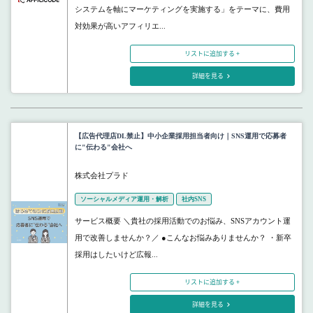
システムを軸にマーケティングを実施する」をテーマに、費用
対効果が高いアフィリエ...
リストに追加する +
詳細を見る
【広告代理店DL禁止】中小企業採用担当者向け｜SNS運用で応募者
に"伝わる"会社へ
株式会社プラド
ソーシャルメディア運用・解析
社内SNS
サービス概要 ＼貴社の採用活動でのお悩み、SNSアカウント運
用で改善しませんか？／ ●こんなお悩みありませんか？ ・新卒
採用はしたいけど広報...
リストに追加する +
詳細を見る