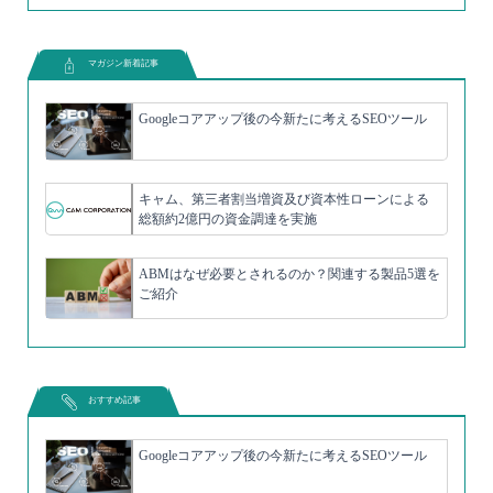
マガジン新着記事
Googleコアアップ後の今新たに考えるSEOツール
キャム、第三者割当増資及び資本性ローンによる
総額約2億円の資金調達を実施
ABMはなぜ必要とされるのか？関連する製品5選を
ご紹介
おすすめ記事
Googleコアアップ後の今新たに考えるSEOツール