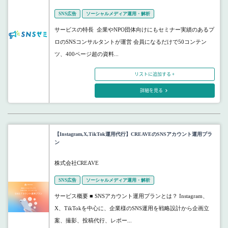
SNS広告
ソーシャルメディア運用・解析
サービスの特長 企業やNPO団体向けにもセミナー実績のあるプ
ロのSNSコンサルタントが運営 会員になるだけで50コンテン
ツ、400ページ超の資料...
リストに追加する +
詳細を見る
【Instagram,X,TikTok運用代行】CREAVEのSNSアカウント運用プラ
ン
株式会社CREAVE
SNS広告
ソーシャルメディア運用・解析
サービス概要 ■ SNSアカウント運用プランとは？ Instagram、
X、TikTokを中心に、企業様のSNS運用を戦略設計から企画立
案、撮影、投稿代行、レポー...