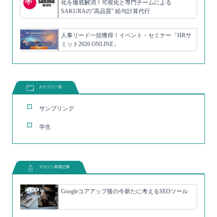
化を徹底解消！可視化と専門チームによる
SAKURAの”高品質” 給与計算代行
人事リード一括獲得！イベント・セミナー「HRサ
ミット2026 ONLINE」
カテゴリ一覧
サンプリング
学生
マガジン新着記事
Googleコアアップ後の今新たに考えるSEOツール