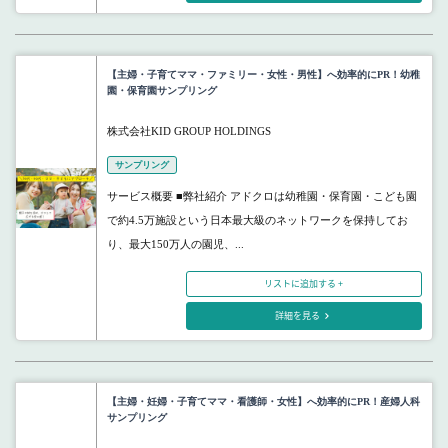
【主婦・子育てママ・ファミリー・女性・男性】へ効率的にPR！幼稚
園・保育園サンプリング
株式会社KID GROUP HOLDINGS
サンプリング
サービス概要 ■弊社紹介 アドクロは幼稚園・保育園・こども園
で約4.5万施設という日本最大級のネットワークを保持してお
り、最大150万人の園児、...
リストに追加する +
詳細を見る
【主婦・妊婦・子育てママ・看護師・女性】へ効率的にPR！産婦人科
サンプリング