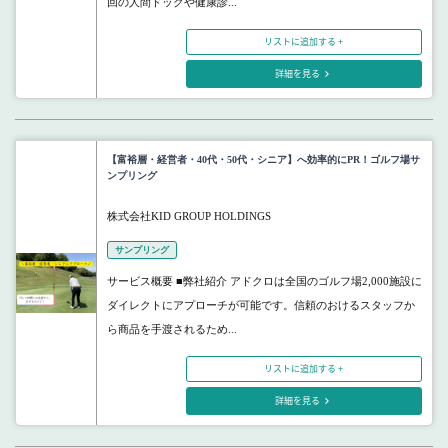
回の人間ドックや健康診...
リストに追加する +
詳細を見る
【富裕層・経営者・40代・50代・シニア】へ効率的にPR！ゴルフ場サ
ンプリング
株式会社KID GROUP HOLDINGS
サンプリング
サービス概要 ■弊社紹介 アドクロは全国のゴルフ場2,000施設に
ダイレクトにアプローチが可能です。信頼のおけるスタッフか
ら商品を手渡されるため...
リストに追加する +
詳細を見る