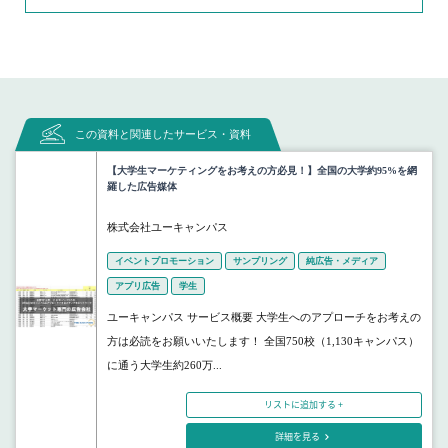
この資料と関連したサービス・資料
【大学生マーケティングをお考えの方必見！】全国の大学約95%を網
羅した広告媒体
株式会社ユーキャンパス
イベントプロモーション
サンプリング
純広告・メディア
アプリ広告
学生
ユーキャンパス サービス概要 大学生へのアプローチをお考えの
方は必読をお願いいたします！ 全国750校（1,130キャンパス）
に通う大学生約260万...
リストに追加する +
詳細を見る