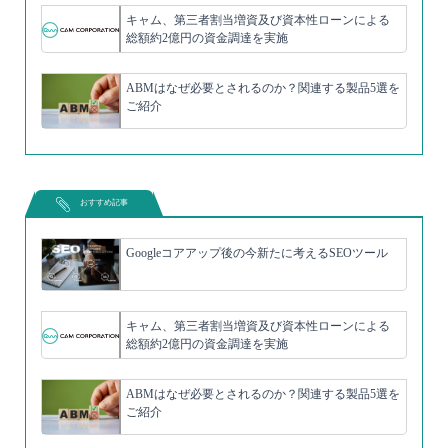
キャム、第三者割当増資及び資本性ローンによる
総額約2億円の資金調達を実施
ABMはなぜ必要とされるのか？関連する製品5選を
ご紹介
おすすめ記事
Googleコアアップ後の今新たに考えるSEOツール
キャム、第三者割当増資及び資本性ローンによる
総額約2億円の資金調達を実施
ABMはなぜ必要とされるのか？関連する製品5選を
ご紹介