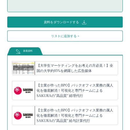
資料をダウンロードする
リストに追加する +
新着資料
【大学生マーケティングをお考えの方必見！】全
国の大学約95%を網羅した広告媒体
【士業が作ったBPO】バックオフィス業務の属人
化を徹底解消！可視化と専門チームによる
SAKURAの”高品質” 経理代行
【士業が作ったBPO】バックオフィス業務の属人
化を徹底解消！可視化と専門チームによる
SAKURAの”高品質” 給与計算代行