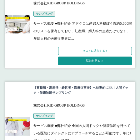
株式会社KID GROUP HOLDINGS
サンプリング
サービス概要 ■弊社紹介 アドクロは産婦人科標ぼう院約5,000院
のリストを保有しており、妊産婦、婦人科の患者だけでなく、
産婦人科の医療従事者に...
リストに追加する +
詳細を見る
【富裕層・高所得・経営者・医療従事者】へ効率的にPR！人間ドッ
ク・健康診断サンプリング
株式会社KID GROUP HOLDINGS
サンプリング
サービス概要 ■弊社紹介 全国の人間ドックや健康診断を行って
いる医院にダイレクトにアプローチすることが可能です。年に1