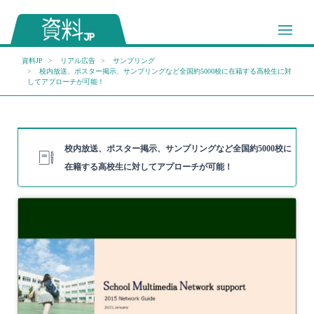
資料JP
リアル広告
サンプリング
校内放送、ポスター掲示、サンプリングなど全国約5000校に在籍する高校生に対
してアプローチが可能！
校内放送、ポスター掲示、サンプリングなど全国約5000校に
在籍する高校生に対してアプローチが可能！