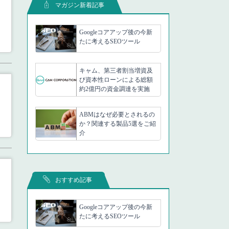
マガジン新着記事
Googleコアアップ後の今新
たに考えるSEOツール
キャム、第三者割当増資及
び資本性ローンによる総額
約2億円の資金調達を実施
ABMはなぜ必要とされるの
か？関連する製品5選をご紹
介
おすすめ記事
Googleコアアップ後の今新
たに考えるSEOツール