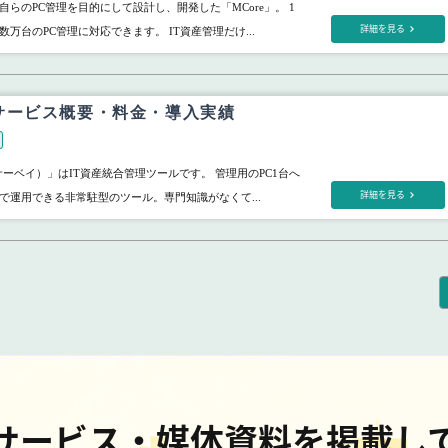
らのPC管理を目的にして設計し、開発した「MCore」。 1
詳細を見る
万台のPC管理に対応できます。 IT資産管理だけ...
y+ サービス概要・料金・導入実績
イーサーベイ）」はIT資産統合管理ツールです。 管理用のPC1台へ
詳細を見る
で運用できる非常駐型のツール。専門知識がなくて...
サービス・媒体資料を掲載し