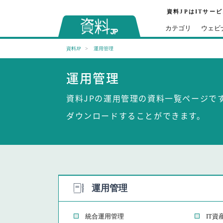
資料JPはITサー
カテゴリ
ウェビ
資料JP
運用管理
運用管理
資料JPの運用管理の資料一覧ページで
ダウンロードすることができます。
運用管理
統合運用管理
IT資