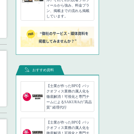
ィールから強み、料金プラ
ン、掲載までの流れも掲載
しています。
“御社のサービス・媒体資料を
掲載してみませんか？”
おすすめ資料
【士業が作ったBPO】バッ
クオフィス業務の属人化を
徹底解消！可視化と専門チ
ームによるSAKURAの”高品
質” 経理代行
【士業が作ったBPO】バッ
クオフィス業務の属人化を
徹底解消！可視化と専門チ