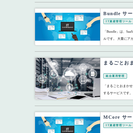
Bundle
IT資産管理ツール
「Bundle」は、
ルです。 大量にア
まるごとおま
統合運用管理
「まるごとおまかせ 
するサービスです。
MCore 
IT資産管理ツール