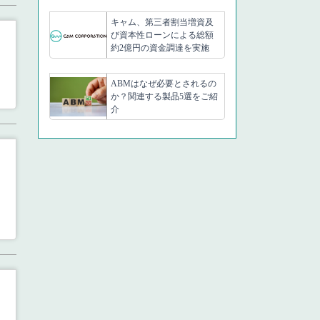
キャム、第三者割当増資及
び資本性ローンによる総額
約2億円の資金調達を実施
ABMはなぜ必要とされるの
か？関連する製品5選をご紹
介