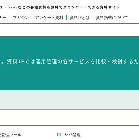
ビス・SaaSなどの各種資料を無料でダウンロードできる資料サイト
ナー
マガジン
アンケート資料
資料JPとは
資料掲載について
す。資料JPでは運用管理の各サービスを比較・検討する
産管理ツール
SaaS管理