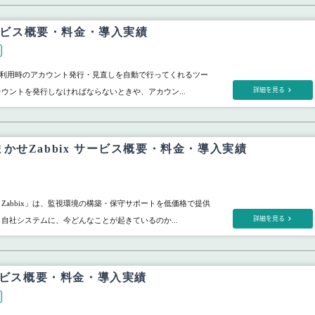
 サービス概要・料金・導入実績
SaaS利用時のアカウント発行・見直しを自動で行ってくれるツー
詳細を見る
カウントを発行しなければならないときや、アカウン...
かせZabbix サービス概要・料金・導入実績
Zabbix」は、監視環境の構築・保守サポートを低価格で提供
詳細を見る
 自社システムに、今どんなことが起きているのか...
サービス概要・料金・導入実績