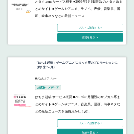
オタク.com サービス概要 ■2009年6月6日開設のオタク系ま
とめサイト ■ゲームやアニメ、ラノベ、声優、音楽系、漫
画、時事ネタなどの最新ニュース...
リストに追加する +
詳細を見る
「はちま起稿」ゲーム/アニメ/コミック等のプロモーションに！
（約1億PV/月）
株式会社リアジュー
純広告・メディア
はちま起稿 サービス概要 ■2007年6月開設のサブカル系ま
とめサイト ■ゲームやアニメ、音楽系、漫画、時事ネタな
どの最新ニュースを面白おかしく紹...
リストに追加する +
詳細を見る