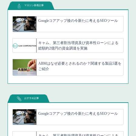
マガジン新着記事
Googleコアアップ後の今新たに考えるSEOツール
キャム、第三者割当増資及び資本性ローンによる
総額約2億円の資金調達を実施
ABMはなぜ必要とされるのか？関連する製品5選を
ご紹介
おすすめ記事
Googleコアアップ後の今新たに考えるSEOツール
キャム、第三者割当増資及び資本性ローンによる