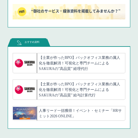
“御社のサービス・媒体資料を掲載してみませんか？”
おすすめ資料
【士業が作ったBPO】バックオフィス業務の属人
化を徹底解消！可視化と専門チームによる
SAKURAの”高品質” 経理代行
【士業が作ったBPO】バックオフィス業務の属人
化を徹底解消！可視化と専門チームによる
SAKURAの”高品質” 給与計算代行
人事リード一括獲得！イベント・セミナー「HRサ
ミット2026 ONLINE」