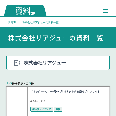
資料JP
株式会社リアジューの資料一覧
株式会社リアジューの資料一覧
株式会社リアジュー
1
~
3
件を表示 / 全
3
件
「オタク.com」1200万PV/月 オタクネタを扱うブログサイト
株式会社リアジュー
純広告・メディア
男性