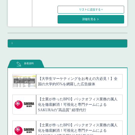
リストに追加する +
詳細を見る
1
新着資料
【大学生マーケティングをお考えの方必見！】全
国の大学約95%を網羅した広告媒体
【士業が作ったBPO】バックオフィス業務の属人
化を徹底解消！可視化と専門チームによる
SAKURAの”高品質” 経理代行
【士業が作ったBPO】バックオフィス業務の属人
化を徹底解消！可視化と専門チームによる