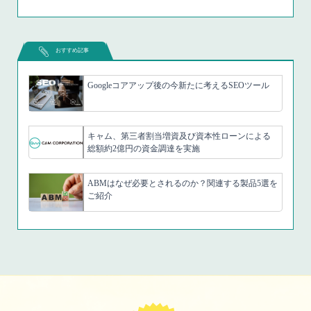
おすすめ記事
Googleコアアップ後の今新たに考えるSEOツール
キャム、第三者割当増資及び資本性ローンによる
総額約2億円の資金調達を実施
ABMはなぜ必要とされるのか？関連する製品5選を
ご紹介