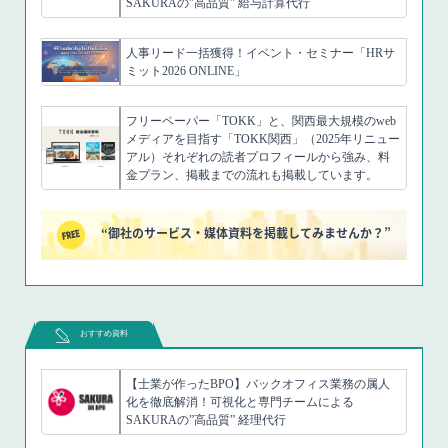
SAKURAの”高品質” 給与計算代行
人事リード一括獲得！イベント・セミナー「HRサ
ミット2026 ONLINE」
フリーペーパー「TOKK」と、関西最大規模のweb
メディアを目指す「TOKK関西」（2025年リニュー
アル）それぞれの読者プロフィールから強み、料
金プラン、掲載までの流れも掲載しています。
“御社のサービス・媒体資料を掲載してみませんか？”
おすすめ資料
【士業が作ったBPO】バックオフィス業務の属人
化を徹底解消！可視化と専門チームによる
SAKURAの”高品質” 経理代行