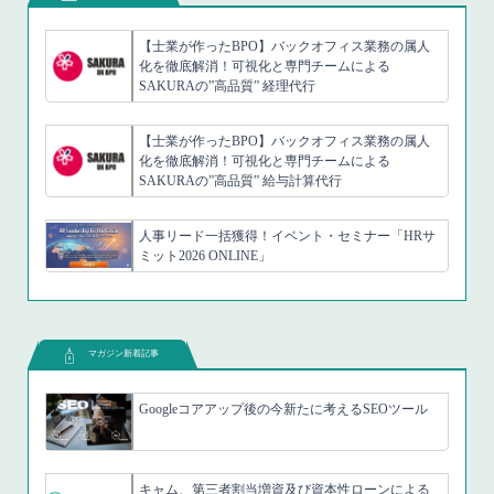
【士業が作ったBPO】バックオフィス業務の属人
化を徹底解消！可視化と専門チームによる
SAKURAの”高品質” 経理代行
【士業が作ったBPO】バックオフィス業務の属人
化を徹底解消！可視化と専門チームによる
SAKURAの”高品質” 給与計算代行
人事リード一括獲得！イベント・セミナー「HRサ
ミット2026 ONLINE」
マガジン新着記事
Googleコアアップ後の今新たに考えるSEOツール
キャム、第三者割当増資及び資本性ローンによる