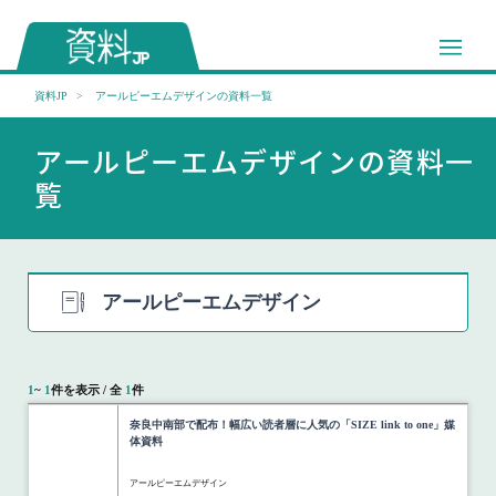
資料JP
アールピーエムデザインの資料一覧
アールピーエムデザインの資料一
覧
アールピーエムデザイン
1
~
1
件を表示 / 全
1
件
奈良中南部で配布！幅広い読者層に人気の「SIZE link to one」媒
体資料
アールピーエムデザイン