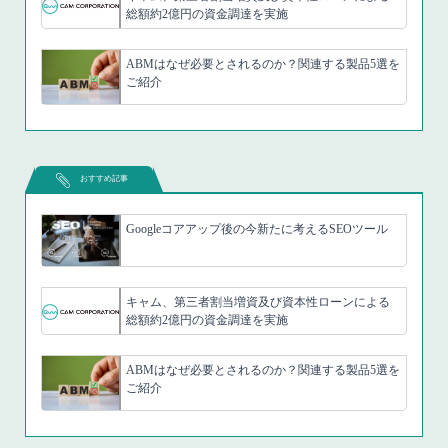
総額約2億円の資金調達を実施
ABMはなぜ必要とされるのか？関連する製品5選を
ご紹介
おすすめ記事
Googleコアアップ後の今新たに考えるSEOツール
キャム、第三者割当増資及び資本性ローンによる
総額約2億円の資金調達を実施
ABMはなぜ必要とされるのか？関連する製品5選を
ご紹介