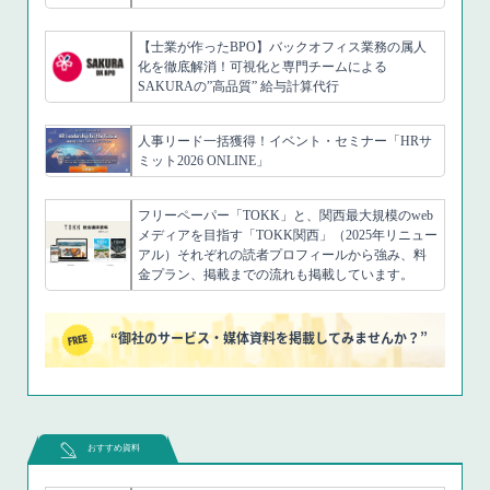
【士業が作ったBPO】バックオフィス業務の属人
化を徹底解消！可視化と専門チームによる
SAKURAの”高品質” 給与計算代行
人事リード一括獲得！イベント・セミナー「HRサ
ミット2026 ONLINE」
フリーペーパー「TOKK」と、関西最大規模のweb
メディアを目指す「TOKK関西」（2025年リニュー
アル）それぞれの読者プロフィールから強み、料
金プラン、掲載までの流れも掲載しています。
“御社のサービス・媒体資料を掲載してみませんか？”
おすすめ資料