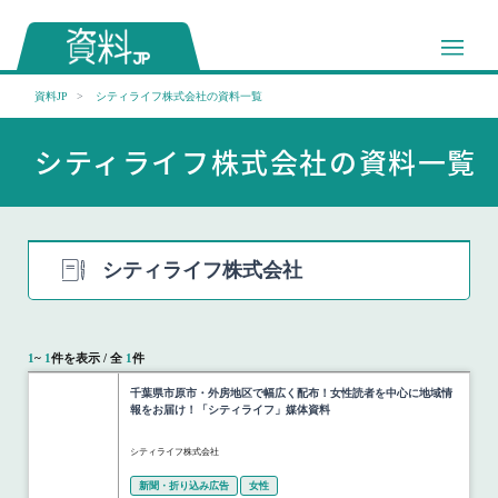
資料JP
シティライフ株式会社の資料一覧
シティライフ株式会社の資料一覧
シティライフ株式会社
1
~
1
件を表示 / 全
1
件
千葉県市原市・外房地区で幅広く配布！女性読者を中心に地域情
報をお届け！「シティライフ」媒体資料
シティライフ株式会社
新聞・折り込み広告
女性