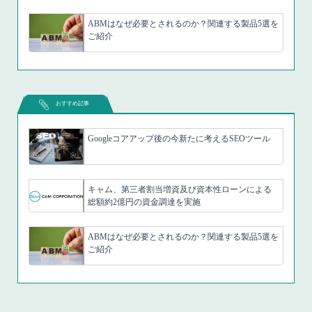
ABMはなぜ必要とされるのか？関連する製品5選を
ご紹介
おすすめ記事
Googleコアアップ後の今新たに考えるSEOツール
キャム、第三者割当増資及び資本性ローンによる
総額約2億円の資金調達を実施
ABMはなぜ必要とされるのか？関連する製品5選を
ご紹介