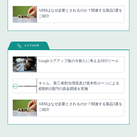
ABMはなぜ必要とされるのか？関連する製品5選を
ご紹介
おすすめ記事
Googleコアアップ後の今新たに考えるSEOツール
キャム、第三者割当増資及び資本性ローンによる
総額約2億円の資金調達を実施
ABMはなぜ必要とされるのか？関連する製品5選を
ご紹介