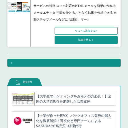
サービスの特徴 スマホ対応のHTMLメールを簡単に作れる
メールエディタ 手間を掛けることなく結果を分析できる 自
動ステップメールなどにも対応、マー...
リストに追加する +
詳細を見る
1
新着資料
【大学生マーケティングをお考えの方必見！】全
国の大学約95%を網羅した広告媒体
【士業が作ったBPO】バックオフィス業務の属人
化を徹底解消！可視化と専門チームによる
SAKURAの”高品質” 経理代行