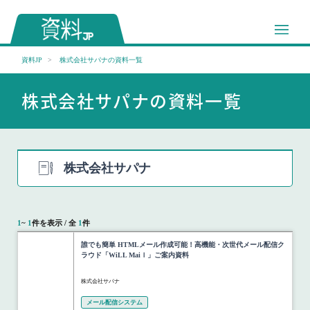
資料JP
株式会社サパナの資料一覧
株式会社サパナの資料一覧
株式会社サパナ
1
~
1
件を表示 / 全
1
件
誰でも簡単 HTMLメール作成可能！高機能・次世代メール配信ク
ラウド「WiLL Maiｌ」ご案内資料
株式会社サパナ
メール配信システム