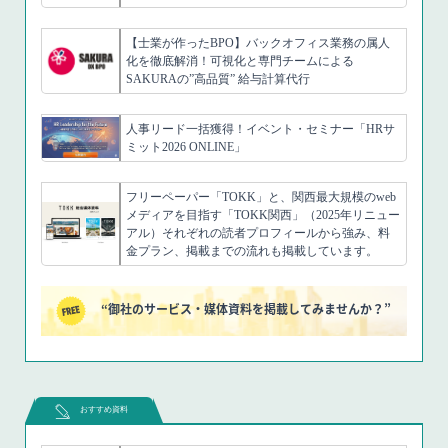
【士業が作ったBPO】バックオフィス業務の属人
化を徹底解消！可視化と専門チームによる
SAKURAの”高品質” 給与計算代行
人事リード一括獲得！イベント・セミナー「HRサ
ミット2026 ONLINE」
フリーペーパー「TOKK」と、関西最大規模のweb
メディアを目指す「TOKK関西」（2025年リニュー
アル）それぞれの読者プロフィールから強み、料
金プラン、掲載までの流れも掲載しています。
“御社のサービス・媒体資料を掲載してみませんか？”
おすすめ資料