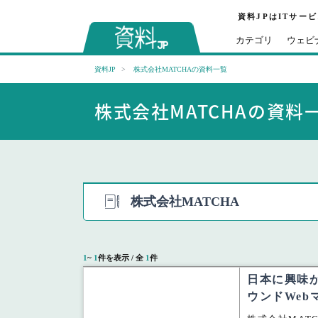
資料JPはITサー
カテゴリ
ウェビ
資料JP
株式会社MATCHAの資料一覧
株式会社MATCHAの資料
株式会社MATCHA
1
~
1
件を表示 / 全
1
件
日本に興味が
ウンドWeb