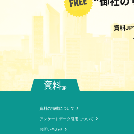
“御社の
資料J
資料の掲載について
アンケートデータ引用について
お問い合わせ