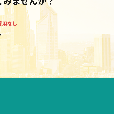
てみませんか？”
費用なし
る