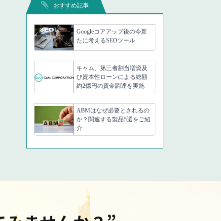
おすすめ記事
Googleコアアップ後の今新
たに考えるSEOツール
キャム、第三者割当増資及
び資本性ローンによる総額
約2億円の資金調達を実施
ABMはなぜ必要とされるの
か？関連する製品5選をご紹
介