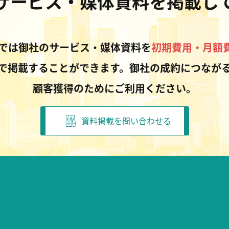
サービス・媒体資料を掲載し
Pでは御社のサービス・媒体資料を
初期費用・月額
で掲載することができます。御社の成約につなが
顧客獲得のためにご利用ください。
資料掲載を問い合わせる