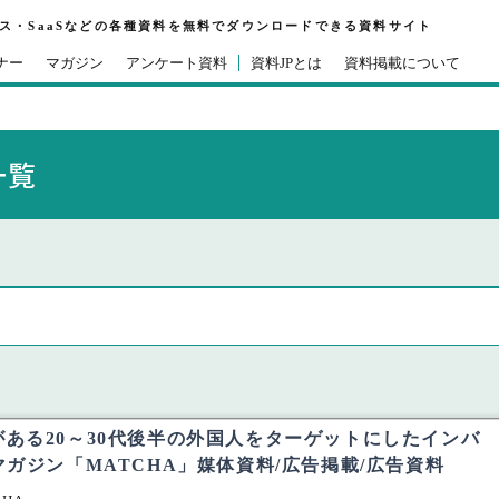
ビス・SaaSなどの各種資料を無料でダウンロードできる資料サイト
ナー
マガジン
アンケート資料
資料JPとは
資料掲載について
一覧
ある20～30代後半の外国人をターゲットにしたインバ
マガジン「MATCHA」媒体資料/広告掲載/広告資料