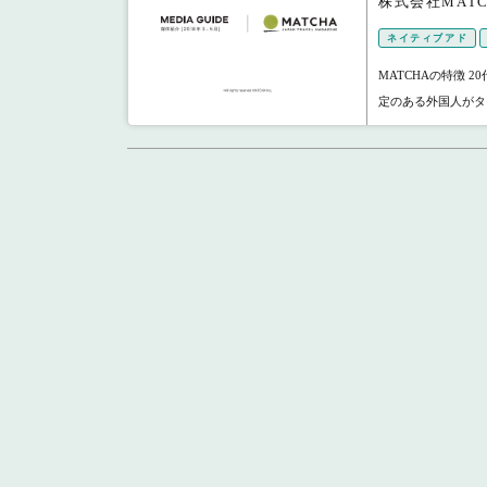
株式会社MATC
ネイティブアド
MATCHAの特徴 
定のある外国人がタ