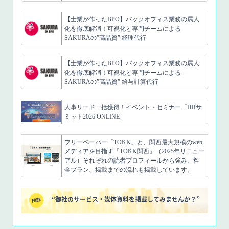
【士業が作ったBPO】バックオフィス業務の属人
化を徹底解消！可視化と専門チームによる
SAKURAの”高品質” 経理代行
【士業が作ったBPO】バックオフィス業務の属人
化を徹底解消！可視化と専門チームによる
SAKURAの”高品質” 給与計算代行
人事リード一括獲得！イベント・セミナー「HRサ
ミット2026 ONLINE」
フリーペーパー「TOKK」と、関西最大規模のweb
メディアを目指す「TOKK関西」（2025年リニュー
アル）それぞれの読者プロフィールから強み、料
金プラン、掲載までの流れも掲載しています。
“御社のサービス・媒体資料を掲載してみませんか？”