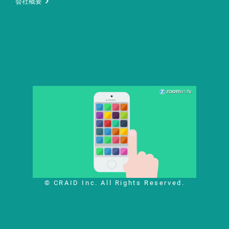
会社概要
© CRAID Inc. All Rights Reserved.