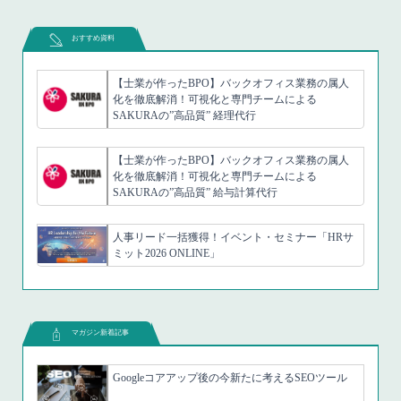
おすすめ資料
【士業が作ったBPO】バックオフィス業務の属人
化を徹底解消！可視化と専門チームによる
SAKURAの”高品質” 経理代行
【士業が作ったBPO】バックオフィス業務の属人
化を徹底解消！可視化と専門チームによる
SAKURAの”高品質” 給与計算代行
人事リード一括獲得！イベント・セミナー「HRサ
ミット2026 ONLINE」
マガジン新着記事
Googleコアアップ後の今新たに考えるSEOツール