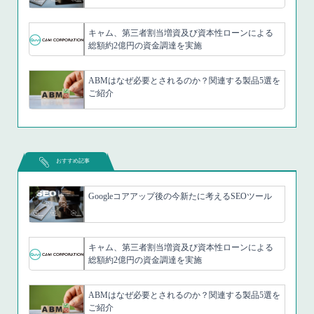
キャム、第三者割当増資及び資本性ローンによる
総額約2億円の資金調達を実施
ABMはなぜ必要とされるのか？関連する製品5選を
ご紹介
おすすめ記事
Googleコアアップ後の今新たに考えるSEOツール
キャム、第三者割当増資及び資本性ローンによる
総額約2億円の資金調達を実施
ABMはなぜ必要とされるのか？関連する製品5選を
ご紹介