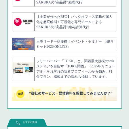
SAKURAの”高品質” 経理代行
【士業が作ったBPO】バックオフィス業務の属人
化を徹底解消！可視化と専門チームによる
SAKURAの”高品質” 給与計算代行
人事リード一括獲得！イベント・セミナー「HRサ
ミット2026 ONLINE」
フリーペーパー「TOKK」と、関西最大規模のweb
メディアを目指す「TOKK関西」（2025年リニュー
アル）それぞれの読者プロフィールから強み、料
金プラン、掲載までの流れも掲載しています。
“御社のサービス・媒体資料を掲載してみませんか？”
おすすめ資料