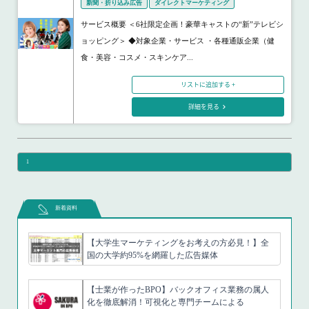
新聞・折り込み広告
ダイレクトマーケティング
サービス概要 ＜6社限定企画！豪華キャストの“新”テレビシ
ョッピング＞ ◆対象企業・サービス ・各種通販企業（健
食・美容・コスメ・スキンケア...
リストに追加する +
詳細を見る
1
新着資料
【大学生マーケティングをお考えの方必見！】全
国の大学約95%を網羅した広告媒体
【士業が作ったBPO】バックオフィス業務の属人
化を徹底解消！可視化と専門チームによる