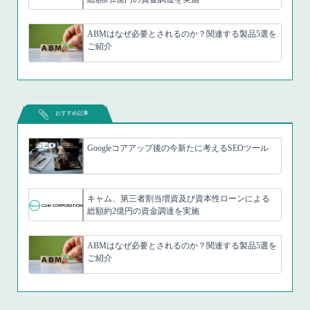
ABMはなぜ必要とされるのか？関連する製品5選を
ご紹介
おすすめ記事
Googleコアアップ後の今新たに考えるSEOツール
キャム、第三者割当増資及び資本性ローンによる
総額約2億円の資金調達を実施
ABMはなぜ必要とされるのか？関連する製品5選を
ご紹介