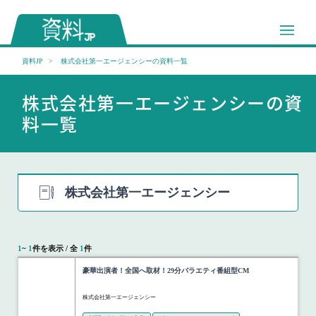
資料JP
株式会社第一エージェンシーの資料一覧
株式会社第一エージェンシーの資
料一覧
株式会社第一エージェンシー
1
~
1
件を表示 / 全
1
件
豪華出演者！全国へ取材！29分バラエティ番組型CM
株式会社第一エージェンシー