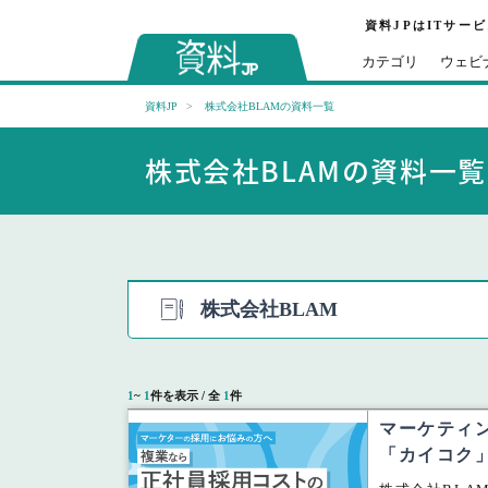
資料JPはITサー
カテゴリ
ウェビ
資料JP
株式会社BLAMの資料一覧
株式会社BLAMの資料一覧
株式会社BLAM
1
~
1
件を表示 / 全
1
件
マーケティ
「カイコク