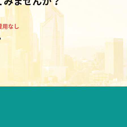
てみませんか？”
費用なし
る