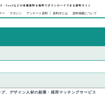
ビス・SaaSなどの各種資料を無料でダウンロードできる資料サイト
ナー
マガジン
アンケート資料
資料JPとは
資料掲載について
ング、デザイン人材の副業・採用マッチングサービス
」