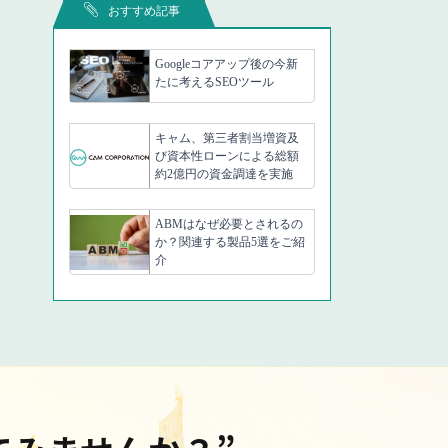
おすすめ記事
Googleコアアップ後の今新
たに考えるSEOツール
キャム、第三者割当増資及
び資本性ローンによる総額
約2億円の資金調達を実施
ABMはなぜ必要とされるの
か？関連する製品5選をご紹
介