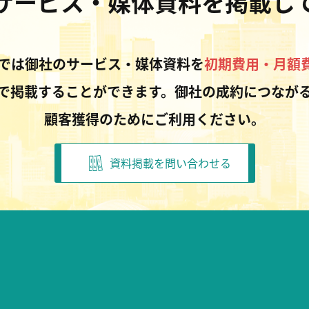
サービス・媒体資料を掲載し
Pでは御社のサービス・媒体資料を
初期費用・月額
で掲載することができます。御社の成約につなが
顧客獲得のためにご利用ください。
資料掲載を問い合わせる