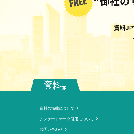
“御社の
資料J
資料の掲載について
アンケートデータ引用について
お問い合わせ