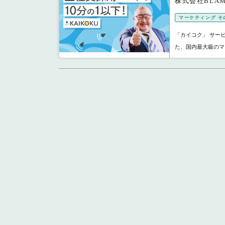
株式会社BLA
マーケティング そ
「カイコク」 サービ
た、国内最大級のマ