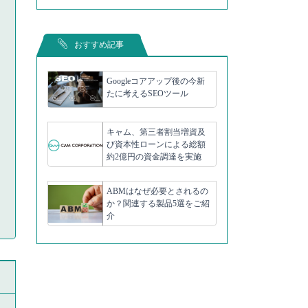
おすすめ記事
Googleコアアップ後の今新
たに考えるSEOツール
キャム、第三者割当増資及
び資本性ローンによる総額
約2億円の資金調達を実施
ABMはなぜ必要とされるの
か？関連する製品5選をご紹
介