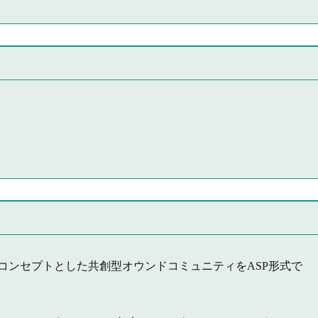
on)をコンセプトとした共創型オウンドコミュニティをASP形式で