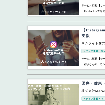
サービス概要 【サー
「Facebook広告
【Insta
支援
サムライト株
メディア運営・コ
サービス概要 【サー
「好きなもの」でつ
医療・健康
株式会社Mocos
メディア運営・コ