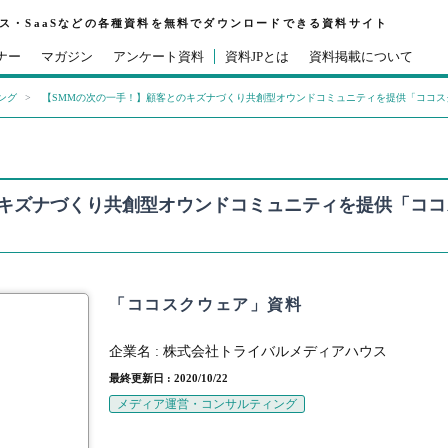
ビス・SaaSなどの各種資料を無料でダウンロードできる資料サイト
ナー
マガジン
アンケート資料
資料JPとは
資料掲載について
ング
【SMMの次の一手！】顧客とのキズナづくり共創型オウンドコミュニティを提供「ココス
のキズナづくり共創型オウンドコミュニティを提供「ココ
「ココスクウェア」資料
企業名 :
株式会社トライバルメディアハウス
最終更新日 : 2020/10/22
メディア運営・コンサルティング