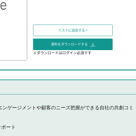
リストに追加する +
資料をダウンロードする
※ダウンロードはログイン必須です
エンゲージメントや顧客のニーズ把握ができる自社の共創コミ
サポート