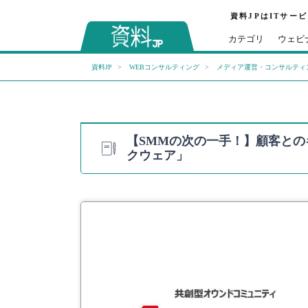
資料JPはITサー
カテゴリ
ウェビ
資料JP
WEBコンサルティング
メディア運営・コンサルティ
【SMMの次の一手！】顧客と
クウェア」