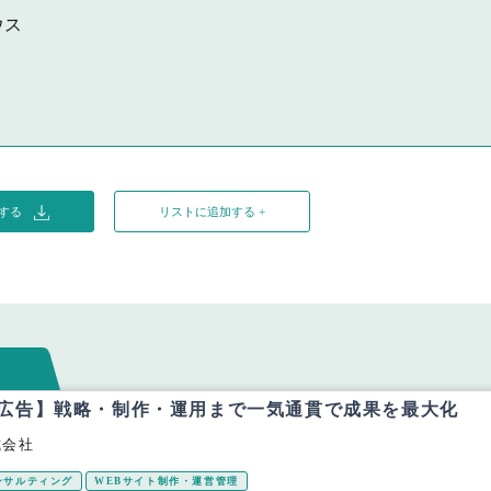
ウス
ドする
リストに追加する +
ook広告】戦略・制作・運用まで一気通貫で成果を最大化
式会社
ンサルティング
WEBサイト制作・運営管理