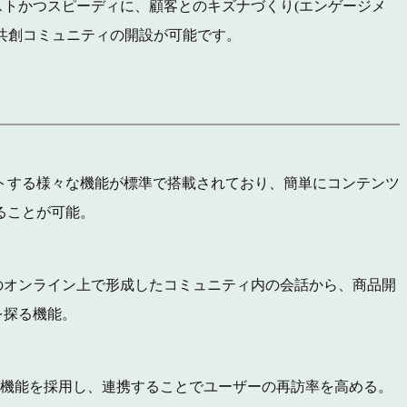
トかつスピーディに、顧客とのキズナづくり(エンゲージメ
共創コミュニティの開設が可能です。
トする様々な機能が標準で搭載されており、簡単にコンテンツ
ることが可能。
のオンライン上で形成したコミュニティ内の会話から、商品開
を探る機能。
kアラート機能を採用し、連携することでユーザーの再訪率を高める。