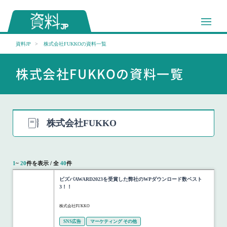
資料JP
株式会社FUKKOの資料一覧
株式会社FUKKOの資料一覧
株式会社FUKKO
1
~
20
件を表示 / 全
40
件
ビズパAWARD2023を受賞した弊社のWPダウンロード数ベスト
3！！
株式会社FUKKO
SNS広告
マーケティング その他