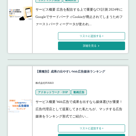
サービス概要 広告を配信する上で重要なCV計測 2024年に
GoogleでサードパーティCookieが廃止されてしまうためフ
ァーストパーティーデータが使われ...
リストに追加する +
詳細を見る
【業種別】成果の出やすいWeb広告媒体ランキング
株式会社FUKKO
アドネットワーク・DSP
動画広告
サービス概要 Web広告で成果を出すなら媒体選びが重要！
広告代理店として提案してきた私たちが、マッチする広告
媒体をランキング形式でご紹介い...
リストに追加する +