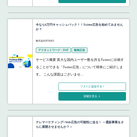
今なら6万円キャッシュバック！！Twitter広告を始めてみません
か？
株式会社FUKKO
アドネットワーク・DSP
動画広告
サービス概要 莫大な国内ユーザー数を誇るTwitterに出稿す
ることができる「Twitter広告」について簡単にご紹介しま
す。 こんな課題はございませ...
リストに追加する +
詳細を見る
テレマーケティング×Web広告の可能性に迫る！ ～通販事業をさ
らに展開させませんか？～