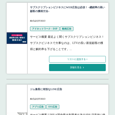
サブスクリプションビジネスにWEB広告は必須！ ~継続率の高い
顧客の獲得方法~
株式会社FUKKO
アドネットワーク・DSP
動画広告
サービス概要 最近よく聞くサブスクリプションビジネス！
サブスクビジネスで大事なのは、LTVの長い新規顧客の獲
得と解約率を下げることです。...
リストに追加する +
詳細を見る
ジム集客に有効なLINE広告
株式会社FUKKO
アプリ広告
SNS広告
サービス概要 LINEは国内最大利用者を誇るSNS 日常的に使