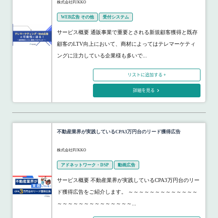
株式会社FUKKO
WEB広告 その他
受付システム
サービス概要 通販事業で重要とされる新規顧客獲得と既存
顧客のLTV向上において、商材によってはテレマーケティ
ングに注力している企業様も多いで...
リストに追加する +
詳細を見る
不動産業界が実践しているCPA3万円台のリード獲得広告
株式会社FUKKO
アドネットワーク・DSP
動画広告
サービス概要 不動産業界が実践しているCPA3万円台のリー
ド獲得広告をご紹介します。 ～～～～～～～～～～～～～
～～～～～～～～～～～～～～...