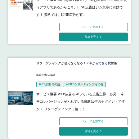
うアプリであるからこそ、LINE広告はジム集客に有効で
す！ 資料では、LINE広告が有...
リストに追加する +
詳細を見る
リターゲティングが使えなくなる！？今からできる代替策
株式会社FUKKO
WEB広告 その他
WEBコンサルティング その他
サービス概要 WEB広告をやっている広告主様、必見！ 今一
番コンバージョンがとれている戦略は何のセグメントです
か？ リターゲティングに偏って...
リストに追加する +
詳細を見る