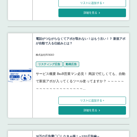
リストに追加する +
詳細を見る
電話がつながらなくてアポが取れない！はもう古い！？ 新規アポ
が自動で入る仕組みとは？
株式会社FUKKO
リスティング広告
動画広告
サービス概要 BtoB営業マン必見！ 商談で忙しくても、自動
で新規アポが入ってくるツール使ってますか？ ～～～～～
～～～～～～～～～～～～～～...
リストに追加する +
詳細を見る
30万の広告費〇〇しなきゃ損！～SNS広告編～