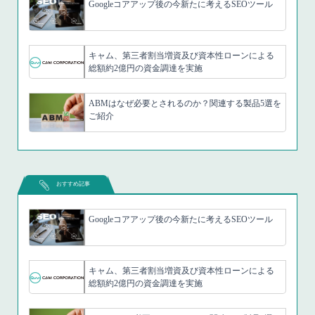
Googleコアアップ後の今新たに考えるSEOツール
キャム、第三者割当増資及び資本性ローンによる
総額約2億円の資金調達を実施
ABMはなぜ必要とされるのか？関連する製品5選を
ご紹介
おすすめ記事
Googleコアアップ後の今新たに考えるSEOツール
キャム、第三者割当増資及び資本性ローンによる
総額約2億円の資金調達を実施