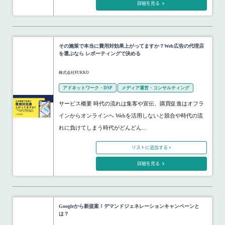
詳細を見る
その施策で本当に費用対効果上がってますか？Web広告の代理店
を選ぶなら レポーティングで決める
株式会社FUKKO
アドネットワーク・DSP
メディア運営・コンサルティング
サービス概要 時代の流れは集客や宣伝、購買促進はオフラ
インからオンラインへ Webを活用しないと競合や時代の流
れに負けてしまう時代がどんどん...
リストに追加する +
詳細を見る
Googleから新提案！デマンドジェネレーションキャンペーンと
は？