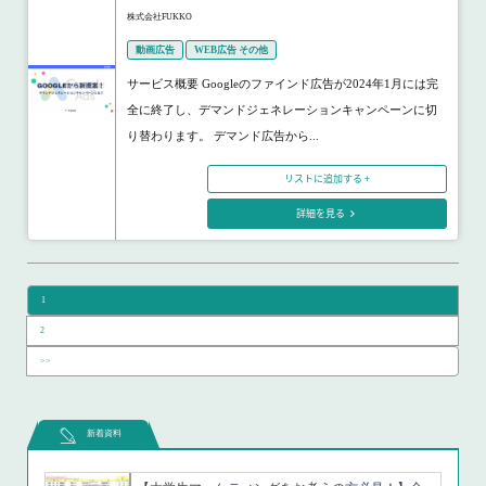
株式会社FUKKO
動画広告
WEB広告 その他
サービス概要 Googleのファインド広告が2024年1月には完
全に終了し、デマンドジェネレーションキャンペーンに切
り替わります。 デマンド広告から...
リストに追加する +
詳細を見る
1
2
>>
新着資料