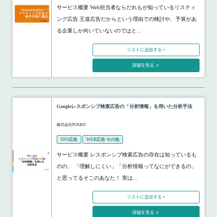
サービス概要 Web担当者ならだれもが知っているリスティ
ング広告 王道広告だからという理由での検討や、予算があ
る企業しか向いていないのではと...
リストに追加する +
詳細を見る
Googleレスポンシブ検索広告の「分析情報」を用いた分析手法
株式会社FUKKO
SNS広告
WEB広告 その他
サービス概要 レスポンシブ検索広告の存在は知っているも
のの、 「理解しにくい」「分析情報ってなにができるの」
と思ってるそこのあなた！ 実は...
リストに追加する +
詳細を見る