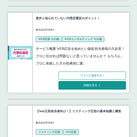
意外と知られていない代理店選定のポイント！
株式会社FUKKO
WEB広告 その他
WEBコンサルティング その他
サービス概要 WEB広告を始めたい販促担当者様の方必見！
プロに任せれば問題ないと思っていませんか？ もちろん、
プロに依頼した方が効果的に運...
リストに追加する +
詳細を見る
【Web広告担当者向け！】リスティング広告の基本知識と構造
株式会社FUKKO
リスティング広告
SNS広告