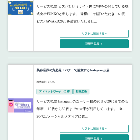
サービス概要 ビズパというサイト内にWPを公開している株
式会社FUKKOと申します。 皆様にご好評いただきこの度、
ビズパAWARD2023を受賞いたしまし...
リストに追加する +
詳細を見る
美容業界の方必見！バナーで勝負するInstagram広告
株式会社FUKKO
アドネットワーク・DSP
動画広告
サービス概要 Instagramのユーザー数の20％が20代までの若
年層。 10代から30代までの大半が利用しています。 10～
20代はソーシャルメディアに費...
リストに追加する +
詳細を見る