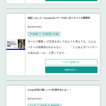
検証しました！Instagramバナーの出し比べテストの重要性
株式会社FUKKO
SNS広告
WEB広告 その他
サービス概要 いざ広告を出してみようと考えても、どんな
バナーが効果的かわからない、、、 「とりあえず1つバナー
があればいっか」と思ってるそ...
リストに追加する +
詳細を見る
Google広告の新しいCV計測方法とは！！
株式会社FUKKO
リスティング広告
動画広告