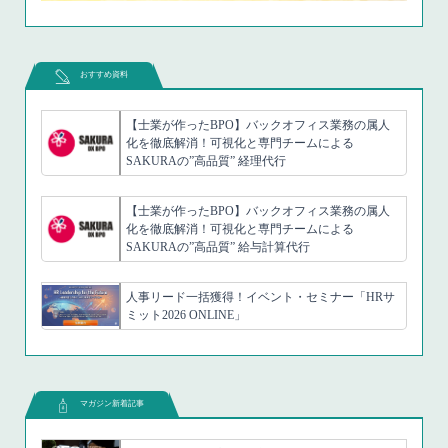
おすすめ資料
【士業が作ったBPO】バックオフィス業務の属人
化を徹底解消！可視化と専門チームによる
SAKURAの”高品質” 経理代行
【士業が作ったBPO】バックオフィス業務の属人
化を徹底解消！可視化と専門チームによる
SAKURAの”高品質” 給与計算代行
人事リード一括獲得！イベント・セミナー「HRサ
ミット2026 ONLINE」
マガジン新着記事