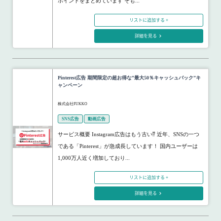
ポイントをまとめています そも...
リストに追加する +
詳細を見る
Pinterest広告 期間限定の超お得な”最大50％キャッシュバック”キ
ャンペーン
株式会社FUKKO
SNS広告
動画広告
サービス概要 Instagram広告はもう古い⁉ 近年、SNSの一つ
である「Pinterest」が急成長しています！ 国内ユーザーは
1,000万人近く増加しており...
リストに追加する +
詳細を見る