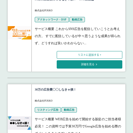
株式会社FUKKO
アドネットワーク・DSP
動画広告
サービス概要 これからSNS広告を配信していこうとお考え
の方。 すでに配信しているが中々思うような成果が得られ
ず、どうすれば良いかわからない...
リストに追加する +
詳細を見る
30万の広告費〇〇しなきゃ損！
株式会社FUKKO
リスティング広告
動画広告
サービス概要 WEB広告を始めて開始する販促のご担当者様
必見！ この資料では予算30万円でGoogle広告を始める際の