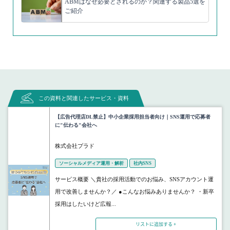
ABMはなぜ必要とされるのか？関連する製品5選を
ご紹介
この資料と関連したサービス・資料
【広告代理店DL禁止】中小企業採用担当者向け｜SNS運用で応募者
に"伝わる"会社へ
株式会社プラド
ソーシャルメディア運用・解析
社内SNS
サービス概要 ＼貴社の採用活動でのお悩み、SNSアカウント運
用で改善しませんか？／ ●こんなお悩みありませんか？ ・新卒
採用はしたいけど広報...
リストに追加する +