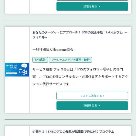
詳細を見る
あなたのターゲットにアプローチ！ SNSの完全手動『いいね代行』～
フォロ専～
一般社団法人Honmono協会
SNS広告
ソーシャルメディア運用・解析
サービス概要 フォロ専とは「SNSのフォロワー増やしの専門
家」。プロのSNSコンサルタントがSNS集客をサポートするアク
ション代行サービスです。...
リストに追加する +
詳細を見る
企業向け！SNSのプロの知見が低価格で身に付くプログラム