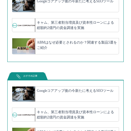
Googleコアアップ後の今新たに考えるSEOツール
キャム、第三者割当増資及び資本性ローンによる
総額約2億円の資金調達を実施
ABMはなぜ必要とされるのか？関連する製品5選を
ご紹介
おすすめ記事
Googleコアアップ後の今新たに考えるSEOツール
キャム、第三者割当増資及び資本性ローンによる
総額約2億円の資金調達を実施