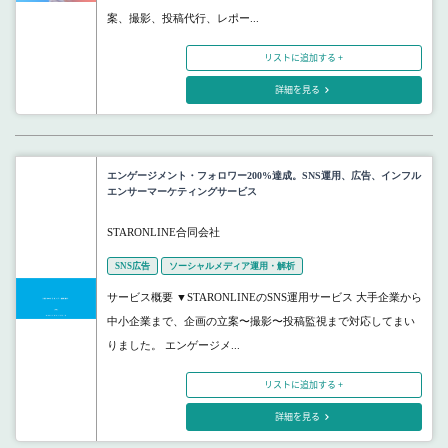
案、撮影、投稿代行、レポー...
リストに追加する +
詳細を見る
エンゲージメント・フォロワー200%達成。SNS運用、広告、インフル
エンサーマーケティングサービス
STARONLINE合同会社
SNS広告
ソーシャルメディア運用・解析
サービス概要 ▼STARONLINEのSNS運用サービス 大手企業から
中小企業まで、企画の立案〜撮影〜投稿監視まで対応してまい
りました。 エンゲージメ...
リストに追加する +
詳細を見る