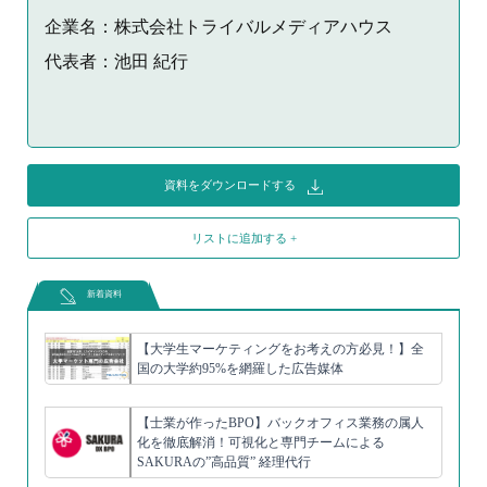
企業名：株式会社トライバルメディアハウス
代表者：池田 紀行
資料をダウンロードする
リストに追加する +
新着資料
【大学生マーケティングをお考えの方必見！】全
国の大学約95%を網羅した広告媒体
【士業が作ったBPO】バックオフィス業務の属人
化を徹底解消！可視化と専門チームによる
SAKURAの”高品質” 経理代行