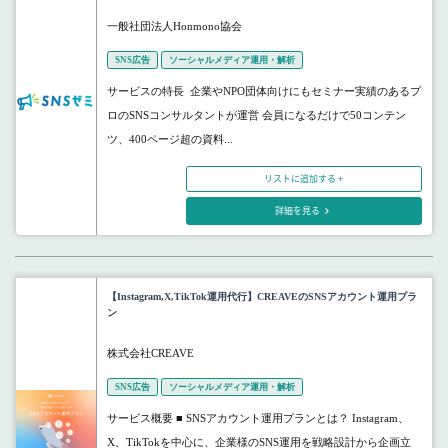
一般社団法人Honmono協会
SNS広告
ソーシャルメディア運用・解析
サービスの特長 企業やNPO団体向けにもセミナー実績のあるプ
ロのSNSコンサルタントが運営 会員になるだけで50コンテン
ツ、400ページ超の資料...
リストに追加する +
詳細を見る
【Instagram,X,TikTok運用代行】CREAVEのSNSアカウント運用プラ
ン
株式会社CREAVE
SNS広告
ソーシャルメディア運用・解析
サービス概要 ■ SNSアカウント運用プランとは？ Instagram、
X、TikTokを中心に、企業様のSNS運用を戦略設計から企画立