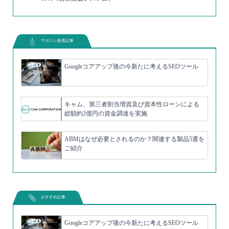
マガジン新着記事
Googleコアアップ後の今新たに考えるSEOツール
キャム、第三者割当増資及び資本性ローンによる
総額約2億円の資金調達を実施
ABMはなぜ必要とされるのか？関連する製品5選を
ご紹介
おすすめ記事
Googleコアアップ後の今新たに考えるSEOツール