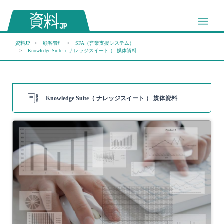
資料JP
顧客管理
SFA（営業支援システム）
Knowledge Suite（ ナレッジスイート ） 媒体資料
Knowledge Suite（ ナレッジスイート ） 媒体資料