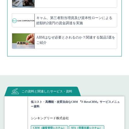
キャム、第三者割当増資及び資本性ローンによる
総額約2億円の資金調達を実施
ABMはなぜ必要とされるのか？関連する製品5選を
ご紹介
この資料と関連したサービス・資料
低コスト・高機能・改変自由なCRM 『F-RevoCRM』サービスメニュ
ー資料
シンキングリード株式会社
CRM（顧客管理システム）
SFA（営業支援システム）