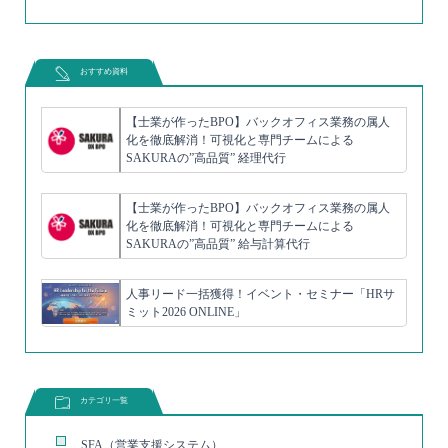
おすすめ資料
【士業が作ったBPO】バックオフィス業務の属人
化を徹底解消！可視化と専門チームによる
SAKURAの”高品質” 経理代行
【士業が作ったBPO】バックオフィス業務の属人
化を徹底解消！可視化と専門チームによる
SAKURAの”高品質” 給与計算代行
人事リード一括獲得！イベント・セミナー「HRサ
ミット2026 ONLINE」
カテゴリ一覧
SFA（営業支援システム）