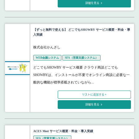
詳細を見る
【ずっと無料で使える】 どこでもSHOWBY サービス概要・料金・導
入実績
株式会社かんざし
WEB会議システム
SFA（営業支援システム）
どこでもSHOWBY サービス概要 クラウド商談どこでも
SHOWBYは、インストールが不要でオンライン商談に必要な一
般的な機能が標準搭載されていながら...
リストに追加する +
詳細を見る
ACES Meet サービス概要・料金・導入実績
SFA（営業支援システム）