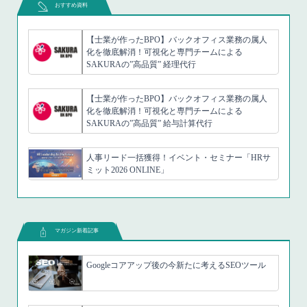
おすすめ資料
【士業が作ったBPO】バックオフィス業務の属人
化を徹底解消！可視化と専門チームによる
SAKURAの”高品質” 経理代行
【士業が作ったBPO】バックオフィス業務の属人
化を徹底解消！可視化と専門チームによる
SAKURAの”高品質” 給与計算代行
人事リード一括獲得！イベント・セミナー「HRサ
ミット2026 ONLINE」
マガジン新着記事
Googleコアアップ後の今新たに考えるSEOツール