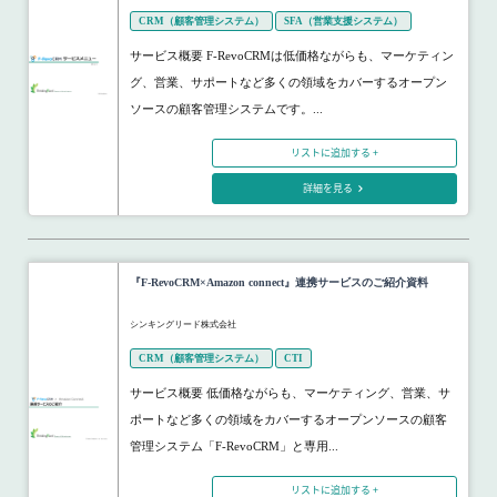
CRM（顧客管理システム）
SFA（営業支援システム）
サービス概要 F-RevoCRMは低価格ながらも、マーケティン
グ、営業、サポートなど多くの領域をカバーするオープン
ソースの顧客管理システムです。...
リストに追加する +
詳細を見る
『F-RevoCRM×Amazon connect』連携サービスのご紹介資料
シンキングリード株式会社
CRM（顧客管理システム）
CTI
サービス概要 低価格ながらも、マーケティング、営業、サ
ポートなど多くの領域をカバーするオープンソースの顧客
管理システム「F-RevoCRM」と専用...
リストに追加する +