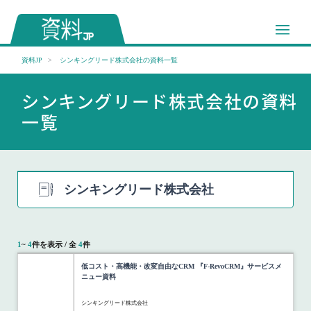
資料JP
シンキングリード株式会社の資料一覧
シンキングリード株式会社の資料
一覧
シンキングリード株式会社
1
~
4
件を表示 / 全
4
件
低コスト・高機能・改変自由なCRM 『F-RevoCRM』サービスメ
ニュー資料
シンキングリード株式会社