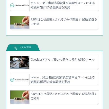
キャム、第三者割当増資及び資本性ローンによる
総額約2億円の資金調達を実施
ABMはなぜ必要とされるのか？関連する製品5選を
ご紹介
おすすめ記事
Googleコアアップ後の今新たに考えるSEOツール
キャム、第三者割当増資及び資本性ローンによる
総額約2億円の資金調達を実施
ABMはなぜ必要とされるのか？関連する製品5選を
ご紹介