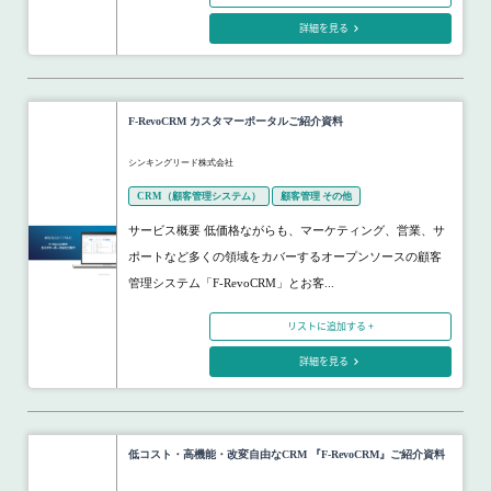
詳細を見る
F-RevoCRM カスタマーポータルご紹介資料
シンキングリード株式会社
CRM（顧客管理システム）
顧客管理 その他
サービス概要 低価格ながらも、マーケティング、営業、サ
ポートなど多くの領域をカバーするオープンソースの顧客
管理システム「F-RevoCRM」とお客...
リストに追加する +
詳細を見る
低コスト・高機能・改変自由なCRM 『F-RevoCRM』ご紹介資料