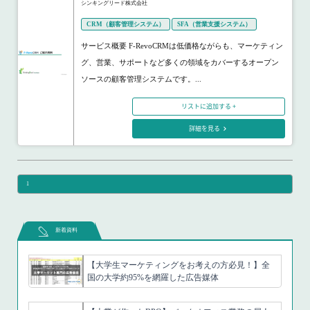
シンキングリード株式会社
CRM（顧客管理システム）
SFA（営業支援システム）
サービス概要 F-RevoCRMは低価格ながらも、マーケティン
グ、営業、サポートなど多くの領域をカバーするオープン
ソースの顧客管理システムです。...
リストに追加する +
詳細を見る
1
新着資料
【大学生マーケティングをお考えの方必見！】全
国の大学約95%を網羅した広告媒体