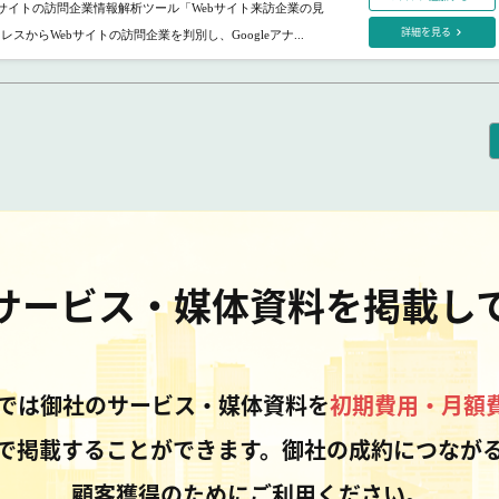
ebサイトの訪問企業情報解析ツール「Webサイト来訪企業の見
詳細を見る
レスからWebサイトの訪問企業を判別し、Googleアナ...
サービス・媒体資料を掲載し
Pでは御社のサービス・媒体資料を
初期費用・月額
で掲載することができます。御社の成約につなが
顧客獲得のためにご利用ください。