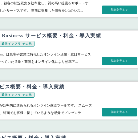
les」は、顧客の状況収集を効率化し、質の高い提案をサポートす
詳細を見る
たサービスです。 事前に収集した情報を1つのシス...
For Business サービス概要・料金・導入実績
通信インフラ その他
 Business」は集客や営業に特化したオンライン店舗・窓口サービス
詳細を見る
行っていた営業・商談をオンライン化により効率ア...
ービス概要・料金・導入実績
通信インフラ その他
談が効率的に進められるオンライン商談ツールです。 スムーズ
詳細を見る
、対面でお客様に接しているような感覚でプレゼンテ...
e サービス概要・料金・導入実績