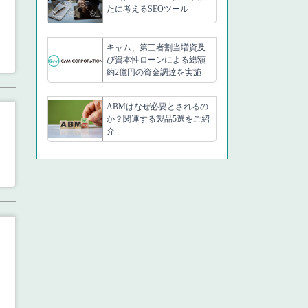
たに考えるSEOツール
キャム、第三者割当増資及
び資本性ローンによる総額
約2億円の資金調達を実施
ABMはなぜ必要とされるの
か？関連する製品5選をご紹
介