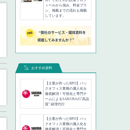
ィールから強み、料金プラ
ン、掲載までの流れも掲載
しています。
“御社のサービス・媒体資料を
掲載してみませんか？”
おすすめ資料
【士業が作ったBPO】バッ
クオフィス業務の属人化を
徹底解消！可視化と専門チ
ームによるSAKURAの”高品
質” 経理代行
【士業が作ったBPO】バッ
クオフィス業務の属人化を
徹底解消！可視化と専門チ