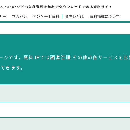
ビス・SaaSなどの各種資料を無料でダウンロードできる資料サイト
ナー
マガジン
アンケート資料
資料JPとは
資料掲載について
ページです。資料JPでは顧客管理 その他の各サービスを
ができます。