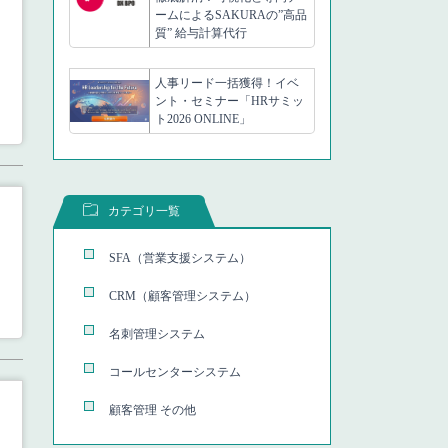
ームによるSAKURAの”高品
質” 給与計算代行
人事リード一括獲得！イベ
ント・セミナー「HRサミッ
ト2026 ONLINE」
カテゴリ一覧
SFA（営業支援システム）
CRM（顧客管理システム）
名刺管理システム
コールセンターシステム
顧客管理 その他