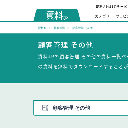
資料JPはITサー
カテゴリ
ウェビ
資料JP
顧客管理
顧客管理 その他
顧客管理 その他
資料JPの顧客管理 その他の資料一覧
の資料を無料でダウンロードすること
顧客管理 その他