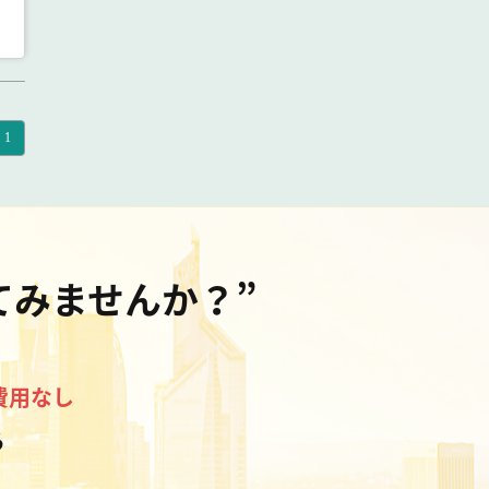
1
てみませんか？”
費用なし
る