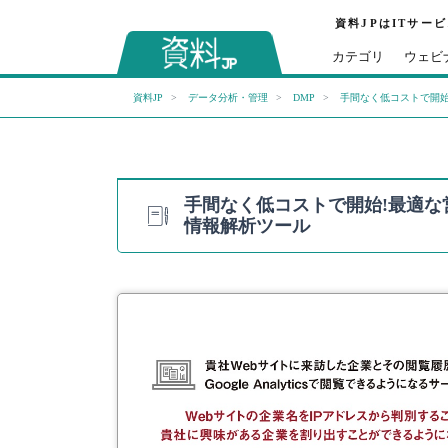
資料JPはITサー
カテゴリ
ウェビ
資料JP
データ分析・管理
DMP
手間なく低コストで開始
手間なく低コストで開始!最適
情報解析ツール