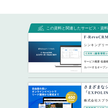
この資料と関連したサービス・資料
F-Revo
シンキングリ
CRM（顧客管理
サービス概要 低価
カバーするオープンソ
さまざまな
「EXPOLI
株式会社スプ