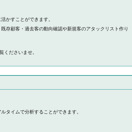
に活かすことができます。
、既存顧客・過去客の動向確認や新規客のアタックリスト作り
覧くださいませ。
ルタイムで分析することができます。