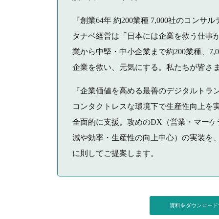
『創業64年 約200業種 7,000社のコン
タナベ経営は「日本には企業を救う仕事が
業から中堅・中小企業まで約200業種、7
企業を救い、元気にする。私たちが皆さ
『企業価値を高める最善のデジタルトラン
コンタクトレスな環境下で生産性向上を
全面的に支援。攻めのDX（営業・マーケ
減や効率・生産性の向上中心）の実装を
に則してご提案します。
資料をダウンロー