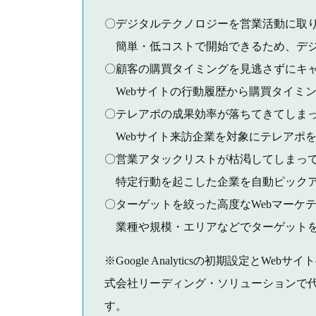
〇デジタルテクノロジーを営業活動に取
簡単・低コストで開始できるため、デジ
〇顧客の購買タイミングを見逃さずにキ
Webサイトの行動履歴から購買タイミン
〇テレアポの成果効率が落ちてきてしま
Webサイト来訪企業を対象にテレアポ
〇営業アタックリストが枯渇してしまっ
特定行動を起こした企業を自動ピックア
〇ターゲットを絞った高度なWebマーケ
業種や規模・エリアなどでターゲットを
※Google Analyticsの初期設定
式会社リーディング・ソリューションで代
す。