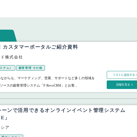
CRM カスタマーポータルご紹介資料
ード株式会社
システム）
顧客管理 その他
リストに追加する +
格ながらも、マーケティング、営業、サポートなど多くの領域を
詳細を見る
ースの顧客管理システム「F-RevoCRM」とお客...
シーンで活用できるオンラインイベント管理システム
NE」
ラシア