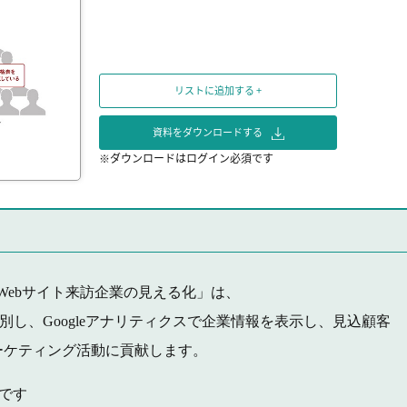
リストに追加する +
資料をダウンロードする
※ダウンロードはログイン必須です
Webサイト来訪企業の見える化」は、
判別し、Googleアナリティクスで企業情報を表示し、見込顧客
ーケティング活動に貢献します。
です