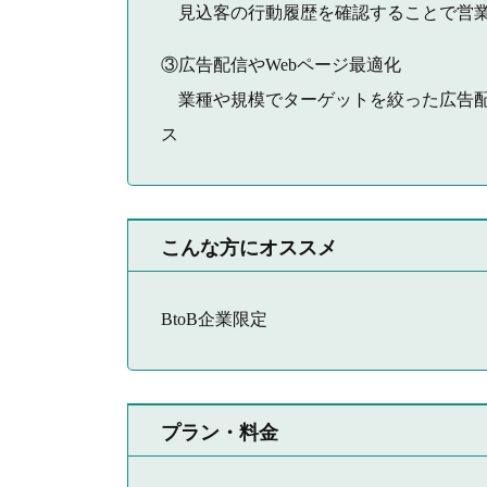
見込客の行動履歴を確認することで営業
③広告配信やWebページ最適化
業種や規模でターゲットを絞った広告配
ス
こんな方にオススメ
BtoB企業限定
プラン・料金