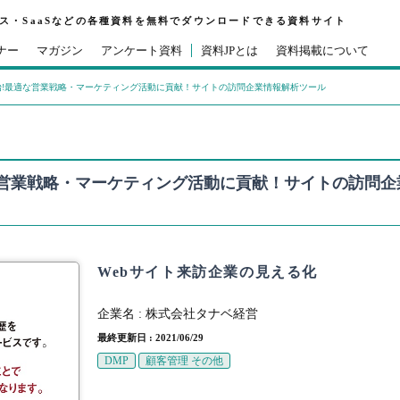
ビス・SaaSなどの各種資料を無料でダウンロードできる資料サイト
ナー
マガジン
アンケート資料
資料JPとは
資料掲載について
!最適な営業戦略・マーケティング活動に貢献！サイトの訪問企業情報解析ツール
な営業戦略・マーケティング活動に貢献！サイトの訪問企
Webサイト来訪企業の見える化
企業名 :
株式会社タナベ経営
最終更新日 : 2021/06/29
DMP
顧客管理 その他