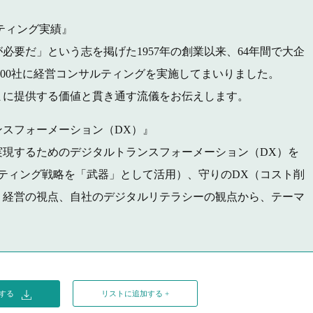
サルティング実績』
必要だ」という志を掲げた1957年の創業以来、64年間で大企
,000社に経営コンサルティングを実施してまいりました。
まに提供する価値と貫き通す流儀をお伝えします。
スフォーメーション（DX）』
実現するためのデジタルトランスフォーメーション（DX）を
ティング戦略を「武器」として活用）、守りのDX（コスト削
、経営の視点、自社のデジタルリテラシーの観点から、テーマ
ドする
リストに追加する +