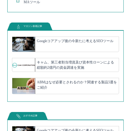
MAツール
マガジン新着記事
Googleコアアップ後の今新たに考えるSEOツール
キャム、第三者割当増資及び資本性ローンによる
総額約2億円の資金調達を実施
ABMはなぜ必要とされるのか？関連する製品5選を
ご紹介
おすすめ記事
Googleコアアップ後の今新たに考えるSEOツール