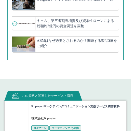
キャム、第三者割当増資及び資本性ローンによる
総額約2億円の資金調達を実施
ABMはなぜ必要とされるのか？関連する製品5選を
ご紹介
この資料と関連したサービス・資料
R .projectマーケティングコミュニケーション支援サービス媒体資料
株式会社R.project
MAツール
マーケティング その他