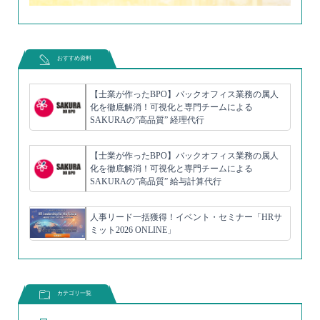
おすすめ資料
【士業が作ったBPO】バックオフィス業務の属人
化を徹底解消！可視化と専門チームによる
SAKURAの”高品質” 経理代行
【士業が作ったBPO】バックオフィス業務の属人
化を徹底解消！可視化と専門チームによる
SAKURAの”高品質” 給与計算代行
人事リード一括獲得！イベント・セミナー「HRサ
ミット2026 ONLINE」
カテゴリ一覧