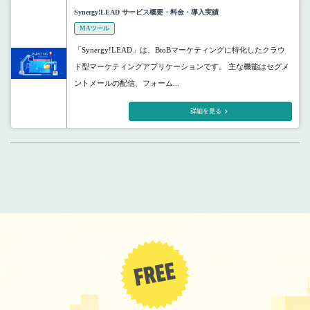
Synergy!LEAD サービス概要・料金・導入実績
MAツール
「Synergy!LEAD」は、BtoBマーケティングに特化したクラウ
ド型マーケティングアプリケーションです。 主な機能はセグメ
ントメールの配信、フォーム...
詳細を見る