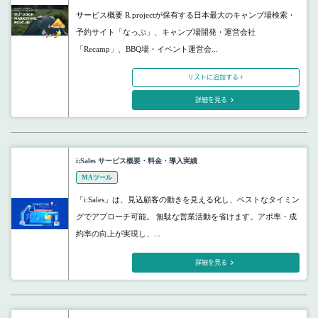
サービス概要 R.projectが保有する日本最大のキャンプ場検索・
予約サイト「なっぷ」、キャンプ場開発・運営会社
「Recamp」、BBQ場・イベント運営会...
リストに追加する +
詳細を見る
i:Sales サービス概要・料金・導入実績
MAツール
「i:Sales」は、見込顧客の動きを見える化し、ベストなタイミン
グでアプローチ可能。 無駄な営業活動を省けます。アポ率・成
約率の向上が実現し、...
詳細を見る