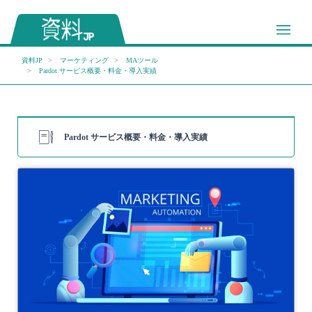
資料JP
マーケティング
MAツール
Pardot サービス概要・料金・導入実績
Pardot サービス概要・料金・導入実績