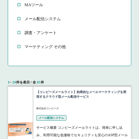
MAツール
メール配信システム
調査・アンケート
マーケティング その他
1
~
20
件を表示 / 全
81
件
【コンビーズメールライト】効果的なメールマーケティングを実
現するクラウド型メール配信サービス
株式会社コンビーズ
メール配信システム
サービス概要 コンビーズメールライトは、簡単に申し込
み、利用可能な低価格でセキュリティも安心のASP型メール