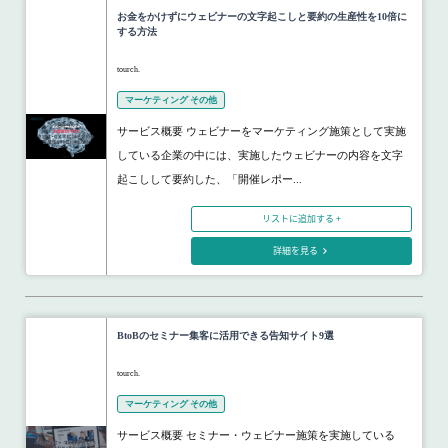
お金をかけずにウェビナーの文字起こしと要約の生産性を10倍に
する方法
tourch.
マーケティング その他
サービス概要 ウェビナーをマーケティング施策として実施
している企業の中には、実施したウェビナーの内容を文字
起こしして要約した、「開催レポー...
リストに追加する +
詳細を見る
BtoBのセミナー集客に活用できる告知サイト9選
tourch.
マーケティング その他
サービス概要 セミナー・ウェビナー施策を実施している