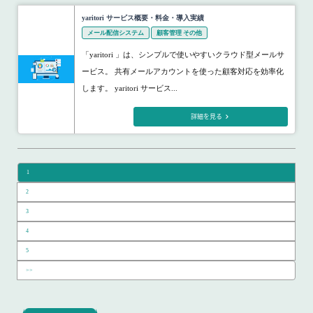
yaritori サービス概要・料金・導入実績
メール配信システム
顧客管理 その他
「yaritori 」は、シンプルで使いやすいクラウド型メールサ
ービス。 共有メールアカウントを使った顧客対応を効率化
します。 yaritori サービス...
詳細を見る
1
2
3
4
5
>>