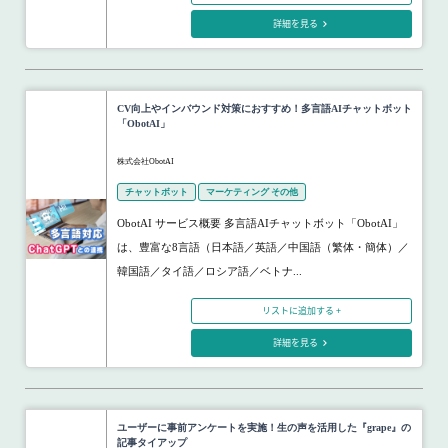
詳細を見る
CV向上やインバウンド対策におすすめ！多言語AIチャットボット
「ObotAI」
株式会社ObotAI
チャットボット
マーケティング その他
ObotAI サービス概要 多言語AIチャットボット「ObotAI」
は、豊富な8言語（日本語／英語／中国語（繁体・簡体）／
韓国語／タイ語／ロシア語／ベトナ...
リストに追加する +
詳細を見る
ユーザーに事前アンケートを実施！生の声を活用した『grape』の
記事タイアップ