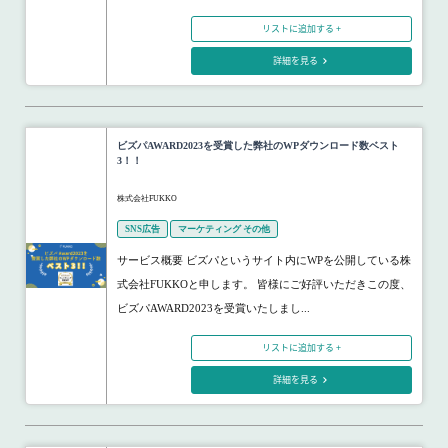
リストに追加する +
詳細を見る
ビズパAWARD2023を受賞した弊社のWPダウンロード数ベスト
3！！
株式会社FUKKO
SNS広告
マーケティング その他
サービス概要 ビズパというサイト内にWPを公開している株
式会社FUKKOと申します。 皆様にご好評いただきこの度、
ビズパAWARD2023を受賞いたしまし...
リストに追加する +
詳細を見る