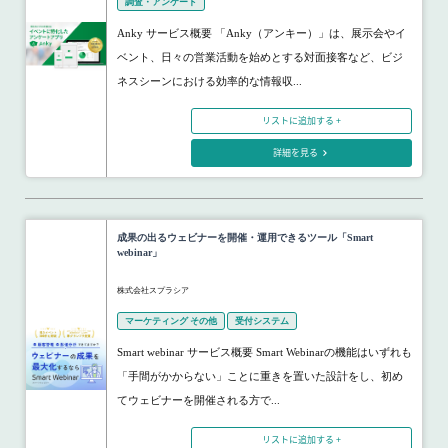
調査・アンケート
Anky サービス概要 「Anky（アンキー）」は、展示会やイ
ベント、日々の営業活動を始めとする対面接客など、ビジ
ネスシーンにおける効率的な情報収...
リストに追加する +
詳細を見る
成果の出るウェビナーを開催・運用できるツール「Smart
webinar」
株式会社スプラシア
マーケティング その他
受付システム
Smart webinar サービス概要 Smart Webinarの機能はいずれも
「手間がかからない」ことに重きを置いた設計をし、初め
てウェビナーを開催される方で...
リストに追加する +