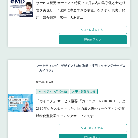
サービス概要 サービスの特長 3ヶ月以内の黒字化と安定経
営を実現し、「医療に専念できる環境」をきずく 集患、採
用、資金調達、広告、人材育...
リストに追加する +
詳細を見る
マーケティング、デザイン人材の副業・採用マッチングサービス
「カイコク」
株式会社BLAM
マーケティング その他
人事・労務 その他
「カイコク」 サービス概要 「カイコク（KAIKOKU）」は
2018年からスタートした、国内最大級のマーケティング領
域特化型複業マッチングサービスです...
リストに追加する +
詳細を見る