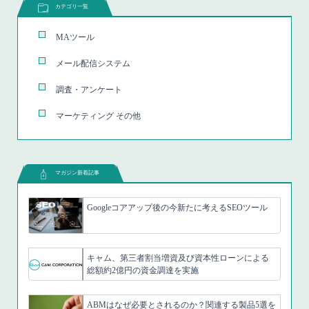
カテゴリ一覧
MAツール
メール配信システム
調査・アンケート
マーケティング その他
マガジン新着記事
Googleコアアップ後の今新たに考えるSEOツール
キャム、第三者割当増資及び資本性ローンによる
総額約2億円の資金調達を実施
ABMはなぜ必要とされるのか？関連する製品5選を