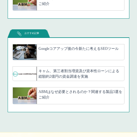
ご紹介
おすすめ記事
Googleコアアップ後の今新たに考えるSEOツール
キャム、第三者割当増資及び資本性ローンによる
総額約2億円の資金調達を実施
ABMはなぜ必要とされるのか？関連する製品5選を
ご紹介