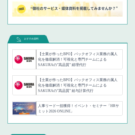
“御社のサービス・媒体資料を掲載してみませんか？”
おすすめ資料
【士業が作ったBPO】バックオフィス業務の属人
化を徹底解消！可視化と専門チームによる
SAKURAの”高品質” 経理代行
【士業が作ったBPO】バックオフィス業務の属人
化を徹底解消！可視化と専門チームによる
SAKURAの”高品質” 給与計算代行
人事リード一括獲得！イベント・セミナー「HRサ
ミット2026 ONLINE」