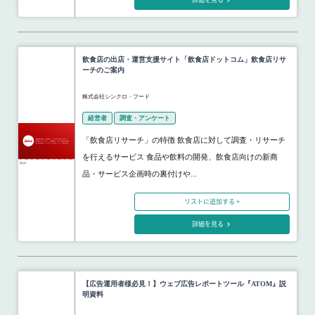
飲食店の出店・運営支援サイト「飲食店ドットコム」飲食店リサ
ーチのご案内
株式会社シンクロ・フード
経営者
調査・アンケート
「飲食店リサーチ」の特徴 飲食店に対して調査・リサーチ
を行えるサービス 食品や飲料の開発、飲食店向けの新商
品・サービス企画時の裏付けや...
リストに追加する +
詳細を見る
【広告運用者様必見！】ウェブ広告レポートツール『ATOM』説
明資料