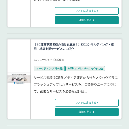
リストに追加する +
詳細を見る
【EC運営事業者様の悩みを解決！】ECコンサルティング・運
用・構築支援サービスのご紹介
エンパワーショップ株式会社
マーケティング その他
WEBコンサルティング その他
サービス概要 EC業界メディア運営から得たノウハウで常に
ブラッシュアップしたサービスを、ご要件やニーズに応じ
て、必要なサービスを必要なだけ組...
リストに追加する +
詳細を見る