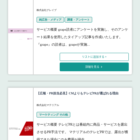
株式会社グレイプ
純広告・メディア
調査・アンケート
サービス概要 grape読者にアンケートを実施し、そのアンケ
ート結果を使用したタイアップ記事を作成いたします。
『grape』の読者は、grapeが実施...
リストに追加する +
詳細を見る
【広報・PR担当必見】CMよりもテレビPRが選ばれる理由
株式会社マテリアル
マーケティング その他
サービス概要 テレビPRとは番組内に商品・サービスを露出
させるPR手法です。 マテリアルのテレビPRでは、露出が獲
得できた場合にのみ費用が発生...