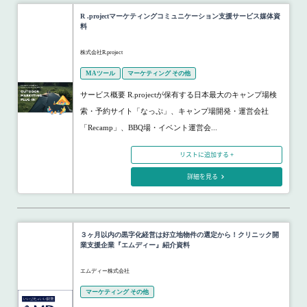
R .projectマーケティングコミュニケーション支援サービス媒体資
料
株式会社R.project
MAツール
マーケティング その他
サービス概要 R.projectが保有する日本最大のキャンプ場検
索・予約サイト「なっぷ」、キャンプ場開発・運営会社
「Recamp」、BBQ場・イベント運営会...
リストに追加する +
詳細を見る
３ヶ月以内の黒字化経営は好立地物件の選定から！クリニック開
業支援企業『エムディー』紹介資料
エムディー株式会社
マーケティング その他