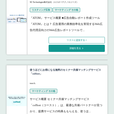
SO Technologies株式会社（エスオーテクノロジーズ）
リスティング広告
マーケティング その他
『ATOM』 サービス概要 ■広告自動レポート作成ツール
『ATOM』とは？ 広告運用の業務効率化を実現するWeb広
告代理店向けのWeb広告レポートツールで...
リストに追加する +
詳細を見る
使うほどにお得になる無料のセミナー共催マッチングサービス
「coHost」
tourch.
マーケティング その他
サービス概要 セミナー共催マッチングサービス
「coHost（コースト）」は、最適な共催パートナーが見つ
かり、提携サービスの特典ももらえる、使うほ...