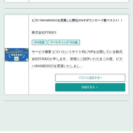
ビズパAWARD2023を受賞した弊社のWPダウンロード数ベスト3！！
株式会社FUKKO
SNS広告
マーケティング その他
サービス概要 ビズパというサイト内にWPを公開している株式
会社FUKKOと申します。 皆様にご好評いただきこの度、ビズ
パAWARD2023を受賞いたしまし...
リストに追加する +
詳細を見る