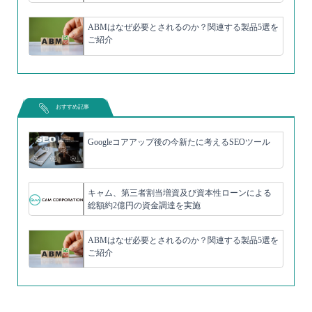
ABMはなぜ必要とされるのか？関連する製品5選を
ご紹介
おすすめ記事
Googleコアアップ後の今新たに考えるSEOツール
キャム、第三者割当増資及び資本性ローンによる
総額約2億円の資金調達を実施
ABMはなぜ必要とされるのか？関連する製品5選を
ご紹介