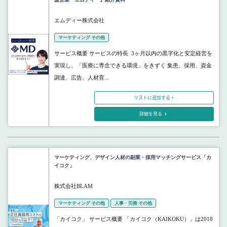
エムディー株式会社
マーケティング その他
サービス概要 サービスの特長 3ヶ月以内の黒字化と安定経営を
実現し、「医療に専念できる環境」をきずく 集患、採用、資金
調達、広告、人材育...
リストに追加する +
詳細を見る
マーケティング、デザイン人材の副業・採用マッチングサービス「カ
イコク」
株式会社BLAM
マーケティング その他
人事・労務 その他
「カイコク」 サービス概要 「カイコク（KAIKOKU）」は2018