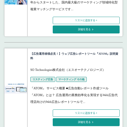
年からスタートした、国内最大級のマーケティング領域特化型
複業マッチングサービスです...
リストに追加する +
詳細を見る
【広告運用者様必見！】ウェブ広告レポートツール『ATOM』説明資
料
SO Technologies株式会社（エスオーテクノロジーズ）
リスティング広告
マーケティング その他
『ATOM』 サービス概要 ■広告自動レポート作成ツール
『ATOM』とは？ 広告運用の業務効率化を実現するWeb広告代
理店向けのWeb広告レポートツールで...
リストに追加する +
詳細を見る