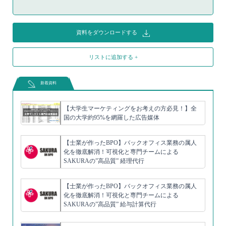
資料をダウンロードする
リストに追加する +
新着資料
【大学生マーケティングをお考えの方必見！】全
国の大学約95%を網羅した広告媒体
【士業が作ったBPO】バックオフィス業務の属人
化を徹底解消！可視化と専門チームによる
SAKURAの”高品質” 経理代行
【士業が作ったBPO】バックオフィス業務の属人
化を徹底解消！可視化と専門チームによる
SAKURAの”高品質” 給与計算代行