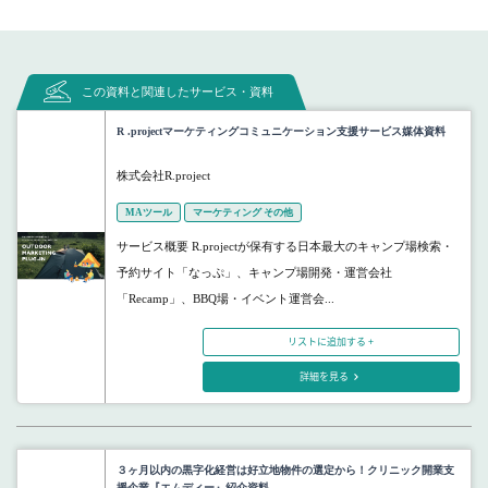
この資料と関連したサービス・資料
R .projectマーケティングコミュニケーション支援サービス媒体資料
株式会社R.project
MAツール
マーケティング その他
サービス概要 R.projectが保有する日本最大のキャンプ場検索・
予約サイト「なっぷ」、キャンプ場開発・運営会社
「Recamp」、BBQ場・イベント運営会...
リストに追加する +
詳細を見る
３ヶ月以内の黒字化経営は好立地物件の選定から！クリニック開業支
援企業『エムディー』紹介資料