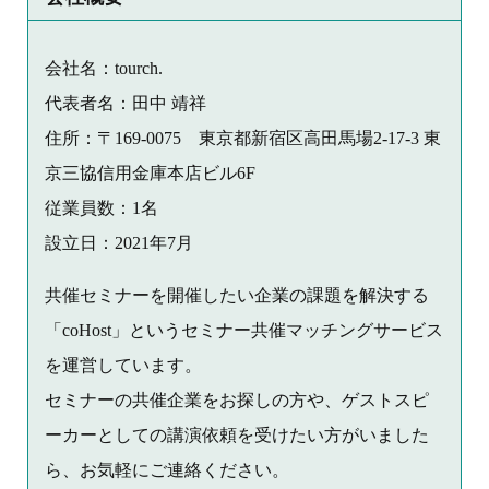
会社名：tourch.
代表者名：田中 靖祥
住所：〒169-0075 東京都新宿区高田馬場2-17-3 東
京三協信用金庫本店ビル6F
従業員数：1名
設立日：2021年7月
共催セミナーを開催したい企業の課題を解決する
「coHost」というセミナー共催マッチングサービス
を運営しています。
セミナーの共催企業をお探しの方や、ゲストスピ
ーカーとしての講演依頼を受けたい方がいました
ら、お気軽にご連絡ください。