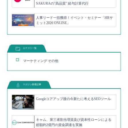
SAKURAの”高品質” 給与計算代行
人事リード一括獲得！イベント・セミナー「HRサ
ミット2026 ONLINE」
カテゴリ一覧
マーケティング その他
マガジン新着記事
Googleコアアップ後の今新たに考えるSEOツール
キャム、第三者割当増資及び資本性ローンによる
総額約2億円の資金調達を実施