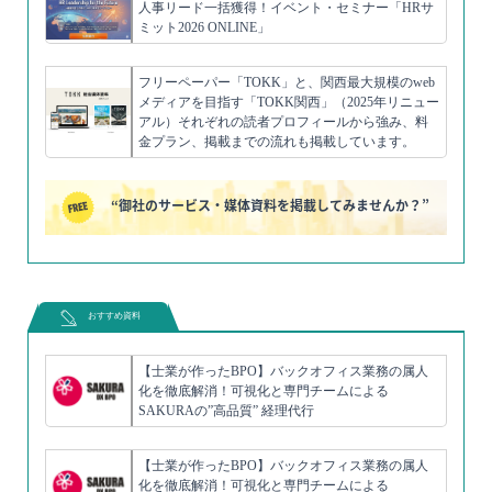
人事リード一括獲得！イベント・セミナー「HRサ
ミット2026 ONLINE」
フリーペーパー「TOKK」と、関西最大規模のweb
メディアを目指す「TOKK関西」（2025年リニュー
アル）それぞれの読者プロフィールから強み、料
金プラン、掲載までの流れも掲載しています。
“御社のサービス・媒体資料を掲載してみませんか？”
おすすめ資料
【士業が作ったBPO】バックオフィス業務の属人
化を徹底解消！可視化と専門チームによる
SAKURAの”高品質” 経理代行
【士業が作ったBPO】バックオフィス業務の属人
化を徹底解消！可視化と専門チームによる