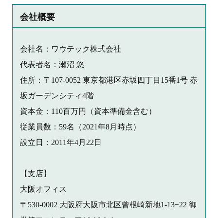
会社概要
会社名：ワウテック株式会社
代表者名：瀬沼 悠
住所：〒107-0052 東京都港区赤坂四丁目15番1号 赤
坂ガーデンシティ4階
資本金：110百万円（資本準備金含む）
従業員数：59名（2021年8月時点）
設立日：2011年4月22日
【支店】
大阪オフィス
〒530-0002 大阪府大阪市北区曾根崎新地1-13−22 御