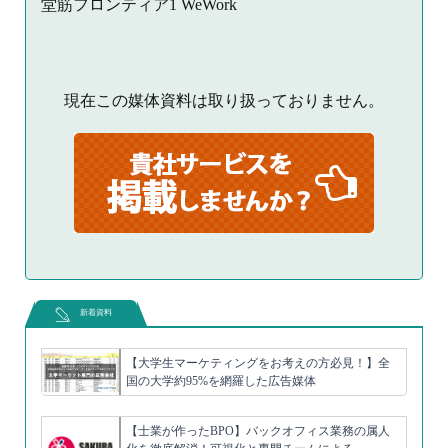
堂筋フロンティア1 WeWork
現在この媒体資料は取り扱っておりません。
新着資料
【大学生マーケティングをお考えの方必見！】全
国の大学約95%を網羅した広告媒体
【士業が作ったBPO】バックオフィス業務の属人