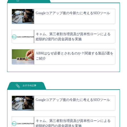
Googleコアアップ後の今新たに考えるSEOツール
キャム、第三者割当増資及び資本性ローンによる
総額約2億円の資金調達を実施
ABMはなぜ必要とされるのか？関連する製品5選を
ご紹介
おすすめ記事
Googleコアアップ後の今新たに考えるSEOツール
キャム、第三者割当増資及び資本性ローンによる
総額約2億円の資金調達を実施