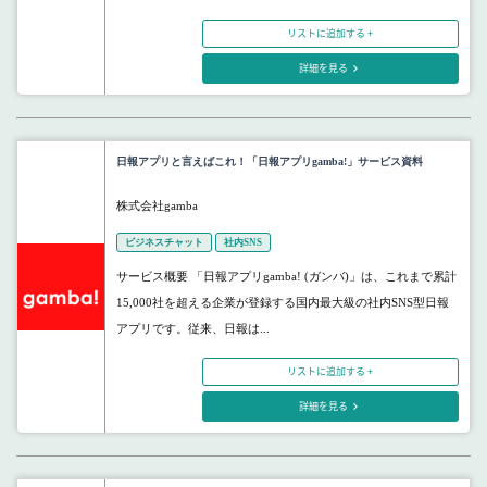
リストに追加する +
詳細を見る
日報アプリと言えばこれ！「日報アプリgamba!」サービス資料
株式会社gamba
ビジネスチャット
社内SNS
サービス概要 「日報アプリgamba! (ガンバ)」は、これまで累計
15,000社を超える企業が登録する国内最大級の社内SNS型日報
アプリです。従来、日報は...
リストに追加する +
詳細を見る