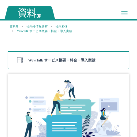
資料JP
社内外情報共有
社内SNS
WowTalk サービス概要・料金・導入実績
WowTalk サービス概要・料金・導入実績