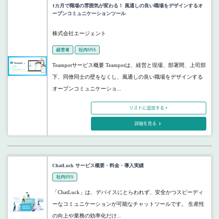
1カ月で職場の雰囲気が変わる！ 風通しの良い職場をデザインするオ
ープンコミュニケーションツール
株式会社エージェント
経営者
社内SNS
Teampotサービス概要 Teampotは、経営と現場、部署間、上司部
下、同僚同士の壁をなくし、風通しの良い職場をデザインする
オープンコミュニケーショ...
リストに追加する +
詳細を見る
ChatLuck サービス概要・料金・導入実績
社内SNS
「ChatLuck」は、デバイスにとらわれず、安全かつスピーディ
ーなコミュニケーションが可能なチャットツールです。 生産性
の向上や業務の効率化だけ...