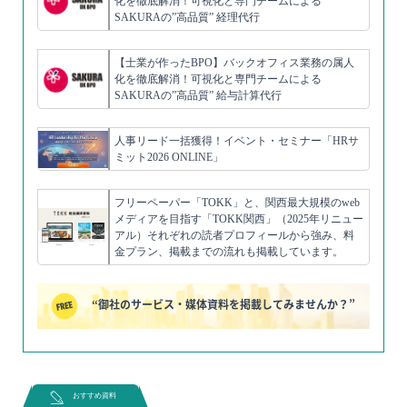
化を徹底解消！可視化と専門チームによる
SAKURAの”高品質” 経理代行
【士業が作ったBPO】バックオフィス業務の属人
化を徹底解消！可視化と専門チームによる
SAKURAの”高品質” 給与計算代行
人事リード一括獲得！イベント・セミナー「HRサ
ミット2026 ONLINE」
フリーペーパー「TOKK」と、関西最大規模のweb
メディアを目指す「TOKK関西」（2025年リニュー
アル）それぞれの読者プロフィールから強み、料
金プラン、掲載までの流れも掲載しています。
“御社のサービス・媒体資料を掲載してみませんか？”
おすすめ資料