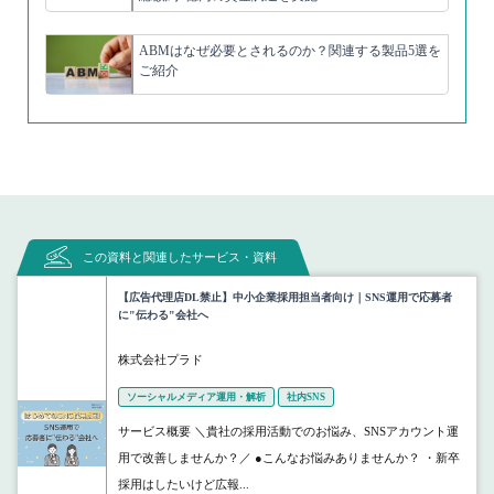
ABMはなぜ必要とされるのか？関連する製品5選を
ご紹介
この資料と関連したサービス・資料
【広告代理店DL禁止】中小企業採用担当者向け｜SNS運用で応募者
に"伝わる"会社へ
株式会社プラド
ソーシャルメディア運用・解析
社内SNS
サービス概要 ＼貴社の採用活動でのお悩み、SNSアカウント運
用で改善しませんか？／ ●こんなお悩みありませんか？ ・新卒
採用はしたいけど広報...