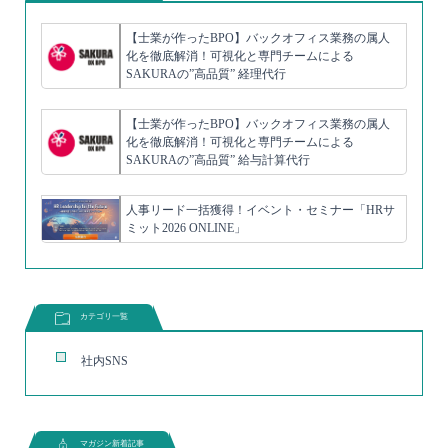
【士業が作ったBPO】バックオフィス業務の属人
化を徹底解消！可視化と専門チームによる
SAKURAの”高品質” 経理代行
【士業が作ったBPO】バックオフィス業務の属人
化を徹底解消！可視化と専門チームによる
SAKURAの”高品質” 給与計算代行
人事リード一括獲得！イベント・セミナー「HRサ
ミット2026 ONLINE」
カテゴリ一覧
社内SNS
マガジン新着記事