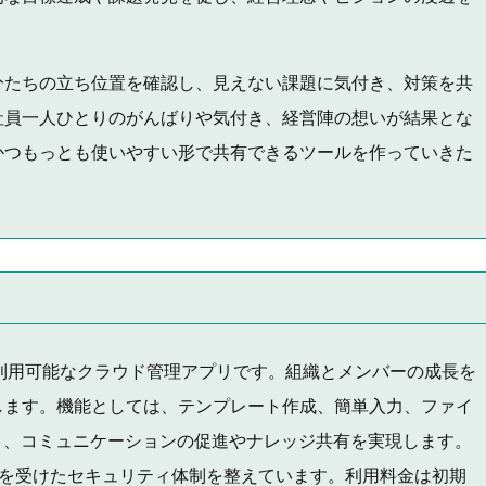
。
分たちの立ち位置を確認し、見えない課題に気付き、対策を共
社員一人ひとりのがんばりや気付き、経営陣の想いが結果とな
かつもっとも使いやすい形で共有できるツールを作っていきた
Cで利用可能なクラウド管理アプリです。組織とメンバーの成長を
します。機能としては、テンプレート作成、簡単入力、ファイ
あり、コミュニケーションの促進やナレッジ共有を実現します。
証を受けたセキュリティ体制を整えています。利用料金は初期