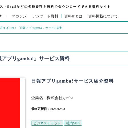
ビス・SaaSなどの各種資料を無料でダウンロードできる資料サイト
ナー
マガジン
アンケート資料
資料JPとは
資料掲載について
言えばこれ！「日報アプリgamba!」サービス資料
プリgamba!」サービス資料
日報アプリgamba!サービス紹介資料
企業名 :
株式会社gamba
最終更新日 : 2024/02/08
ビジネスチャット
社内SNS