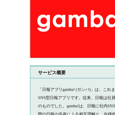
サービス概要
「日報アプリgamba! (ガンバ)」は、こ
SNS型日報アプリです。従来、日報は社
のものでした。gamba!は、日報に社内
間の日報の共有による相互理解と、自律