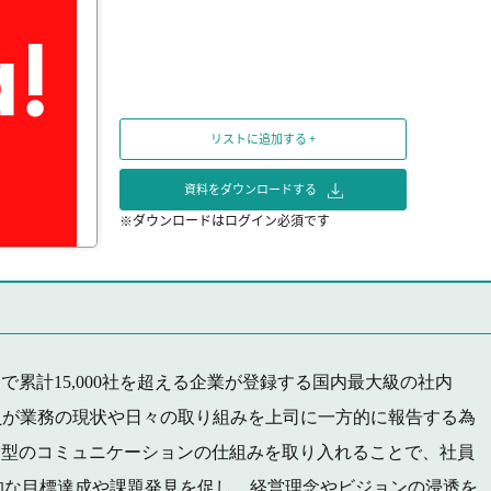
リストに追加する +
資料をダウンロードする
※ダウンロードはログイン必須です
れまで累計15,000社を超える企業が登録する国内最大級の社内
員が業務の現状や日々の取り組みを上司に一方的に報告する為
SNS型のコミュニケーションの仕組みを取り入れることで、社員
的な目標達成や課題発見を促し、経営理念やビジョンの浸透を