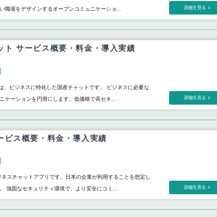
詳細を見る
い職場をデザインするオープンコミュニケーショ...
 チャット サービス概要・料金・導入実績
ット」は、ビジネスに特化した国産チャットです。 ビジネスに必要な
詳細を見る
ニケーションを円滑にします。低価格で高セキ...
e サービス概要・料金・導入実績
は、ビジネスチャットアプリです。日本の企業が利用することを想定し
詳細を見る
。 強固なセキュリティ環境で、より安全にコミ...