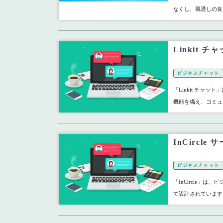
なくし、風通しの良
Linkit
ビジネスチャット
「Linkit チャ
機能を備え、コミュ
InCircl
ビジネスチャット
「InCircle」
て設計されています