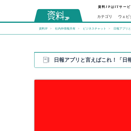
資料JPはITサー
カテゴリ
ウェビ
資料JP
社内外情報共有
ビジネスチャット
日報アプリと
日報アプリと言えばこれ！「日報ア