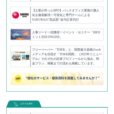
【士業が作ったBPO】バックオフィス業務の属人
化を徹底解消！可視化と専門チームによる
SAKURAの”高品質” 給与計算代行
人事リード一括獲得！イベント・セミナー「HRサ
ミット2026 ONLINE」
フリーペーパー「TOKK」と、関西最大規模のweb
メディアを目指す「TOKK関西」（2025年リニュー
アル）それぞれの読者プロフィールから強み、料
金プラン、掲載までの流れも掲載しています。
“御社のサービス・媒体資料を掲載してみませんか？”
おすすめ資料