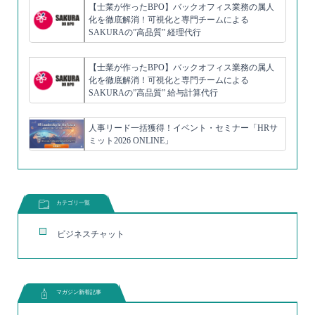
【士業が作ったBPO】バックオフィス業務の属人
化を徹底解消！可視化と専門チームによる
SAKURAの”高品質” 経理代行
【士業が作ったBPO】バックオフィス業務の属人
化を徹底解消！可視化と専門チームによる
SAKURAの”高品質” 給与計算代行
人事リード一括獲得！イベント・セミナー「HRサ
ミット2026 ONLINE」
カテゴリ一覧
ビジネスチャット
マガジン新着記事