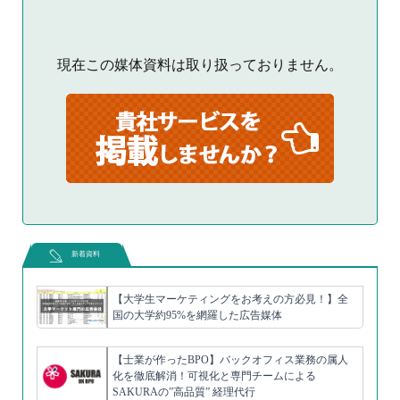
現在この媒体資料は取り扱っておりません。
新着資料
【大学生マーケティングをお考えの方必見！】全
国の大学約95%を網羅した広告媒体
【士業が作ったBPO】バックオフィス業務の属人
化を徹底解消！可視化と専門チームによる
SAKURAの”高品質” 経理代行