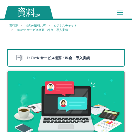
資料JP
社内外情報共有
ビジネスチャット
InCircle サービス概要・料金・導入実績
InCircle サービス概要・料金・導入実績