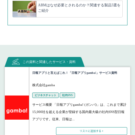
ABMはなぜ必要とされるのか？関連する製品5選を
ご紹介
この資料と関連したサービス・資料
日報アプリと言えばこれ！「日報アプリgamba!」サービス資料
株式会社gamba
ビジネスチャット
社内SNS
サービス概要 「日報アプリgamba! (ガンバ)」は、これまで累計
15,000社を超える企業が登録する国内最大級の社内SNS型日報
アプリです。従来、日報は...
リストに追加する +