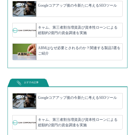
Googleコアアップ後の今新たに考えるSEOツール
キャム、第三者割当増資及び資本性ローンによる
総額約2億円の資金調達を実施
ABMはなぜ必要とされるのか？関連する製品5選を
ご紹介
おすすめ記事
Googleコアアップ後の今新たに考えるSEOツール
キャム、第三者割当増資及び資本性ローンによる
総額約2億円の資金調達を実施