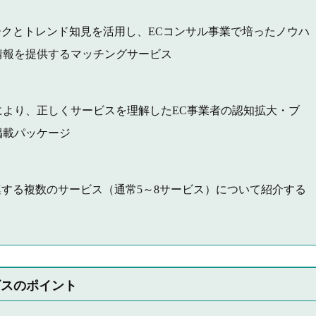
ワークとトレンド知見を活用し、ECコンサル事業で培ったノウハ
情報を提供するマッチングサービス
より、正しくサービスを理解したEC事業者の認知拡大・ブ
掲載パッケージ
関連する複数のサービス（通常5～8サービス）について紹介する
ビスのポイント