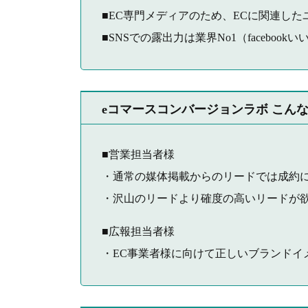
■EC専門メディアのため、ECに関連し
■SNSでの露出力は業界No1（facebook
eコマースコンバージョンラボ こん
■営業担当者様
・通常の媒体掲載からのリードでは成約
・沢山のリードより確度の高いリードが
■広報担当者様
・EC事業者様に向けて正しいブランドイ