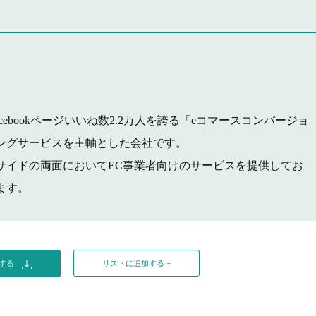
cebookページいいね数2.2万人を誇る「eコマースコンバージョ
ングサービスを主軸とした会社です。
サイドの両面においてEC事業者向けのサービスを提供してお
ます。
ドする
リストに追加する +