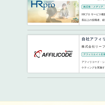
純広告・メディア
HRプロ サービス
長以上の役職者、経営
自社アフィ
株式会社リー
アフィリエイト広
アフィリコード・シ
ケティングを実施す