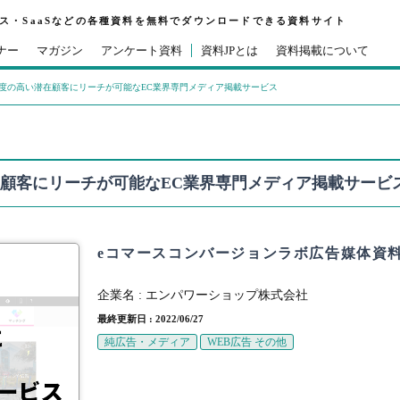
ビス・SaaSなどの各種資料を無料でダウンロードできる資料サイト
ナー
マガジン
アンケート資料
資料JPとは
資料掲載について
度の高い潜在顧客にリーチが可能なEC業界専門メディア掲載サービス
顧客にリーチが可能なEC業界専門メディア掲載サービ
eコマースコンバージョンラボ広告媒体資
企業名 :
エンパワーショップ株式会社
最終更新日 : 2022/06/27
純広告・メディア
WEB広告 その他