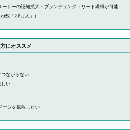
たユーザーの認知拡大・ブランディング・リード獲得が可能
いいね数「2.8万人」）
な方にオススメ
につながらない
欲しい
メージを拡散したい