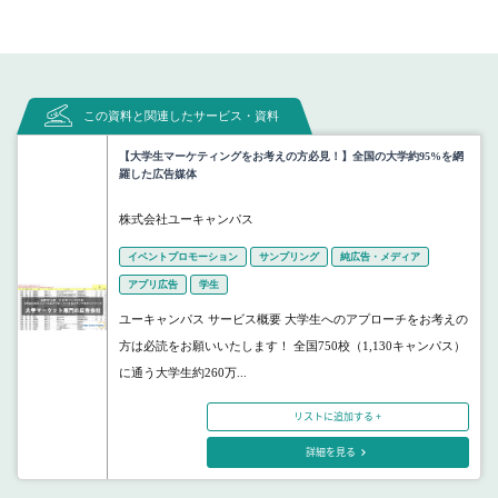
この資料と関連したサービス・資料
【大学生マーケティングをお考えの方必見！】全国の大学約95%を網
羅した広告媒体
株式会社ユーキャンパス
イベントプロモーション
サンプリング
純広告・メディア
アプリ広告
学生
ユーキャンパス サービス概要 大学生へのアプローチをお考えの
方は必読をお願いいたします！ 全国750校（1,130キャンパス）
に通う大学生約260万...
リストに追加する +
詳細を見る