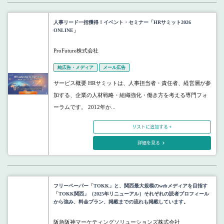
人事リード一括獲得！イベント・セミナー「HRサミット2026
ONLINE」
ProFuture株式会社
純広告・メディア
メール広告
サービス概要 HRサミットは、人事担当者・責任者、経営層が参
加する、企業の人材戦略・組織強化・働き方を考える専門フォ
ーラムです。 2012年か...
リストに追加する +
詳細を見る
フリーペーパー「TOKK」と、関西最大規模のwebメディアを目指す
「TOKK関西」（2025年リニューアル）それぞれの読者プロフィール
から強み、料金プラン、掲載までの流れも掲載しています。
阪急阪神マーケティングソリューションズ株式会社