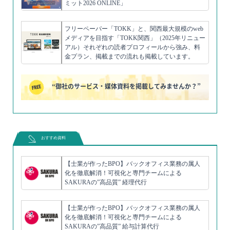
ミット2026 ONLINE」
フリーペーパー「TOKK」と、関西最大規模のweb
メディアを目指す「TOKK関西」（2025年リニュー
アル）それぞれの読者プロフィールから強み、料
金プラン、掲載までの流れも掲載しています。
“御社のサービス・媒体資料を掲載してみませんか？”
おすすめ資料
【士業が作ったBPO】バックオフィス業務の属人
化を徹底解消！可視化と専門チームによる
SAKURAの”高品質” 経理代行
【士業が作ったBPO】バックオフィス業務の属人
化を徹底解消！可視化と専門チームによる
SAKURAの”高品質” 給与計算代行