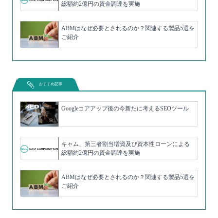
総額約2億円の資金調達を実施
ABMはなぜ必要とされるのか？関連する製品5選を
ご紹介
おすすめ記事
Googleコアアップ後の今新たに考えるSEOツール
キャム、第三者割当増資及び資本性ローンによる
総額約2億円の資金調達を実施
ABMはなぜ必要とされるのか？関連する製品5選を
ご紹介