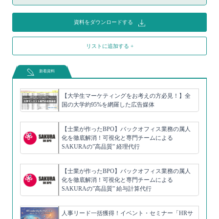
資料をダウンロードする
リストに追加する +
新着資料
【大学生マーケティングをお考えの方必見！】全
国の大学約95%を網羅した広告媒体
【士業が作ったBPO】バックオフィス業務の属人
化を徹底解消！可視化と専門チームによる
SAKURAの”高品質” 経理代行
【士業が作ったBPO】バックオフィス業務の属人
化を徹底解消！可視化と専門チームによる
SAKURAの”高品質” 給与計算代行
人事リード一括獲得！イベント・セミナー「HRサ