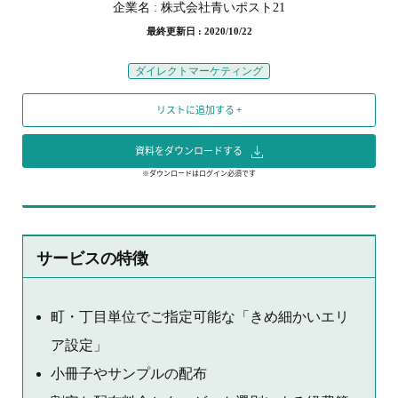
企業名 :
株式会社青いポスト21
最終更新日 : 2020/10/22
ダイレクトマーケティング
リストに追加する +
資料をダウンロードする
※ダウンロードはログイン必須です
サービスの特徴
町・丁目単位でご指定可能な「きめ細かいエリ
ア設定」
小冊子やサンプルの配布