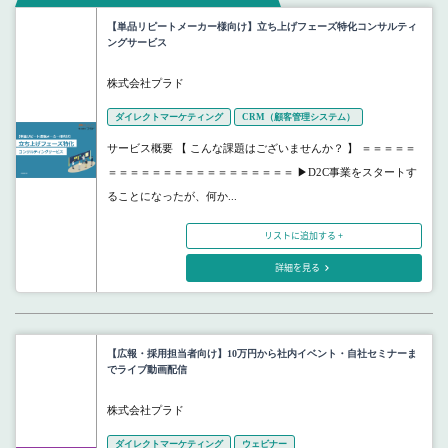
【単品リピートメーカー様向け】立ち上げフェーズ特化コンサルティ
ングサービス
株式会社プラド
ダイレクトマーケティング
CRM（顧客管理システム）
サービス概要 【 こんな課題はございませんか？ 】 ＝＝＝＝＝
＝＝＝＝＝＝＝＝＝＝＝＝＝＝＝＝＝ ▶D2C事業をスタートす
ることになったが、何か...
リストに追加する +
詳細を見る
【広報・採用担当者向け】10万円から社内イベント・自社セミナーま
でライブ動画配信
株式会社プラド
ダイレクトマーケティング
ウェビナー