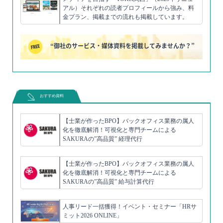
アル）それぞれの読者プロフィールから強み、料
金プラン、掲載までの流れも掲載しています。
“御社のサービス・媒体資料を掲載してみませんか？”
おすすめ資料
【士業が作ったBPO】バックオフィス業務の属人
化を徹底解消！可視化と専門チームによる
SAKURAの”高品質” 経理代行
【士業が作ったBPO】バックオフィス業務の属人
化を徹底解消！可視化と専門チームによる
SAKURAの”高品質” 給与計算代行
人事リード一括獲得！イベント・セミナー「HRサ
ミット2026 ONLINE」