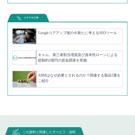
おすすめ記事
Googleコアアップ後の今新たに考えるSEOツール
キャム、第三者割当増資及び資本性ローンによる
総額約2億円の資金調達を実施
ABMはなぜ必要とされるのか？関連する製品5選を
ご紹介
この資料と関連したサービス・資料