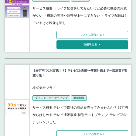
サービス概要 ・ライブ配信をしてみたいけど必要な機器の用意
がない ・機器の設営や調整が上手にできない ・ライブ配信はし
ているけど映像を流し...
リストに追加する +
詳細を見る
【99万円でCM実施！？】テレビCM制作〜事業計画まで一気通貫で実
施可能！
株式会社プラド
ダイレクトマーケティング
動画制作
サービス概要 テレビで貴社の商品を売ってみませんか？ 99万円
からはじめる テレビ通販事業 特別テストプラン ／ テレビCMに
チャレンジした...
リストに追加する +