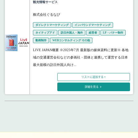
観光情報サービス
株式会社ぐるなび
ダイレクトマーケティング
インバウンドマーケティング
ネイティブアド
訪日外国人・海外
経営者
LP・バナー制作
動画制作
WEBコンサルティング その他
LIVE JAPAN概要 ※2025年7月 最新版の媒体資料に更新※ 各地
域の交通運営会社などの参画社・団体と連携して運営する日本
最大規模の訪日外国人向け...
リストに追加する +
詳細を見る