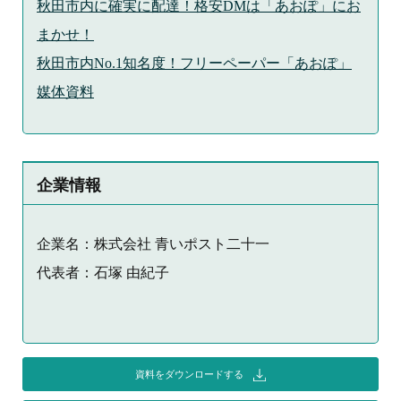
秋田市内に確実に配達！格安DMは「あおぽ」にお
まかせ！
秋田市内No.1知名度！フリーペーパー「あおぽ」
媒体資料
企業情報
企業名：株式会社 青いポスト二十一
代表者：石塚 由紀子
資料をダウンロードする