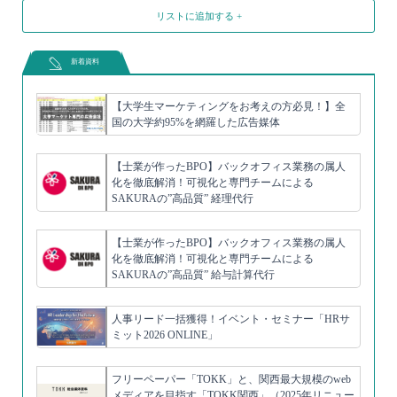
リストに追加する +
新着資料
【大学生マーケティングをお考えの方必見！】全
国の大学約95%を網羅した広告媒体
【士業が作ったBPO】バックオフィス業務の属人
化を徹底解消！可視化と専門チームによる
SAKURAの”高品質” 経理代行
【士業が作ったBPO】バックオフィス業務の属人
化を徹底解消！可視化と専門チームによる
SAKURAの”高品質” 給与計算代行
人事リード一括獲得！イベント・セミナー「HRサ
ミット2026 ONLINE」
フリーペーパー「TOKK」と、関西最大規模のweb
メディアを目指す「TOKK関西」（2025年リニュー