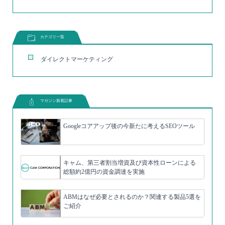
カテゴリ一覧
ダイレクトマーケティング
マガジン新着記事
Googleコアアップ後の今新たに考えるSEOツール
キャム、第三者割当増資及び資本性ローンによる
総額約2億円の資金調達を実施
ABMはなぜ必要とされるのか？関連する製品5選を
ご紹介