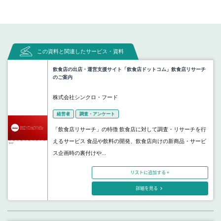
この資料と関連したサービス・資料
飲食店の出店・運営支援サイト「飲食店ドットコム」飲食店リサーチ
のご案内
株式会社シンクロ・フード
経営者
調査・アンケート
「飲食店リサーチ」の特徴 飲食店に対して調査・リサーチを行
えるサービス 食品や飲料の開発、飲食店向けの新商品・サービ
ス企画時の裏付けや...
リストに追加する +
詳細を見る