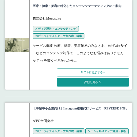
医療・健康・美容に特化したコンテンツマーケティングのご案内
株式会社Mocosuku
メディア運営・コンサルティング
コピーライティング・文章作成・編集
サービス概要 医療、健康、美容業界のみなさま、自社Webサイ
トなどのコンテンツ制作で、このようなお悩みはありません
か？ 何を書くべきかわから...
リストに追加する +
詳細を見る
【中堅中小企業向け】Instagram運用代行サービス「REVERSE SNS」
A’FO合同会社
コピーライティング・文章作成・編集
ソーシャルメディア運用・解析