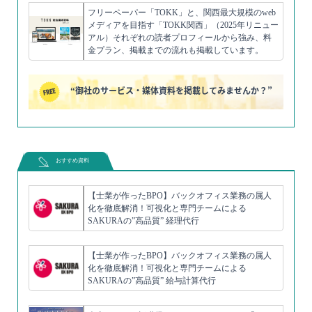
フリーペーパー「TOKK」と、関西最大規模のweb
メディアを目指す「TOKK関西」（2025年リニュー
アル）それぞれの読者プロフィールから強み、料
金プラン、掲載までの流れも掲載しています。
“御社のサービス・媒体資料を掲載してみませんか？”
おすすめ資料
【士業が作ったBPO】バックオフィス業務の属人
化を徹底解消！可視化と専門チームによる
SAKURAの”高品質” 経理代行
【士業が作ったBPO】バックオフィス業務の属人
化を徹底解消！可視化と専門チームによる
SAKURAの”高品質” 給与計算代行