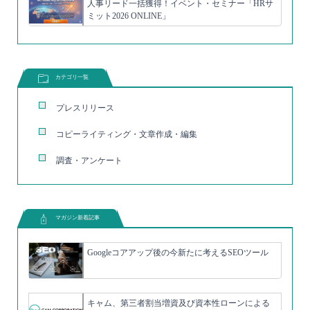
人事リード一括獲得！イベント・セミナー「HRサ
ミット2026 ONLINE」
カテゴリ一覧
プレスリリース
コピーライティング・文章作成・編集
調査・アンケート
マガジン新着記事
Googleコアアップ後の今新たに考えるSEOツール
キャム、第三者割当増資及び資本性ローンによる