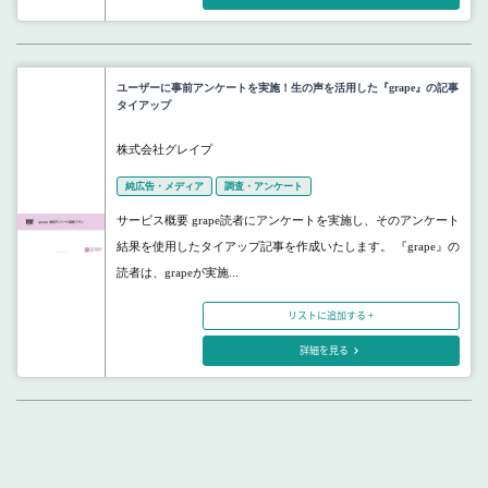
ユーザーに事前アンケートを実施！生の声を活用した『grape』の記事
タイアップ
株式会社グレイプ
純広告・メディア
調査・アンケート
サービス概要 grape読者にアンケートを実施し、そのアンケート
結果を使用したタイアップ記事を作成いたします。 『grape』の
読者は、grapeが実施...
リストに追加する +
詳細を見る