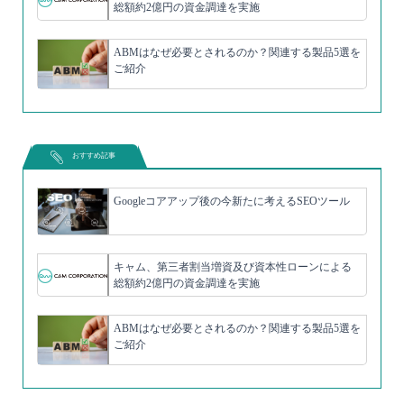
総額約2億円の資金調達を実施
ABMはなぜ必要とされるのか？関連する製品5選を
ご紹介
おすすめ記事
Googleコアアップ後の今新たに考えるSEOツール
キャム、第三者割当増資及び資本性ローンによる
総額約2億円の資金調達を実施
ABMはなぜ必要とされるのか？関連する製品5選を
ご紹介