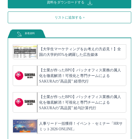
資料をダウンロードする
リストに追加する +
新着資料
【大学生マーケティングをお考えの方必見！】全
国の大学約95%を網羅した広告媒体
【士業が作ったBPO】バックオフィス業務の属人
化を徹底解消！可視化と専門チームによる
SAKURAの”高品質” 経理代行
【士業が作ったBPO】バックオフィス業務の属人
化を徹底解消！可視化と専門チームによる
SAKURAの”高品質” 給与計算代行
人事リード一括獲得！イベント・セミナー「HRサ
ミット2026 ONLINE」