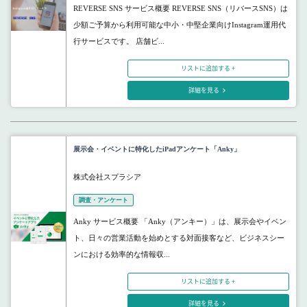
REVERSE SNS サービス概要 REVERSE SNS（リバースSNS）は
少額ご予算から利用可能な中小・中堅企業向けInstagram運用代
行サービスです。 店舗ビ...
リストに追加する +
詳細を見る
展示会・イベントに特化したiPadアンケート「Anky」
株式会社スプラシア
調査・アンケート
Anky サービス概要 「Anky（アンキー）」は、展示会やイベン
ト、日々の営業活動を始めとする対面接客など、ビジネスシー
ンにおける効率的な情報収...
リストに追加する +
詳細を見る