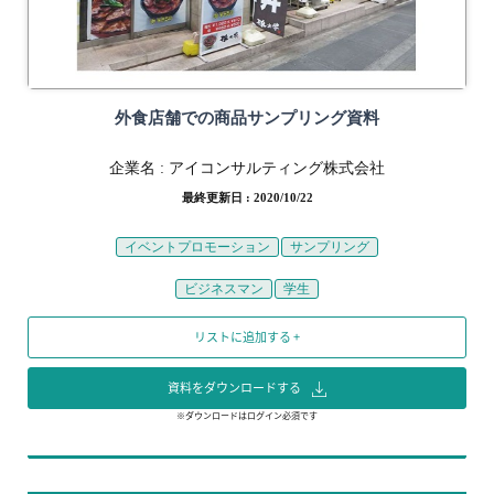
外食店舗での商品サンプリング資料
企業名 :
アイコンサルティング株式会社
最終更新日 : 2020/10/22
イベントプロモーション
サンプリング
ビジネスマン
学生
リストに追加する +
資料をダウンロードする
※ダウンロードはログイン必須です