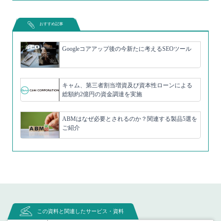
おすすめ記事
Googleコアアップ後の今新たに考えるSEOツール
キャム、第三者割当増資及び資本性ローンによる
総額約2億円の資金調達を実施
ABMはなぜ必要とされるのか？関連する製品5選を
ご紹介
この資料と関連したサービス・資料