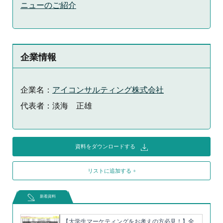
ニューのご紹介
企業情報
企業名：
アイコンサルティング株式会社
代表者：淡海 正雄
資料をダウンロードする
リストに追加する +
新着資料
【大学生マーケティングをお考えの方必見！】全