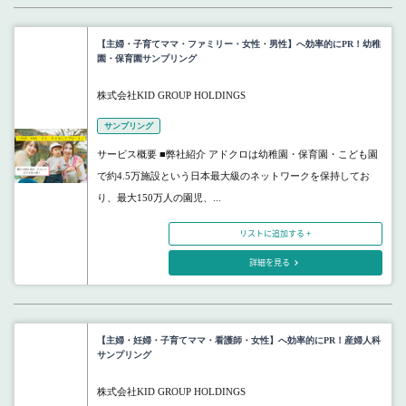
【主婦・子育てママ・ファミリー・女性・男性】へ効率的にPR！幼稚
園・保育園サンプリング
株式会社KID GROUP HOLDINGS
サンプリング
サービス概要 ■弊社紹介 アドクロは幼稚園・保育園・こども園
で約4.5万施設という日本最大級のネットワークを保持してお
り、最大150万人の園児、...
リストに追加する +
詳細を見る
【主婦・妊婦・子育てママ・看護師・女性】へ効率的にPR！産婦人科
サンプリング
株式会社KID GROUP HOLDINGS