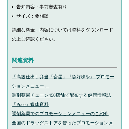
告知内容：事前審査有り
サイズ：要相談
詳細な料金、内容については資料をダウンロード
の上ご確認ください。
関連資料
「高級仕出し弁当『斎屋』『魚好味や』 プロモー
ションメニュー」
調剤薬局チェーン450店舗で配布する健康情報誌
「Poco」媒体資料
調剤薬局でのプロモーションメニューのご紹介
全国のドラッグストアを使ったプロモーションメ