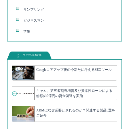
サンプリング
ビジネスマン
学生
マガジン新着記事
Googleコアアップ後の今新たに考えるSEOツール
キャム、第三者割当増資及び資本性ローンによる
総額約2億円の資金調達を実施
ABMはなぜ必要とされるのか？関連する製品5選を
ご紹介