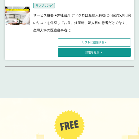
サンプリング
サービス概要 ■弊社紹介 アドクロは産婦人科標ぼう院約5,000院
のリストを保有しており、妊産婦、婦人科の患者だけでなく、
産婦人科の医療従事者に...
リストに追加する +
詳細を見る