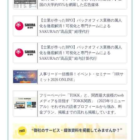
国の大学約95%を網羅した広告媒体
【士業が作ったBPO】バックオフィス業務の属人
化を徹底解消！可視化と専門チームによる
SAKURAの”高品質” 経理代行
【士業が作ったBPO】バックオフィス業務の属人
化を徹底解消！可視化と専門チームによる
SAKURAの”高品質” 給与計算代行
人事リード一括獲得！イベント・セミナー「HRサ
ミット2026 ONLINE」
フリーペーパー「TOKK」と、関西最大規模のweb
メディアを目指す「TOKK関西」（2025年リニュー
アル）それぞれの読者プロフィールから強み、料
金プラン、掲載までの流れも掲載しています。
“御社のサービス・媒体資料を掲載してみませんか？”