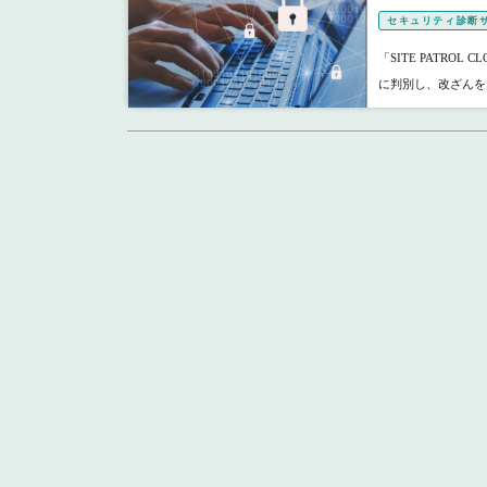
セキュリティ診断
「SITE PATRO
に判別し、改ざんを