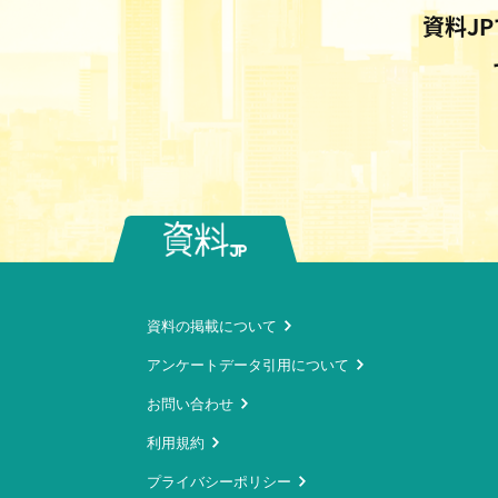
資料J
資料の掲載について
アンケートデータ引用について
お問い合わせ
利用規約
プライバシーポリシー