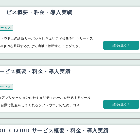
an サービス概要・料金・導入実績
サービス
は、クラウド上の診断サーバからセキュリティ診断を行うサービス
詳細を見る
FQDNを登録するだけで簡単に診断することができ、...
n サービス概要・料金・導入実績
サービス
、webアプリケーションのセキュリティホールを発見するツール
詳細を見る
く自動で監査をしてくれるソフトウエアのため、コスト...
TROL CLOUD サービス概要・料金・導入実績