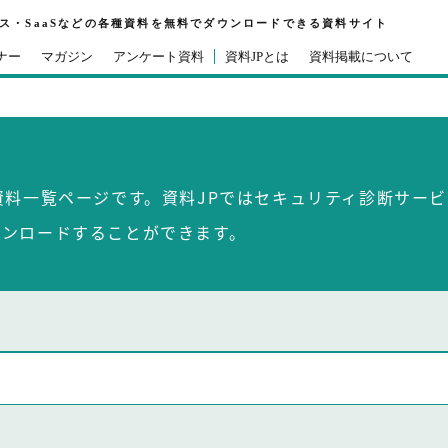
ビス・SaaSなどの各種資料を無料でダウンロードできる資料サイト
ナー
マガジン
アンケート資料
資料JPとは
資料掲載について
ス
資料一覧ページです。資料JPではセキュリティ診断サー
ウンロードすることができます。