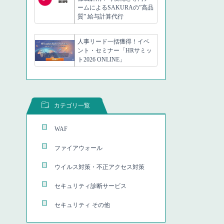
ームによるSAKURAの”高品
質” 給与計算代行
人事リード一括獲得！イベ
ント・セミナー「HRサミッ
ト2026 ONLINE」
カテゴリ一覧
WAF
ファイアウォール
ウイルス対策・不正アクセス対策
セキュリティ診断サービス
セキュリティ その他