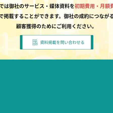
Pでは御社のサービス・媒体資料を
初期費用・月額
で掲載することができます。御社の成約につなが
顧客獲得のためにご利用ください。
資料掲載を問い合わせる