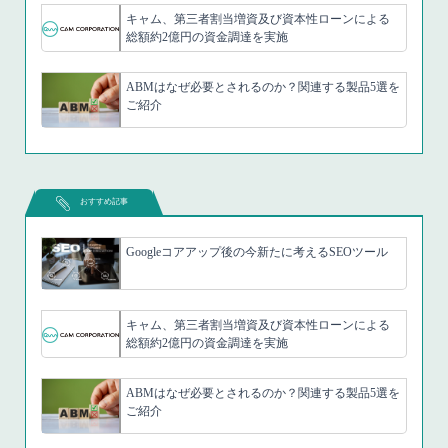
キャム、第三者割当増資及び資本性ローンによる
総額約2億円の資金調達を実施
ABMはなぜ必要とされるのか？関連する製品5選を
ご紹介
おすすめ記事
Googleコアアップ後の今新たに考えるSEOツール
キャム、第三者割当増資及び資本性ローンによる
総額約2億円の資金調達を実施
ABMはなぜ必要とされるのか？関連する製品5選を
ご紹介