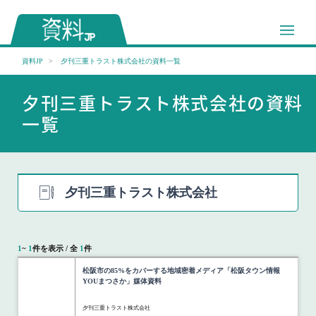
資料JP
夕刊三重トラスト株式会社の資料一覧
夕刊三重トラスト株式会社の資料
一覧
夕刊三重トラスト株式会社
1
~
1
件を表示 / 全
1
件
松阪市の85%をカバーする地域密着メディア「松阪タウン情報
YOUまつさか」媒体資料
夕刊三重トラスト株式会社