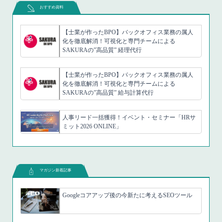
おすすめ資料
【士業が作ったBPO】バックオフィス業務の属人
化を徹底解消！可視化と専門チームによる
SAKURAの”高品質” 経理代行
【士業が作ったBPO】バックオフィス業務の属人
化を徹底解消！可視化と専門チームによる
SAKURAの”高品質” 給与計算代行
人事リード一括獲得！イベント・セミナー「HRサ
ミット2026 ONLINE」
マガジン新着記事
Googleコアアップ後の今新たに考えるSEOツール