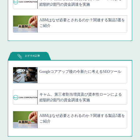
総額約2億円の資金調達を実施
ABMはなぜ必要とされるのか？関連する製品5選を
ご紹介
おすすめ記事
Googleコアアップ後の今新たに考えるSEOツール
キャム、第三者割当増資及び資本性ローンによる
総額約2億円の資金調達を実施
ABMはなぜ必要とされるのか？関連する製品5選を
ご紹介