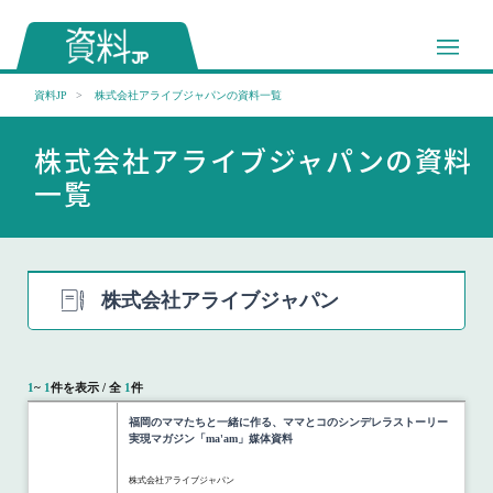
資料JP
株式会社アライブジャパンの資料一覧
株式会社アライブジャパンの資料
一覧
株式会社アライブジャパン
1
~
1
件を表示 / 全
1
件
福岡のママたちと一緒に作る、ママとコのシンデレラストーリー
実現マガジン「ma'am」媒体資料
株式会社アライブジャパン