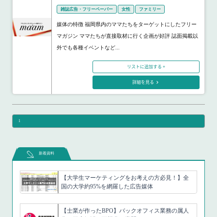
雑誌広告・フリーペーパー
女性
ファミリー
媒体の特徴 福岡県内のママたちをターゲットにしたフリー
マガジン ママたちが直接取材に行く企画が好評 誌面掲載以
外でも各種イベントなど...
リストに追加する +
詳細を見る
1
新着資料
【大学生マーケティングをお考えの方必見！】全
国の大学約95%を網羅した広告媒体
【士業が作ったBPO】バックオフィス業務の属人