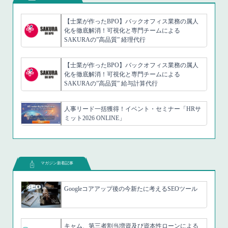
【士業が作ったBPO】バックオフィス業務の属人
化を徹底解消！可視化と専門チームによる
SAKURAの”高品質” 経理代行
【士業が作ったBPO】バックオフィス業務の属人
化を徹底解消！可視化と専門チームによる
SAKURAの”高品質” 給与計算代行
人事リード一括獲得！イベント・セミナー「HRサ
ミット2026 ONLINE」
マガジン新着記事
Googleコアアップ後の今新たに考えるSEOツール
キャム、第三者割当増資及び資本性ローンによる