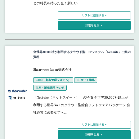
どの特長を持った全く新しい...
リストに追加する +
詳細を見る
全世界30,000社が利用するクラウド型ERPシステム「NetSuite」ご案内
資料
Shearwater Japan株式会社
CRM（顧客管理システム）
ECサイト構築
生産・販売管理 その他
「NetSuite（ネットスイート）」の特徴 全世界30,000社以上が
利用する世界No.1のクラウド型総合ソフトウェアパッケージ 会
社経営に必要なすべ...
リストに追加する +
詳細を見る