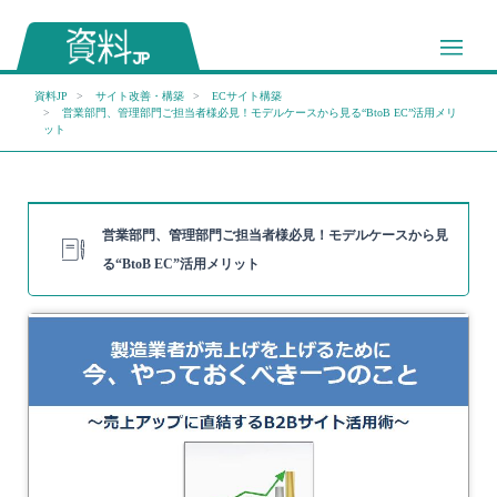
資料JP
サイト改善・構築
ECサイト構築
営業部門、管理部門ご担当者様必見！モデルケースから見る“BtoB EC”活用メリ
ット
営業部門、管理部門ご担当者様必見！モデルケースから見
る“BtoB EC”活用メリット