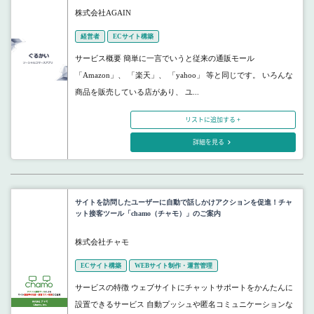
株式会社AGAIN
経営者
ECサイト構築
サービス概要 簡単に一言でいうと従来の通販モール
「Amazon」、 「楽天」、 「yahoo」 等と同じです。 いろんな
商品を販売している店があり、 ユ...
リストに追加する +
詳細を見る
サイトを訪問したユーザーに自動で話しかけアクションを促進！チャ
ット接客ツール「chamo（チャモ）」のご案内
株式会社チャモ
ECサイト構築
WEBサイト制作・運営管理
サービスの特徴 ウェブサイトにチャットサポートをかんたんに
設置できるサービス 自動プッシュや匿名コミュニケーションな