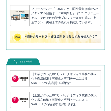
フリーペーパー「TOKK」と、関西最大規模のweb
メディアを目指す「TOKK関西」（2025年リニュー
アル）それぞれの読者プロフィールから強み、料
金プラン、掲載までの流れも掲載しています。
“御社のサービス・媒体資料を掲載してみませんか？”
おすすめ資料
【士業が作ったBPO】バックオフィス業務の属人
化を徹底解消！可視化と専門チームによる
SAKURAの”高品質” 経理代行
【士業が作ったBPO】バックオフィス業務の属人
化を徹底解消！可視化と専門チームによる
SAKURAの”高品質” 給与計算代行