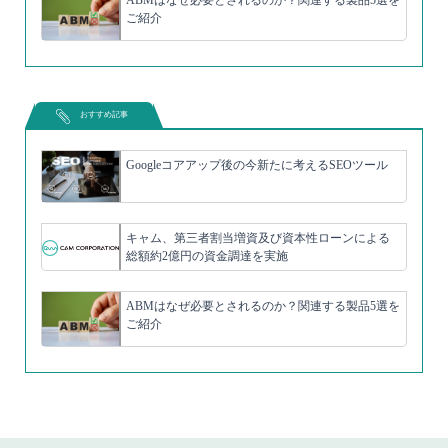
ABMはなぜ必要とされるのか？関連する製品5選を
ご紹介
おすすめ記事
Googleコアアップ後の今新たに考えるSEOツール
キャム、第三者割当増資及び資本性ローンによる
総額約2億円の資金調達を実施
ABMはなぜ必要とされるのか？関連する製品5選を
ご紹介