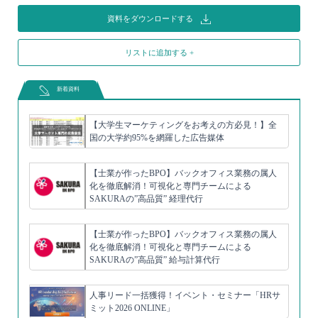
資料をダウンロードする
リストに追加する +
新着資料
【大学生マーケティングをお考えの方必見！】全
国の大学約95%を網羅した広告媒体
【士業が作ったBPO】バックオフィス業務の属人
化を徹底解消！可視化と専門チームによる
SAKURAの”高品質” 経理代行
【士業が作ったBPO】バックオフィス業務の属人
化を徹底解消！可視化と専門チームによる
SAKURAの”高品質” 給与計算代行
人事リード一括獲得！イベント・セミナー「HRサ
ミット2026 ONLINE」