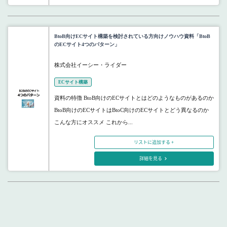
BtoB向けECサイト構築を検討されている方向けノウハウ資料「BtoB
のECサイト4つのパターン」
株式会社イーシー・ライダー
ECサイト構築
資料の特徴 BtoB向けのECサイトとはどのようなものがあるのか
BtoB向けのECサイトはBtoC向けのECサイトとどう異なるのか
こんな方にオススメ これから...
リストに追加する +
詳細を見る