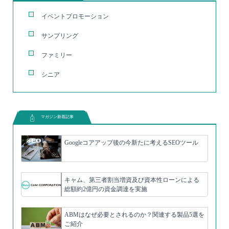
イベントプロモーション
サンプリング
ファミリー
シニア
マガジン新着記事
Googleコアアップ後の今新たに考えるSEOツール
キャム、第三者割当増資及び資本性ローンによる
総額約2億円の資金調達を実施
ABMはなぜ必要とされるのか？関連する製品5選を
ご紹介