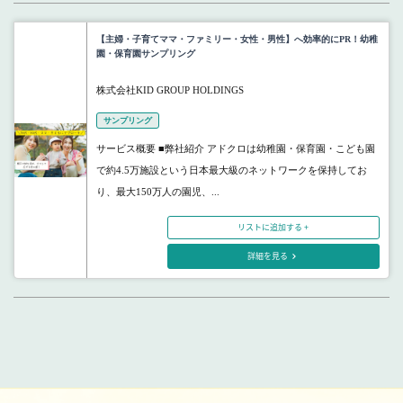
【主婦・子育てママ・ファミリー・女性・男性】へ効率的にPR！幼稚
園・保育園サンプリング
株式会社KID GROUP HOLDINGS
サンプリング
サービス概要 ■弊社紹介 アドクロは幼稚園・保育園・こども園
で約4.5万施設という日本最大級のネットワークを保持してお
り、最大150万人の園児、...
リストに追加する +
詳細を見る