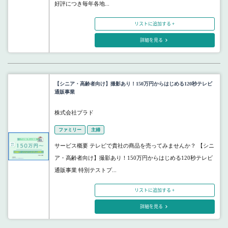
好評につき毎年各地...
リストに追加する +
詳細を見る
【シニア・高齢者向け】撮影あり！150万円からはじめる120秒テレビ
通販事業
株式会社プラド
ファミリー
主婦
サービス概要 テレビで貴社の商品を売ってみませんか？ 【シニ
ア・高齢者向け】撮影あり！150万円からはじめる120秒テレビ
通販事業 特別テストプ...
リストに追加する +
詳細を見る