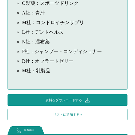
O製薬：スポーツドリンク
A社：青汁
M社：コンドロイチンサプリ
L社：デントヘルス
N社：湿布薬
P社：シャンプー・コンディショナー
R社：オブラートゼリー
M社：乳製品
資料をダウンロードする
リストに追加する +
新着資料