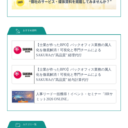
“御社のサービス・媒体資料を掲載してみませんか？”
おすすめ資料
【士業が作ったBPO】バックオフィス業務の属人
化を徹底解消！可視化と専門チームによる
SAKURAの”高品質” 経理代行
【士業が作ったBPO】バックオフィス業務の属人
化を徹底解消！可視化と専門チームによる
SAKURAの”高品質” 給与計算代行
人事リード一括獲得！イベント・セミナー「HRサ
ミット2026 ONLINE」
カテゴリ一覧