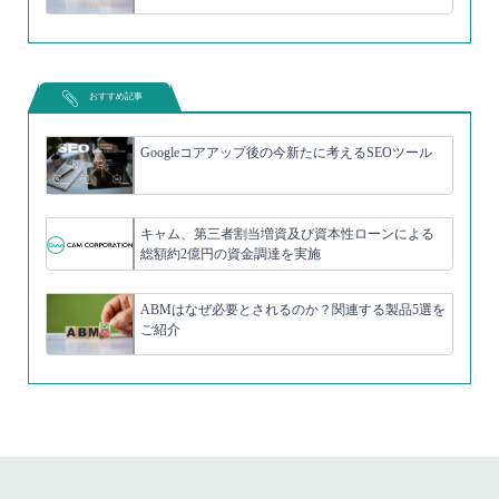
おすすめ記事
Googleコアアップ後の今新たに考えるSEOツール
キャム、第三者割当増資及び資本性ローンによる
総額約2億円の資金調達を実施
ABMはなぜ必要とされるのか？関連する製品5選を
ご紹介