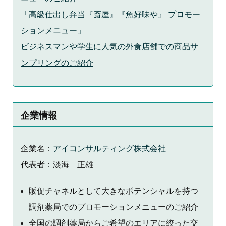
「高級仕出し弁当『斎屋』『魚好味や』 プロモー
ションメニュー」
ビジネスマンや学生に人気の外食店舗での商品サ
ンプリングのご紹介
企業情報
企業名：
アイコンサルティング株式会社
代表者：淡海 正雄
販促チャネルとして大きなポテンシャルを持つ
調剤薬局でのプロモーションメニューのご紹介
全国の調剤薬局からご希望のエリアに絞った交