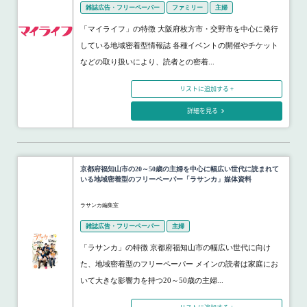
雑誌広告・フリーペーパー
ファミリー
主婦
「マイライフ」の特徴 大阪府枚方市・交野市を中心に発行
している地域密着型情報誌 各種イベントの開催やチケット
などの取り扱いにより、読者との密着...
リストに追加する +
詳細を見る
京都府福知山市の20～50歳の主婦を中心に幅広い世代に読まれて
いる地域密着型のフリーペーパー「ラサンカ」媒体資料
ラサンカ編集室
雑誌広告・フリーペーパー
主婦
「ラサンカ」の特徴 京都府福知山市の幅広い世代に向け
た、地域密着型のフリーペーパー メインの読者は家庭にお
いて大きな影響力を持つ20～50歳の主婦...