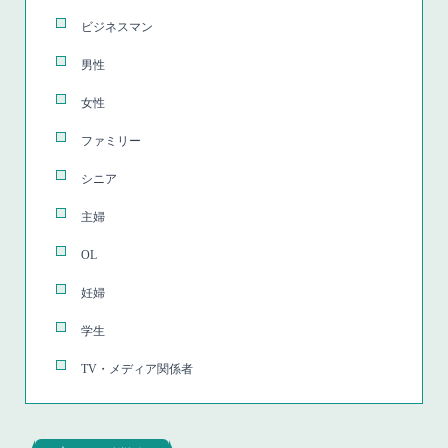
ビジネスマン
男性
女性
ファミリー
シニア
主婦
OL
妊婦
学生
TV・メディア関係者