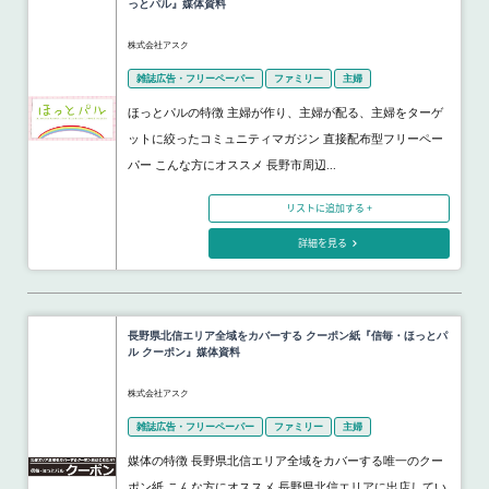
っとパル』媒体資料
株式会社アスク
雑誌広告・フリーペーパー
ファミリー
主婦
ほっとパルの特徴 主婦が作り、主婦が配る、主婦をターゲ
ットに絞ったコミュニティマガジン 直接配布型フリーペー
パー こんな方にオススメ 長野市周辺...
リストに追加する +
詳細を見る
長野県北信エリア全域をカバーする クーポン紙『信毎・ほっとパ
ル クーポン』媒体資料
株式会社アスク
雑誌広告・フリーペーパー
ファミリー
主婦
媒体の特徴 長野県北信エリア全域をカバーする唯一のクー
ポン紙 こんな方にオススメ 長野県北信エリアに出店してい