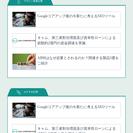
マガジン新着記事
Googleコアアップ後の今新たに考えるSEOツール
キャム、第三者割当増資及び資本性ローンによる
総額約2億円の資金調達を実施
ABMはなぜ必要とされるのか？関連する製品5選を
ご紹介
おすすめ記事
Googleコアアップ後の今新たに考えるSEOツール
キャム、第三者割当増資及び資本性ローンによる