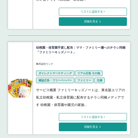
リストに追加する +
詳細を見る
幼稚園・保育園手渡し配布：ママ・ファミリー層へのチラシ同梱
「ファミリーキッズノート」
株式会社リンク
ダイレクトマーケティング
リアル広告 その他
雑誌広告・フリーペーパー
ファミリー
主婦
サービス概要 ファミリーキッズノートは、東名阪エリアの
私立幼稚園・私立保育園に配布するチラシ同梱メディアで
す 幼稚園・保育園や園児の家族...
リストに追加する +
詳細を見る