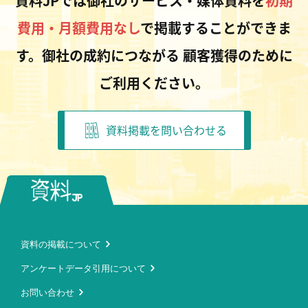
資料JPでは御社のサービス・媒体資料を
初期
費用・月額費用なし
で掲載することができま
す。御社の成約につながる
顧客獲得のために
ご利用ください。
資料掲載を問い合わせる
資料の掲載について
アンケートデータ引用について
お問い合わせ