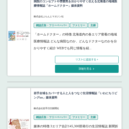
病院のコンセプトや雰囲気を分かりやすく伝える北海道の地域医
療情報誌「ホームドクター」媒体資料
株式会社ぶらんとマガジン社
雑誌広告・フリーペーパー
ファミリー
主婦
「ホームドクター」の特徴 北海道内の各エリア密着の地域
医療情報誌 どんな病院なのか、どんなドクターなのかを分
かりやすく紹介 WEBでも同じ情報を紹...
リストに追加する +
詳細を見る
岩手全域をカバーする人と人をつなぐ生活情報誌「いわにちリビ
ングun」媒体資料
株式会社岩手日日新聞社
雑誌広告・フリーペーパー
ファミリー
主婦
媒体の特徴 3エリア合計145,300部発行の生活情報誌 新聞折