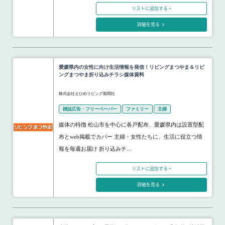
リストに追加する +
詳細を見る
愛媛県内の女性に向け生活情報を発信！リビングまつやま＆リビ
ングまつやま折り込みチラシ媒体資料
株式会社えひめリビング新聞社
雑誌広告・フリーペーパー
ファミリー
主婦
媒体の特徴 松山市を中心に各戸配布、愛媛県内は設置型配
布とweb掲載でカバー 主婦・女性たちに、生活に役立つ情
報を毎週お届け 折り込みチ...
リストに追加する +
詳細を見る