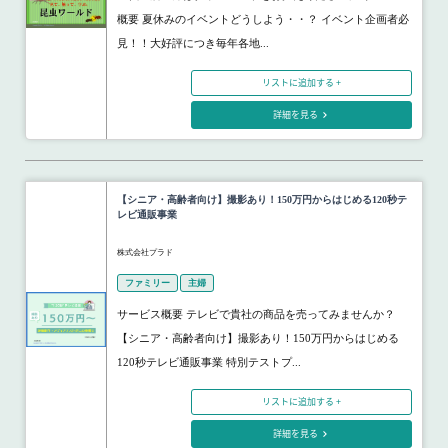
概要 夏休みのイベントどうしよう・・？ イベント企画者必
見！！大好評につき毎年各地...
リストに追加する +
詳細を見る
【シニア・高齢者向け】撮影あり！150万円からはじめる120秒テ
レビ通販事業
株式会社プラド
ファミリー
主婦
サービス概要 テレビで貴社の商品を売ってみませんか？
【シニア・高齢者向け】撮影あり！150万円からはじめる
120秒テレビ通販事業 特別テストプ...
リストに追加する +
詳細を見る