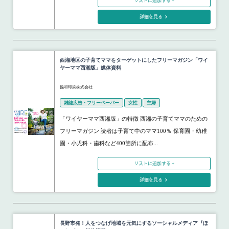
リストに追加する +
詳細を見る
西湘地区の子育てママをターゲットにしたフリーマガジン「ワイ
ヤーママ西湘版」媒体資料
協和印刷株式会社
雑誌広告・フリーペーパー
女性
主婦
「ワイヤーママ西湘版」の特徴 西湘の子育てママのための
フリーマガジン 読者は子育て中のママ100％ 保育園・幼稚
園・小児科・歯科など400箇所に配布...
リストに追加する +
詳細を見る
長野市発！人をつなげ地域を元気にするソーシャルメディア『ほ