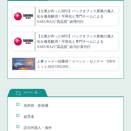
【士業が作ったBPO】バックオフィス業務の属人
化を徹底解消！可視化と専門チームによる
SAKURAの”高品質” 経理代行
【士業が作ったBPO】バックオフィス業務の属人
化を徹底解消！可視化と専門チームによる
SAKURAの”高品質” 給与計算代行
人事リード一括獲得！イベント・セミナー「HRサ
ミット2026 ONLINE」
カテゴリ一覧
高所得・富裕層
経営者
訪日外国人・海外