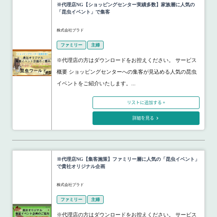
※代理店NG【ショッピングセンター実績多数】家族層に人気の
「昆虫イベント」で集客
株式会社プラド
ファミリー
主婦
※代理店の方はダウンロードをお控えください。 サービス
概要 ショッピングセンターへの集客が見込める人気の昆虫
イベントをご紹介いたします。...
リストに追加する +
詳細を見る
※代理店NG【集客施策】ファミリー層に人気の「昆虫イベント」
で貴社オリジナル企画
株式会社プラド
ファミリー
主婦
※代理店の方はダウンロードをお控えください。 サービス