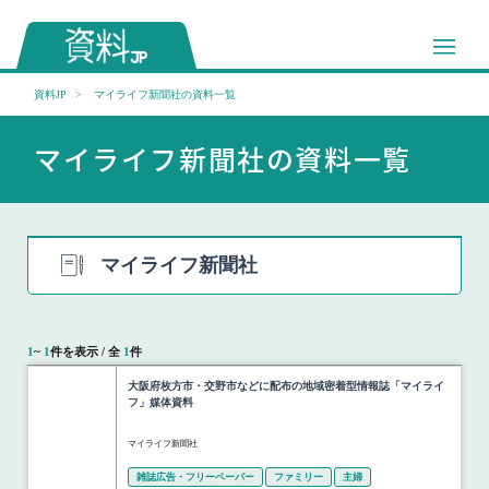
資料JP
マイライフ新聞社の資料一覧
マイライフ新聞社の資料一覧
マイライフ新聞社
1
~
1
件を表示 / 全
1
件
大阪府枚方市・交野市などに配布の地域密着型情報誌「マイライ
フ」媒体資料
マイライフ新聞社
雑誌広告・フリーペーパー
ファミリー
主婦