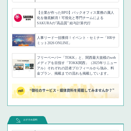
【士業が作ったBPO】バックオフィス業務の属人
化を徹底解消！可視化と専門チームによる
SAKURAの”高品質” 給与計算代行
人事リード一括獲得！イベント・セミナー「HRサ
ミット2026 ONLINE」
フリーペーパー「TOKK」と、関西最大規模のweb
メディアを目指す「TOKK関西」（2025年リニュー
アル）それぞれの読者プロフィールから強み、料
金プラン、掲載までの流れも掲載しています。
“御社のサービス・媒体資料を掲載してみませんか？”
おすすめ資料