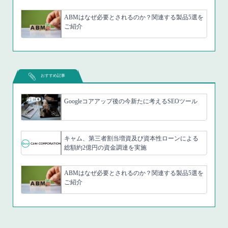
ABMはなぜ必要とされるのか？関連する製品5選を
ご紹介
おすすめ記事
Googleコアアップ後の今新たに考えるSEOツール
キャム、第三者割当増資及び資本性ローンによる
総額約2億円の資金調達を実施
ABMはなぜ必要とされるのか？関連する製品5選を
ご紹介