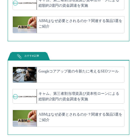
キャム、第三者割当増資及び資本性ローンによる
総額約2億円の資金調達を実施
ABMはなぜ必要とされるのか？関連する製品5選を
ご紹介
おすすめ記事
Googleコアアップ後の今新たに考えるSEOツール
キャム、第三者割当増資及び資本性ローンによる
総額約2億円の資金調達を実施
ABMはなぜ必要とされるのか？関連する製品5選を
ご紹介