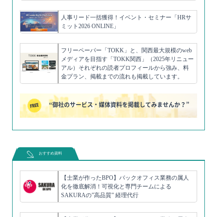
人事リード一括獲得！イベント・セミナー「HRサ
ミット2026 ONLINE」
フリーペーパー「TOKK」と、関西最大規模のweb
メディアを目指す「TOKK関西」（2025年リニュー
アル）それぞれの読者プロフィールから強み、料
金プラン、掲載までの流れも掲載しています。
“御社のサービス・媒体資料を掲載してみませんか？”
おすすめ資料
【士業が作ったBPO】バックオフィス業務の属人
化を徹底解消！可視化と専門チームによる
SAKURAの”高品質” 経理代行