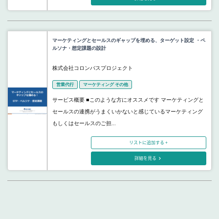
マーケティングとセールスのギャップを埋める、ターゲット設定 ・ペ
ルソナ・想定課題の設計
株式会社コロンバスプロジェクト
営業代行
マーケティング その他
サービス概要 ■このような方にオススメです マーケティングと
セールスの連携がうまくいかないと感じているマーケティング
もしくはセールスのご担...
リストに追加する +
詳細を見る