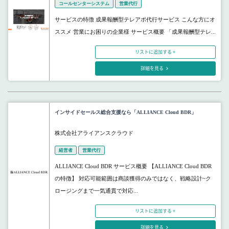
コールセンターシステム
営業代行
サービスの特徴 成果報酬型テレアポ代行サービス こんな方にオ
ススメ 営業にお困りの企業様 サービス概要 「成果報酬型テレ...
リストに追加する +
詳細を見る
インサイドセールス総合支援なら「ALLIANCE Cloud BDR」
株式会社アライアンスクラウド
経営者
営業代行
ALLIANCE Cloud BDR サービス概要 【ALLIANCE Cloud BDR
の特徴】 対応可能範囲は商談獲得のみではなく、戦略設計~ク
ロージングまで一気通貫で対応...
リストに追加する +
詳細を見る