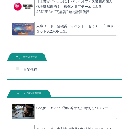
【士業が作ったBPO】バックオフィス業務の属人
化を徹底解消！可視化と専門チームによる
SAKURAの”高品質” 給与計算代行
人事リード一括獲得！イベント・セミナー「HRサ
ミット2026 ONLINE」
カテゴリ一覧
営業代行
マガジン新着記事
Googleコアアップ後の今新たに考えるSEOツール