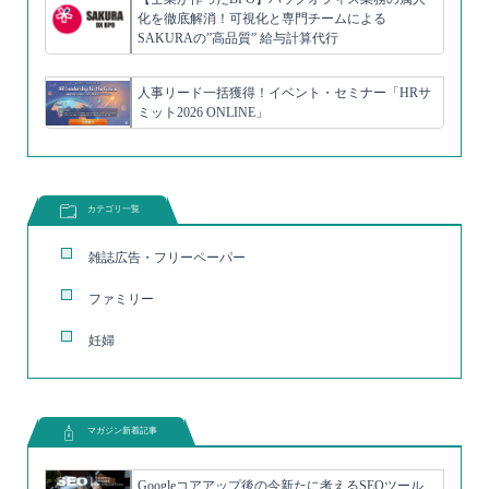
化を徹底解消！可視化と専門チームによる
SAKURAの”高品質” 給与計算代行
人事リード一括獲得！イベント・セミナー「HRサ
ミット2026 ONLINE」
カテゴリ一覧
雑誌広告・フリーペーパー
ファミリー
妊婦
マガジン新着記事
Googleコアアップ後の今新たに考えるSEOツール