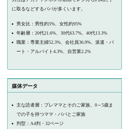
に取るなどするパパが多くいます。
男女比：男性約5%、女性約95%
年齢層：20代21.6%、30代63.7%、40代13.3%
職業：専業主婦52.3%、会社員36.9%、派遣・パ
ート・アルバイト4.3%、自営業2.2%
媒体データ
主な読者層：プレママとそのご家族、0～5歳ま
での子を持つママ・パパとご家族
判型：A4判・32ページ