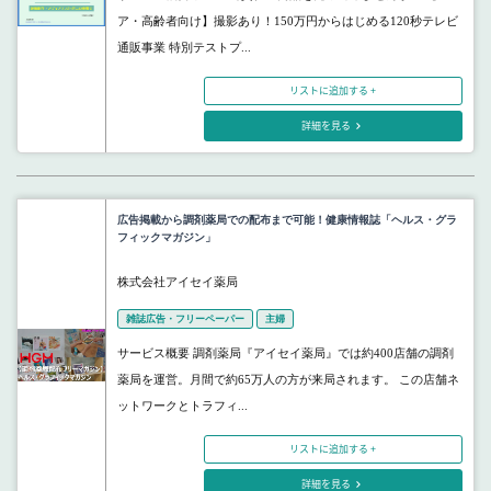
ア・高齢者向け】撮影あり！150万円からはじめる120秒テレビ
通販事業 特別テストプ...
リストに追加する +
詳細を見る
広告掲載から調剤薬局での配布まで可能！健康情報誌「ヘルス・グラ
フィックマガジン」
株式会社アイセイ薬局
雑誌広告・フリーペーパー
主婦
サービス概要 調剤薬局『アイセイ薬局』では約400店舗の調剤
薬局を運営。月間で約65万人の方が来局されます。 この店舗ネ
ットワークとトラフィ...
リストに追加する +
詳細を見る