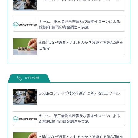
キャム、第三者割当増資及び資本性ローンによる
総額約2億円の資金調達を実施
ABMはなぜ必要とされるのか？関連する製品5選を
ご紹介
おすすめ記事
Googleコアアップ後の今新たに考えるSEOツール
キャム、第三者割当増資及び資本性ローンによる
総額約2億円の資金調達を実施
ABMはなぜ必要とされるのか？関連する製品5選を