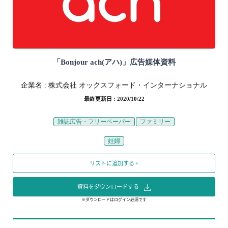
「Bonjour ach(アハ)」広告媒体資料
企業名 :
株式会社 オックスフォード・インターナショナル
最終更新日 : 2020/10/22
雑誌広告・フリーペーパー
ファミリー
妊婦
リストに追加する +
資料をダウンロードする
※ダウンロードはログイン必須です