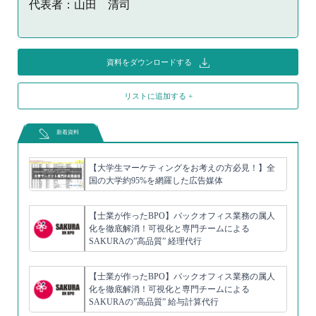
代表者：山田 清司
資料をダウンロードする
リストに追加する +
新着資料
【大学生マーケティングをお考えの方必見！】全
国の大学約95%を網羅した広告媒体
【士業が作ったBPO】バックオフィス業務の属人
化を徹底解消！可視化と専門チームによる
SAKURAの”高品質” 経理代行
【士業が作ったBPO】バックオフィス業務の属人
化を徹底解消！可視化と専門チームによる
SAKURAの”高品質” 給与計算代行