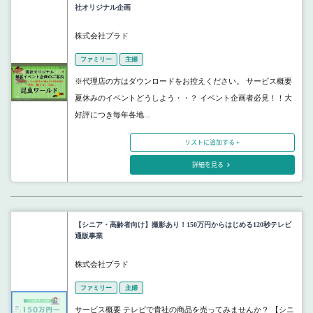
社オリジナル企画
株式会社プラド
ファミリー
主婦
※代理店の方はダウンロードをお控えください。 サービス概要
夏休みのイベントどうしよう・・？ イベント企画者必見！！大
好評につき毎年各地...
リストに追加する +
詳細を見る
【シニア・高齢者向け】撮影あり！150万円からはじめる120秒テレビ
通販事業
株式会社プラド
ファミリー
主婦
サービス概要 テレビで貴社の商品を売ってみませんか？ 【シニ