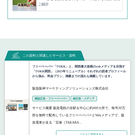
ご紹介
この資料と関連したサービス・資料
フリーペーパー「TOKK」と、関西最大規模のwebメディアを目指す
「TOKK関西」（2025年リニューアル）それぞれの読者プロフィール
から強み、料金プラン、掲載までの流れも掲載しています。
阪急阪神マーケティングソリューションズ株式会社
雑誌広告・フリーペーパー
純広告・メディア
サービス概要 阪急電鉄の全駅を中心に約400カ所で、毎号30万
部を無料で配布しているフリーペーパーとWebメディアで、阪
急電車が走る「宝塚（TAKARA...
リストに追加する +