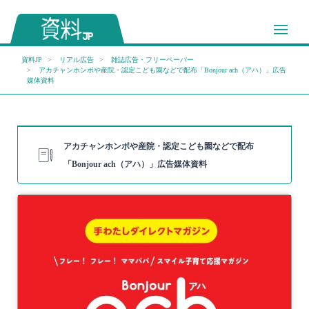
資料JP
リアル広告
雑誌広告・フリーペーパー
アカチャンホンポや産院・認定こども園などで配布「Bonjour ach（アハ）」広告
媒体資料
アカチャンホンポや産院・認定こども園などで配布
「Bonjour ach（アハ）」広告媒体資料