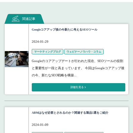
関連記事
Googleコアアップ後の今新たに考えるSEOツール
2024-01-29
マーケティングブログ
ウェビナーノウハウ・コラム
Googleのコアアップデートが行われた現在、SEOツールの役割
と重要性が一段と高まっています。 今回はGoogleコアアップ後
の今、新たなSEO戦略を構築...
詳細を見る
ABMはなぜ必要とされるのか？関連する製品5選をご紹介
2024-01-09