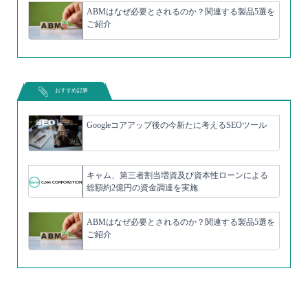
ABMはなぜ必要とされるのか？関連する製品5選を
ご紹介
おすすめ記事
Googleコアアップ後の今新たに考えるSEOツール
キャム、第三者割当増資及び資本性ローンによる
総額約2億円の資金調達を実施
ABMはなぜ必要とされるのか？関連する製品5選を
ご紹介