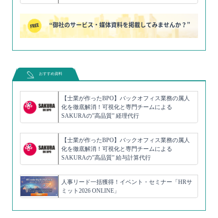
“御社のサービス・媒体資料を掲載してみませんか？”
おすすめ資料
【士業が作ったBPO】バックオフィス業務の属人
化を徹底解消！可視化と専門チームによる
SAKURAの”高品質” 経理代行
【士業が作ったBPO】バックオフィス業務の属人
化を徹底解消！可視化と専門チームによる
SAKURAの”高品質” 給与計算代行
人事リード一括獲得！イベント・セミナー「HRサ
ミット2026 ONLINE」